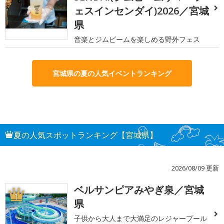
ェスインセンダイ)2026／宮城
県
音楽とジムビームを楽しめる野外フェス
宮城県の夏の人気イベントランキング
夏の人気スポットランキング【宮城県】
2026/08/09 更新
ベルサンピアみやぎ泉／宮城
1
県
子供から大人まで大満足のレジャープール