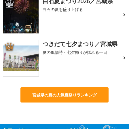
白石夏まつり2026／宮城県
2
白石の夏を盛り上げる
つきだて七夕まつり／宮城県
3
夏の風物詩・七夕飾りが揺れる一日
宮城県の夏の人気夏祭りランキング