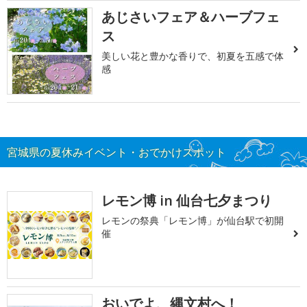
あじさいフェア＆ハーブフェ
ス
美しい花と豊かな香りで、初夏を五感で体
感
宮城県の夏休みイベント・おでかけスポット
レモン博 in 仙台七夕まつり
レモンの祭典「レモン博」が仙台駅で初開
催
おいでよ、縄文村へ！