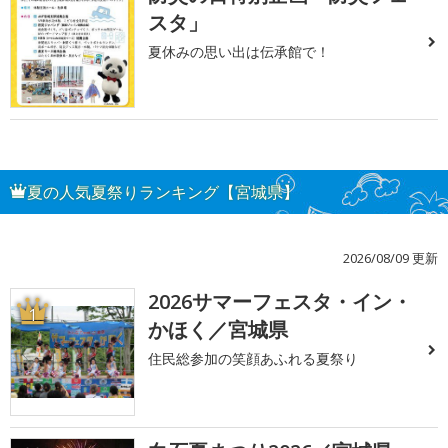
スタ」
夏休みの思い出は伝承館で！
夏の人気夏祭りランキング【宮城県】
2026/08/09 更新
2026サマーフェスタ・イン・
1
かほく／宮城県
住民総参加の笑顔あふれる夏祭り