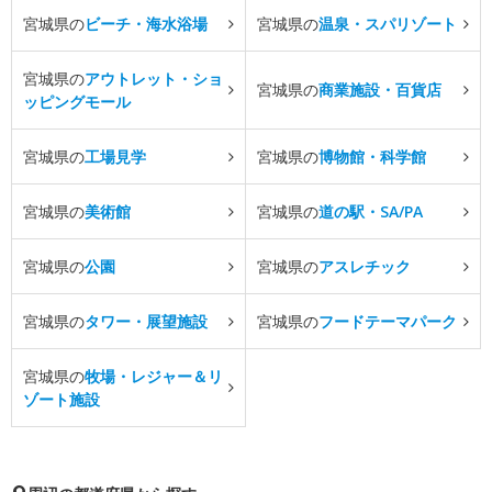
宮城県の
ビーチ・海水浴場
宮城県の
温泉・スパリゾート
宮城県の
アウトレット・ショ
宮城県の
商業施設・百貨店
ッピングモール
宮城県の
工場見学
宮城県の
博物館・科学館
宮城県の
美術館
宮城県の
道の駅・SA/PA
宮城県の
公園
宮城県の
アスレチック
宮城県の
タワー・展望施設
宮城県の
フードテーマパーク
宮城県の
牧場・レジャー＆リ
ゾート施設