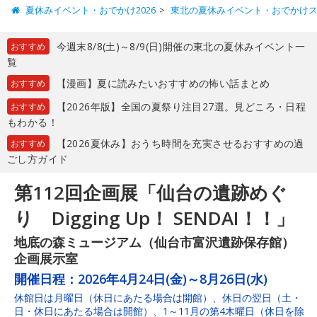
夏休みイベント・おでかけ2026
東北の夏休みイベント・おでかけ
今週末8/8(土)～8/9(日)開催の東北の夏休みイベント一
おすすめ
覧
【漫画】夏に読みたいおすすめの怖い話まとめ
おすすめ
【2026年版】全国の夏祭り注目27選。見どころ・日程
おすすめ
もわかる！
【2026夏休み】おうち時間を充実させるおすすめの過
おすすめ
ごし方ガイド
第112回企画展「仙台の遺跡めぐ
り Digging Up！ SENDAI！！」
地底の森ミュージアム（仙台市富沢遺跡保存館）
企画展示室
開催日程：
2026年4月24日(金)～8月26日(水)
休館日は月曜日（休日にあたる場合は開館）、休日の翌日（土・
日・休日にあたる場合は開館）、1～11月の第4木曜日（休日を除