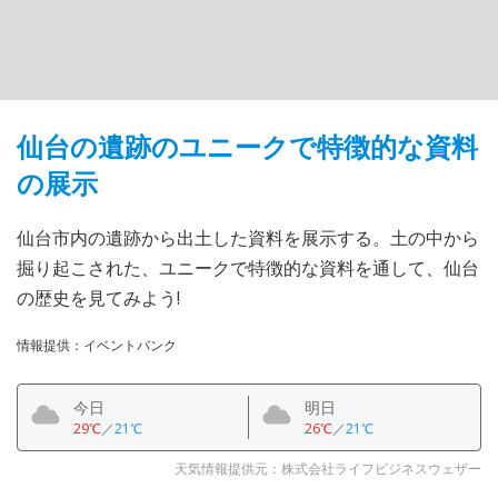
仙台の遺跡のユニークで特徴的な資料
の展示
仙台市内の遺跡から出土した資料を展示する。土の中から
掘り起こされた、ユニークで特徴的な資料を通して、仙台
の歴史を見てみよう!
情報提供：イベントバンク
今日
明日
29℃
／
21℃
26℃
／
21℃
天気情報提供元：株式会社ライフビジネスウェザー