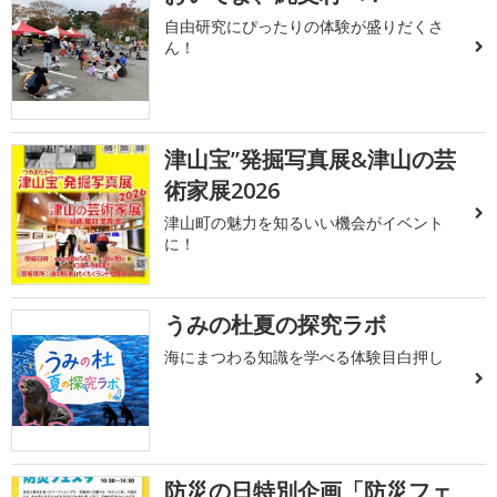
自由研究にぴったりの体験が盛りだくさ
ん！
津山宝”発掘写真展&津山の芸
術家展2026
津山町の魅力を知るいい機会がイベント
に！
うみの杜夏の探究ラボ
海にまつわる知識を学べる体験目白押し
防災の日特別企画「防災フェ