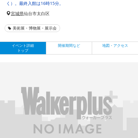
く）。最終入館は16時15分。
宮城県
仙台市太白区
美術展・博物展・展示会
イベント詳細
開催期間など
地図・アクセス
トップ