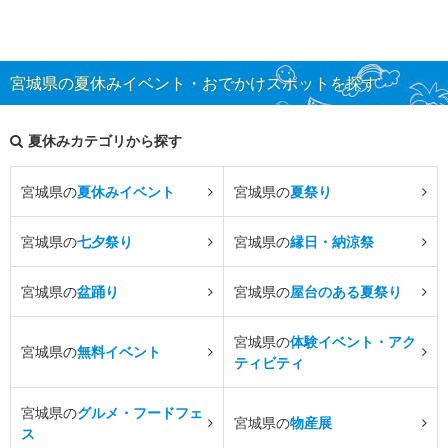
宮城県の夏休みイベント・おでかけスポットを探す
夏休みカテゴリから探す
宮城県の
夏休みイベント
宮城県の
夏祭り
宮城県の
七夕祭り
宮城県の
縁日・納涼祭
宮城県の
盆踊り
宮城県の
屋台のある夏祭り
宮城県の
体験イベント・アク
宮城県の
無料イベント
ティビティ
宮城県の
グルメ・フードフェ
宮城県の
物産展
ス