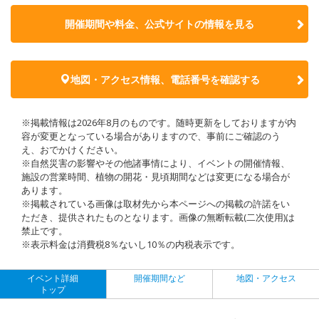
開催期間や料金、公式サイトの
情報を見る
地図・アクセス情報、電話番号を確認する
※掲載情報は2026年8月のものです。随時更新をしておりますが内
容が変更となっている場合がありますので、事前にご確認のう
え、おでかけください。
※自然災害の影響やその他諸事情により、イベントの開催情報、
施設の営業時間、植物の開花・見頃期間などは変更になる場合が
あります。
※掲載されている画像は取材先から本ページへの掲載の許諾をい
ただき、提供されたものとなります。画像の無断転載(二次使用)は
禁止です。
※表示料金は消費税8％ないし10％の内税表示です。
イベント詳細
開催期間など
地図・アクセス
トップ