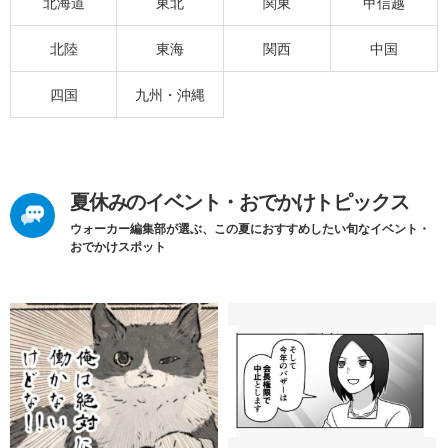
北海道
東北
関東
甲信越
北陸
東海
関西
中国
四国
九州・沖縄
夏休みのイベント・おでかけトピックス
ウォーカー編集部が選ぶ、この夏におすすめしたい旬なイベント・
おでかけスポット