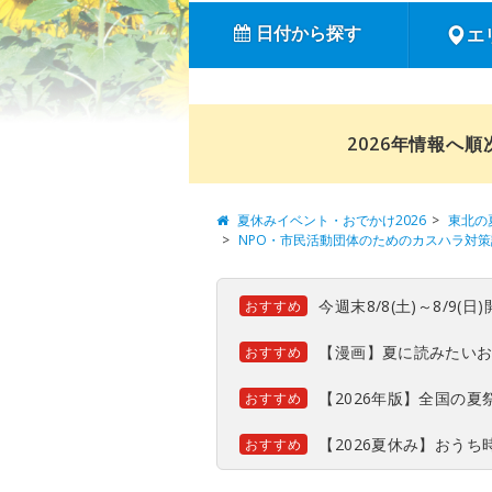
日付から探す
エ
2026年情報へ
夏休みイベント・おでかけ2026
東北の
NPO・市民活動団体のためのカスハラ対
今週末8/8(土)～8/9
おすすめ
【漫画】夏に読みたい
おすすめ
【2026年版】全国の
おすすめ
【2026夏休み】おう
おすすめ