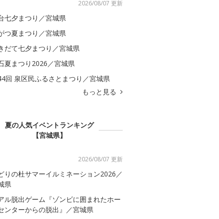
2026/08/07 更新
台七夕まつり／宮城県
がつ夏まつり／宮城県
きだて七夕まつり／宮城県
石夏まつり2026／宮城県
44回 泉区民ふるさとまつり／宮城県
もっと見る
夏の人気イベントランキング
【宮城県】
2026/08/07 更新
どりの杜サマーイルミネーション2026／
城県
アル脱出ゲーム『ゾンビに囲まれたホー
センターからの脱出』／宮城県