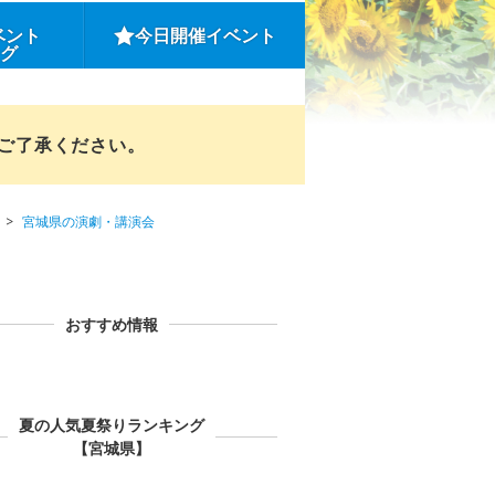
ベント
今日開催イベント
ング
めご了承ください。
宮城県の演劇・講演会
おすすめ情報
夏の人気夏祭りランキング
【宮城県】