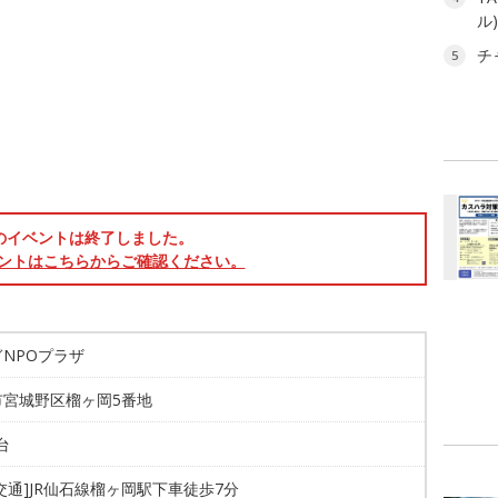
ル
チ
5
のイベントは終了しました。
ントはこちらからご確認ください。
NPOプラザ
市宮城野区榴ヶ岡5番地
台
交通]JR仙石線榴ヶ岡駅下車徒歩7分