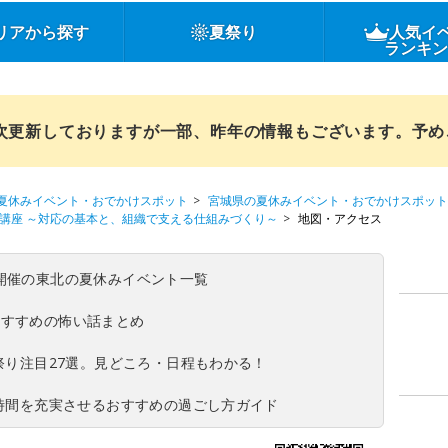
リアから探す
夏祭り
人気イ
ランキ
順次更新しておりますが一部、昨年の情報もございます。予
夏休みイベント・おでかけスポット
宮城県の夏休みイベント・おでかけスポット
策講座 ～対応の基本と、組織で支える仕組みづくり～
地図・アクセス
(日)開催の東北の夏休みイベント一覧
おすすめの怖い話まとめ
夏祭り注目27選。見どころ・日程もわかる！
ち時間を充実させるおすすめの過ごし方ガイド