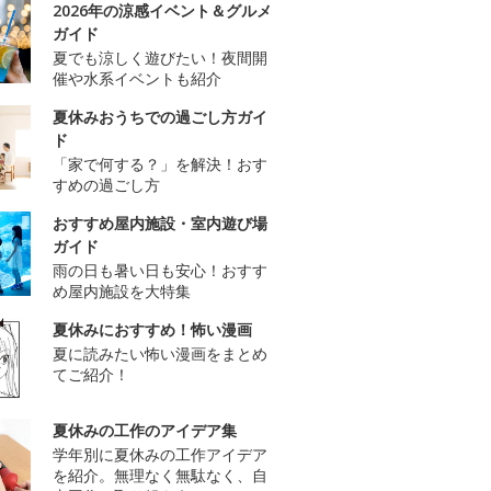
2026年の涼感イベント＆グルメ
ガイド
夏でも涼しく遊びたい！夜間開
催や水系イベントも紹介
夏休みおうちでの過ごし方ガイ
ド
「家で何する？」を解決！おす
すめの過ごし方
おすすめ屋内施設・室内遊び場
ガイド
雨の日も暑い日も安心！おすす
め屋内施設を大特集
夏休みにおすすめ！怖い漫画
夏に読みたい怖い漫画をまとめ
てご紹介！
夏休みの工作のアイデア集
学年別に夏休みの工作アイデア
を紹介。無理なく無駄なく、自