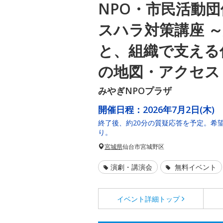
NPO・市民活動
スハラ対策講座 
と、組織で支える
の地図・アクセス
みやぎNPOプラザ
開催日程：
2026年7月2日(木)
終了後、約20分の質疑応答を予定。希
り。
宮城県
仙台市宮城野区
演劇・講演会
無料イベント
イベント詳細
トップ