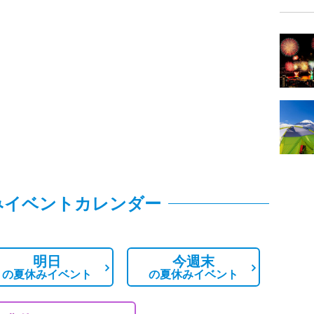
みイベントカレンダー
明日
今週末
の
夏休みイベント
の
夏休みイベント