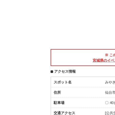
※ こ
宮城県のイベ
アクセス情報
スポット名
みやぎ
住所
仙台
駐車場
〇 40
交通アクセス
[公共