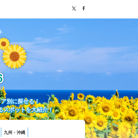
リア別に探せる！
るスポットを大紹介！
九州・沖縄