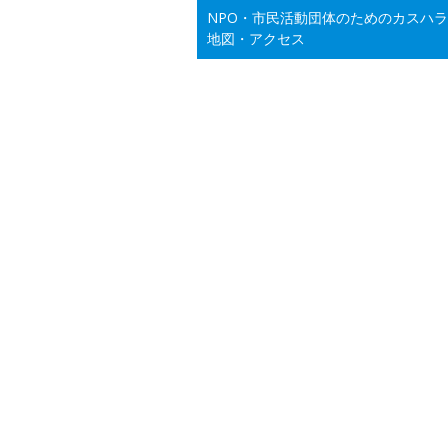
NPO・市民活動団体のためのカスハ
地図・アクセス