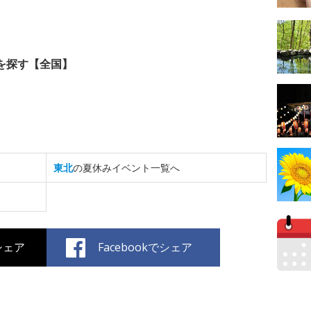
を探す【全国】
東北
の夏休みイベント一覧へ
でシェア
Facebookでシェア