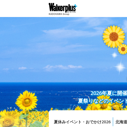
2026年夏に
夏祭りなどのイベン
夏休みイベント・おでかけ2026
北海