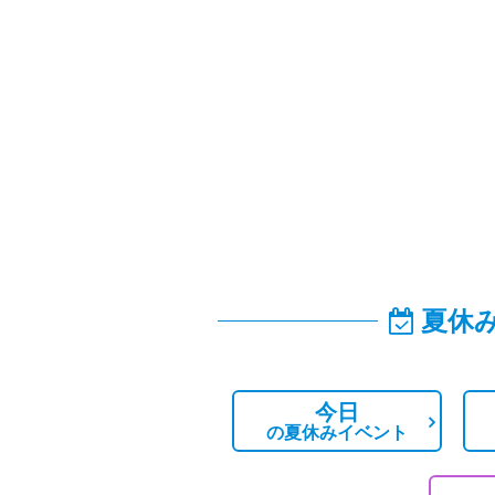
夏休
今日
の
夏休みイベント