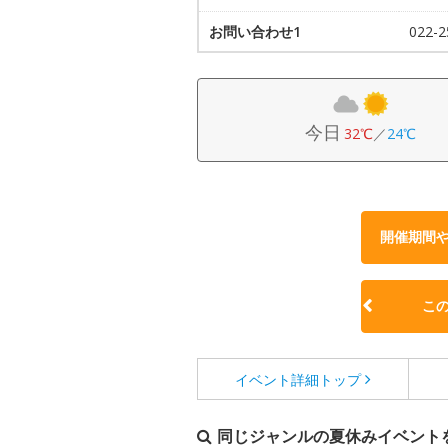
お問い合わせ1
022-
今日
32℃
／
24℃
開催期間
こ
イベント詳細
トップ
同じジャンルの夏休みイベント