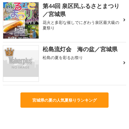
第44回 泉区民ふるさとまつり
2
／宮城県
花火と多彩な催しでにぎわう泉区最大級の
夏祭り
松島流灯会 海の盆／宮城県
3
松島の夏を彩るお祭り
宮城県の夏の人気夏祭りランキング