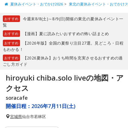
夏休みイベント・おでかけ2026
東北の夏休みイベント・おでかけ
今週末8/8(土)～8/9(日)開催の東北の夏休みイベント一
おすすめ
覧
【漫画】夏に読みたいおすすめの怖い話まとめ
おすすめ
【2026年版】全国の夏祭り注目27選。見どころ・日程
おすすめ
もわかる！
【2026夏休み】おうち時間を充実させるおすすめの過
おすすめ
ごし方ガイド
hiroyuki chiba.solo liveの地図・ア
クセス
soracafe
開催日程：
2026年7月11日(土)
宮城県
仙台市若林区