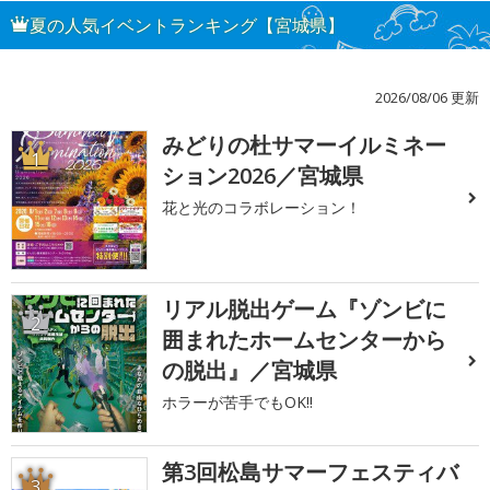
夏の人気イベントランキング【宮城県】
2026/08/06 更新
みどりの杜サマーイルミネー
1
ション2026／宮城県
花と光のコラボレーション！
リアル脱出ゲーム『ゾンビに
2
囲まれたホームセンターから
の脱出』／宮城県
ホラーが苦手でもOK!!
第3回松島サマーフェスティバ
3