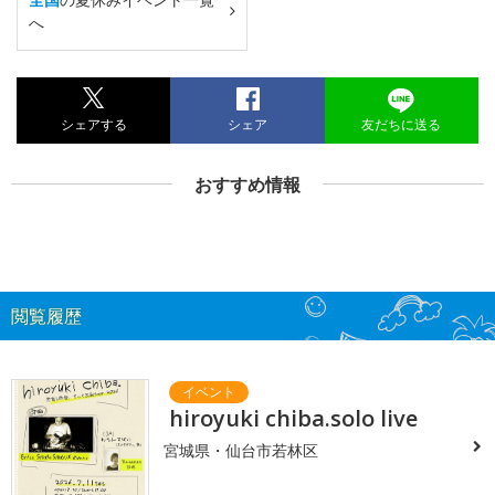
へ
シェアする
シェア
友だちに送る
おすすめ情報
閲覧履歴
hiroyuki chiba.solo live
宮城県・仙台市若林区