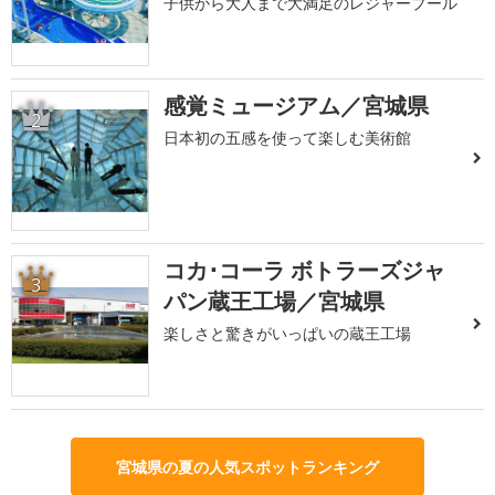
子供から大人まで大満足のレジャープール
感覚ミュージアム／宮城県
2
日本初の五感を使って楽しむ美術館
コカ･コーラ ボトラーズジャ
3
パン蔵王工場／宮城県
楽しさと驚きがいっぱいの蔵王工場
宮城県の夏の人気スポットランキング