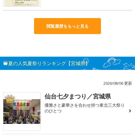
閲覧履歴をもっと見る
夏の人気夏祭りランキング【宮城県】
2026/08/06 更新
仙台七夕まつり／宮城県
1
優雅さと豪華さを合わせ持つ東北三大祭り
のひとつ