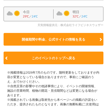
今日
明日
29℃
／
24℃
32℃
／
24℃
天気情報提供元：株式会社ライフビジネスウェザー
開催期間や料金、公式サイトの
情報を見る
このイベントのトップへ戻る
※掲載情報は2026年7月のものです。随時更新をしておりますが内
容が変更となっている場合がありますので、事前にご確認のう
え、おでかけください。
※自然災害の影響やその他諸事情により、イベントの開催情報、
施設の営業時間、植物の開花・見頃期間などは変更になる場合が
あります。
※掲載されている画像は取材先から本ページへの掲載の許諾をい
ただき、提供されたものとなります。画像の無断転載(二次使用)は