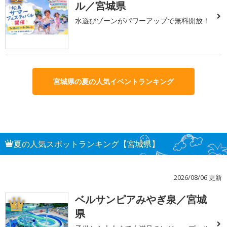
ル／宮城県
水遊びゾーンがパワーアップで無料開放！
宮城県の夏の人気イベントランキング
夏の人気スポットランキング【宮城県】
2026/08/06 更新
ベルサンピアみやぎ泉／宮城
1
県