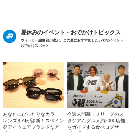
夏休みのイベント・おでかけトピックス
ウォーカー編集部が選ぶ、この夏におすすめしたい旬なイベント・
おでかけスポット
あなたにぴったりなカラー
今週末開幕！Ｊリーグのス
レンズをAIが診断！スペイン
タジアムグルメ約2000店舗
発アイウェアブランドなど
をガイドする食べログサー