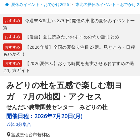
夏休みイベント・おでかけ2026
東北の夏休みイベント・おでかけ
今週末8/8(土)～8/9(日)開催の東北の夏休みイベント一
おすすめ
覧
【漫画】夏に読みたいおすすめの怖い話まとめ
おすすめ
【2026年版】全国の夏祭り注目27選。見どころ・日程
おすすめ
もわかる！
【2026夏休み】おうち時間を充実させるおすすめの過
おすすめ
ごし方ガイド
みどりの杜を五感で楽しむ朝ヨ
ガ 7月の地図・アクセス
せんだい農業園芸センター みどりの杜
開催日程：
2026年7月20日(月)
7時50分集合
宮城県
仙台市若林区