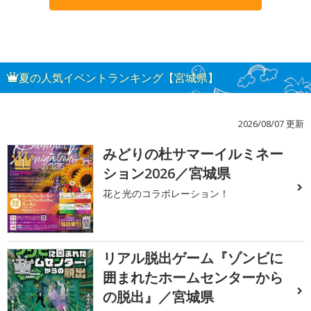
夏の人気イベントランキング【宮城県】
2026/08/07 更新
みどりの杜サマーイルミネー
1
ション2026／宮城県
花と光のコラボレーション！
リアル脱出ゲーム『ゾンビに
2
囲まれたホームセンターから
の脱出』／宮城県