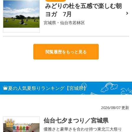
みどりの杜を五感で楽しむ朝
ヨガ 7月
宮城県・仙台市若林区
閲覧履歴をもっと見る
夏の人気夏祭りランキング【宮城県】
2026/08/07 更新
仙台七夕まつり／宮城県
1
優雅さと豪華さを合わせ持つ東北三大祭り