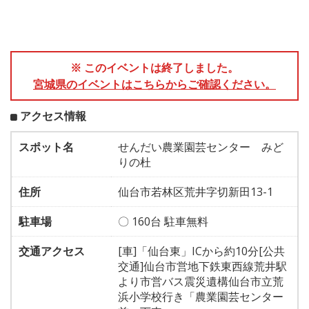
※ このイベントは終了しました。
宮城県のイベントはこちらからご確認ください。
アクセス情報
スポット名
せんだい農業園芸センター みど
りの杜
住所
仙台市若林区荒井字切新田13-1
駐車場
〇 160台 駐車無料
交通アクセス
[車]「仙台東」ICから約10分[公共
交通]仙台市営地下鉄東西線荒井駅
より市営バス震災遺構仙台市立荒
浜小学校行き「農業園芸センター