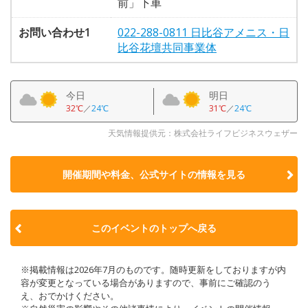
前」下車
お問い合わせ1
022-288-0811 日比谷アメニス・日
比谷花壇共同事業体
今日
明日
32℃
／
24℃
31℃
／
24℃
天気情報提供元：株式会社ライフビジネスウェザー
開催期間や料金、公式サイトの
情報を見る
このイベントのトップへ戻る
※掲載情報は2026年7月のものです。随時更新をしておりますが内
容が変更となっている場合がありますので、事前にご確認のう
え、おでかけください。