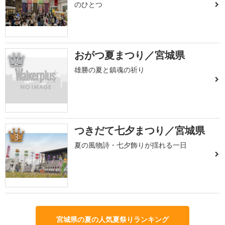
のひとつ
おがつ夏まつり／宮城県
2
雄勝の夏と鎮魂の祈り
つきだて七夕まつり／宮城県
3
夏の風物詩・七夕飾りが揺れる一日
宮城県の夏の人気夏祭りランキング