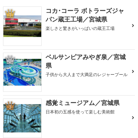
コカ･コーラ ボトラーズジャ
1
パン蔵王工場／宮城県
楽しさと驚きがいっぱいの蔵王工場
ベルサンピアみやぎ泉／宮城
2
県
子供から大人まで大満足のレジャープール
感覚ミュージアム／宮城県
3
日本初の五感を使って楽しむ美術館