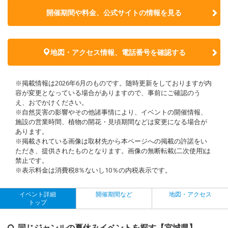
開催期間や料金、公式サイトの
情報を見る
地図・アクセス情報、電話番号を確認する
※掲載情報は2026年6月のものです。随時更新をしておりますが内
容が変更となっている場合がありますので、事前にご確認のう
え、おでかけください。
※自然災害の影響やその他諸事情により、イベントの開催情報、
施設の営業時間、植物の開花・見頃期間などは変更になる場合が
あります。
※掲載されている画像は取材先から本ページへの掲載の許諾をい
ただき、提供されたものとなります。画像の無断転載(二次使用)は
禁止です。
※表示料金は消費税8％ないし10％の内税表示です。
イベント詳細
開催期間など
地図・アクセス
トップ
同じジャンルの夏休みイベントを探す【宮城県】