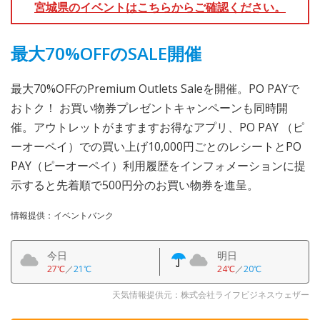
宮城県のイベントはこちらからご確認ください。
最大70%OFFのSALE開催
最大70%OFFのPremium Outlets Saleを開催。PO PAYで
おトク！ お買い物券プレゼントキャンペーンも同時開
催。アウトレットがますますお得なアプリ、PO PAY （ピ
ーオーペイ）での買い上げ10,000円ごとのレシートとPO
PAY（ピーオーペイ）利用履歴をインフォメーションに提
示すると先着順で500円分のお買い物券を進呈。
情報提供：イベントバンク
今日
明日
27℃
／
21℃
24℃
／
20℃
天気情報提供元：株式会社ライフビジネスウェザー