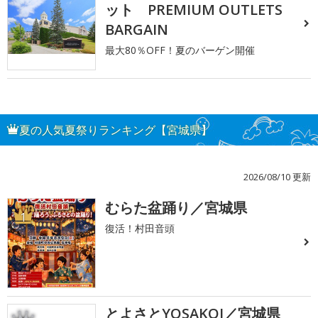
ット PREMIUM OUTLETS
BARGAIN
最大80％OFF！夏のバーゲン開催
夏の人気夏祭りランキング【宮城県】
2026/08/10 更新
むらた盆踊り／宮城県
1
復活！村田音頭
とよさとYOSAKOI／宮城県