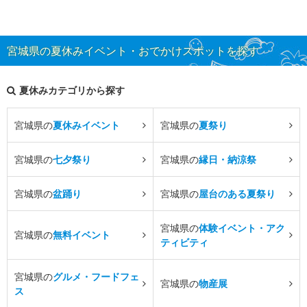
宮城県の夏休みイベント・おでかけスポットを探す
夏休みカテゴリから探す
宮城県の
夏休みイベント
宮城県の
夏祭り
宮城県の
七夕祭り
宮城県の
縁日・納涼祭
宮城県の
盆踊り
宮城県の
屋台のある夏祭り
宮城県の
体験イベント・アク
宮城県の
無料イベント
ティビティ
宮城県の
グルメ・フードフェ
宮城県の
物産展
ス