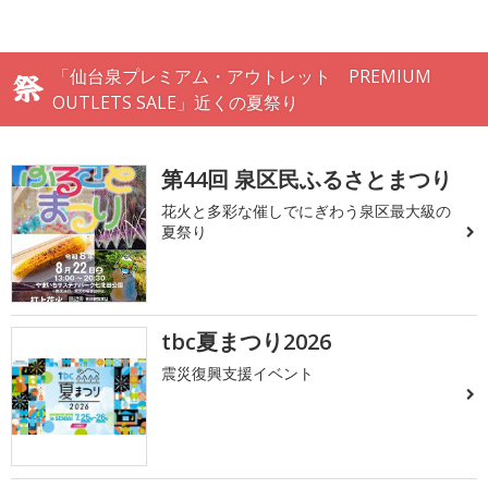
「仙台泉プレミアム・アウトレット PREMIUM
OUTLETS SALE」近くの夏祭り
第44回 泉区民ふるさとまつり
花火と多彩な催しでにぎわう泉区最大級の
夏祭り
tbc夏まつり2026
震災復興支援イベント