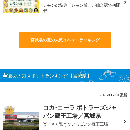
レモンの祭典「レモン博」が仙台駅で初開
催
宮城県の夏の人気イベントランキング
夏の人気スポットランキング【宮城県】
2026/08/10 更新
コカ･コーラ ボトラーズジャ
1
パン蔵王工場／宮城県
楽しさと驚きがいっぱいの蔵王工場