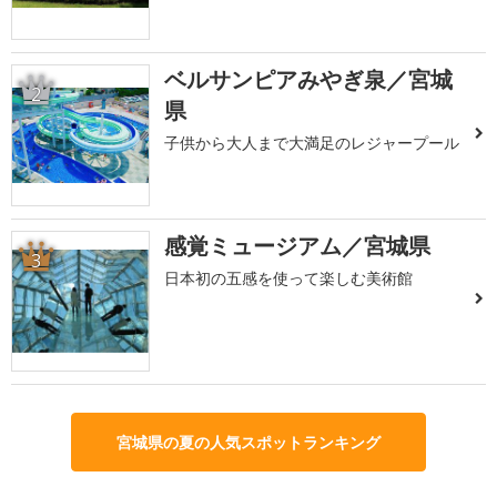
ベルサンピアみやぎ泉／宮城
2
県
子供から大人まで大満足のレジャープール
感覚ミュージアム／宮城県
3
日本初の五感を使って楽しむ美術館
宮城県の夏の人気スポットランキング