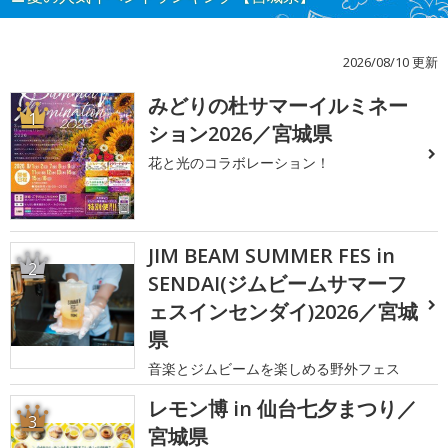
2026/08/10 更新
みどりの杜サマーイルミネー
1
ション2026／宮城県
花と光のコラボレーション！
JIM BEAM SUMMER FES in
2
SENDAI(ジムビームサマーフ
ェスインセンダイ)2026／宮城
県
音楽とジムビームを楽しめる野外フェス
レモン博 in 仙台七夕まつり／
3
宮城県