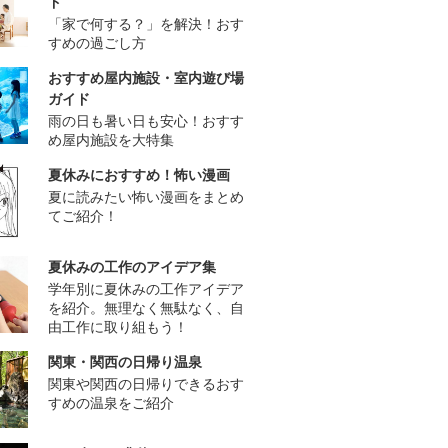
ド
「家で何する？」を解決！おす
すめの過ごし方
おすすめ屋内施設・室内遊び場
ガイド
雨の日も暑い日も安心！おすす
め屋内施設を大特集
夏休みにおすすめ！怖い漫画
夏に読みたい怖い漫画をまとめ
てご紹介！
夏休みの工作のアイデア集
学年別に夏休みの工作アイデア
を紹介。無理なく無駄なく、自
由工作に取り組もう！
関東・関西の日帰り温泉
関東や関西の日帰りできるおす
すめの温泉をご紹介