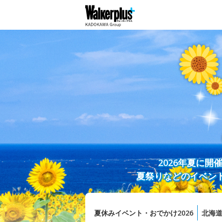
2026年夏に
夏祭りなどのイベン
夏休みイベント・おでかけ2026
北海