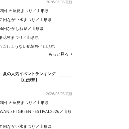
2026/08/08 更新
33回 天童夏まつり／山形県
31回ながい水まつり／山形県
56回ひがしね祭／山形県
形花笠まつり／山形県
五回しょうない氣龍祭／山形県
もっと見る
夏の人気イベントランキング
【山形県】
2026/08/08 更新
33回 天童夏まつり／山形県
WANISHI GREEN FESTIVAL2026／山形
31回ながい水まつり／山形県