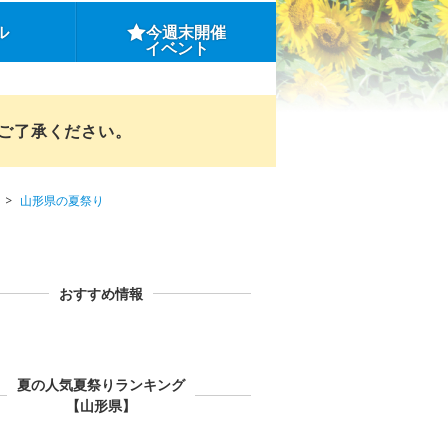
ル
今週末開催
イベント
めご了承ください。
山形県の夏祭り
おすすめ情報
夏の人気夏祭りランキング
【山形県】