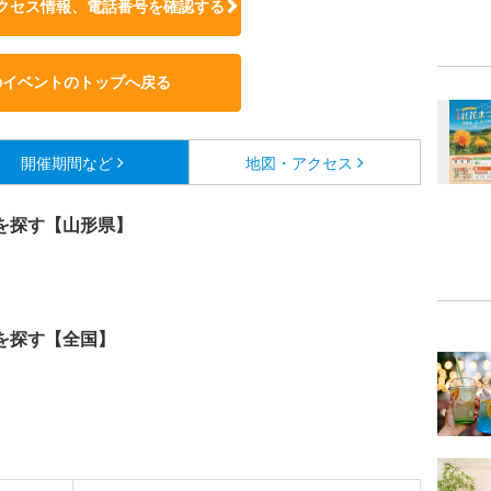
クセス情報、電話番号を確認する
のイベントのトップへ戻る
開催期間など
地図・アクセス
を探す【山形県】
を探す【全国】