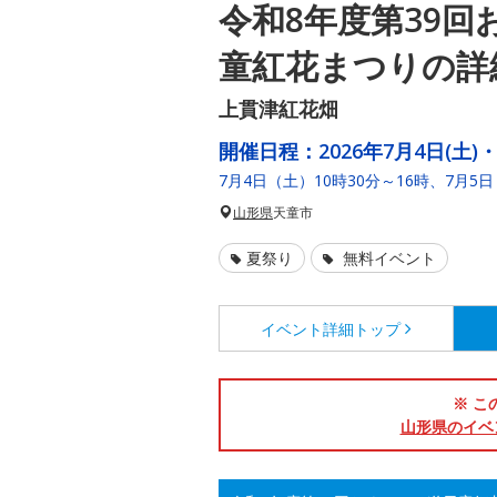
令和8年度第39回
童紅花まつりの詳
上貫津紅花畑
開催日程：
2026年7月4日(土)・
7月4日（土）10時30分～16時、7月5日
山形県
天童市
夏祭り
無料イベント
イベント詳細
トップ
※ こ
山形県のイベ