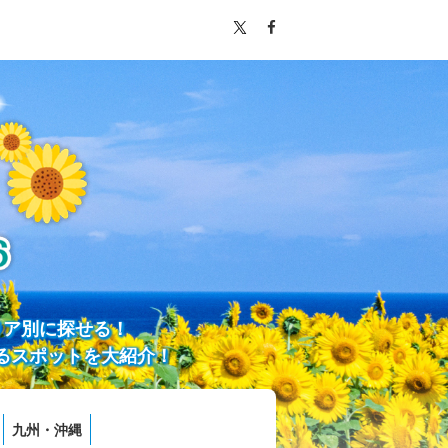
リア別に探せる！
るスポットを大紹介！
九州・沖縄