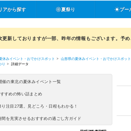
リアから探す
夏祭り
プー
順次更新しておりますが一部、昨年の情報もございます。予
夏休みイベント・おでかけスポット
山形県の夏休みイベント・おでかけスポット
つり
詳細データ
(日)開催の東北の夏休みイベント一覧
おすすめの怖い話まとめ
夏祭り注目27選。見どころ・日程もわかる！
ち時間を充実させるおすすめの過ごし方ガイド