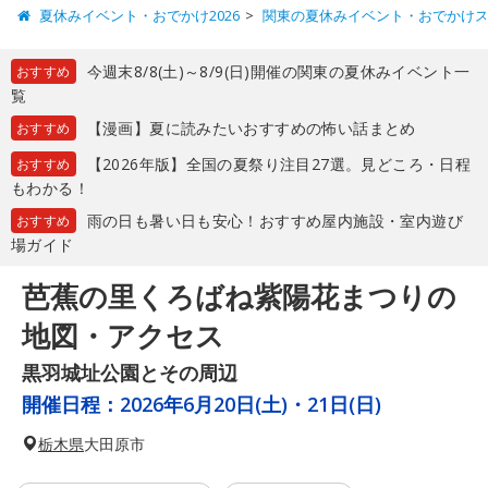
夏休みイベント・おでかけ2026
関東の夏休みイベント・おでかけ
今週末8/8(土)～8/9(日)開催の関東の夏休みイベント一
おすすめ
覧
【漫画】夏に読みたいおすすめの怖い話まとめ
おすすめ
【2026年版】全国の夏祭り注目27選。見どころ・日程
おすすめ
もわかる！
雨の日も暑い日も安心！おすすめ屋内施設・室内遊び
おすすめ
場ガイド
芭蕉の里くろばね紫陽花まつりの
地図・アクセス
黒羽城址公園とその周辺
開催日程：
2026年6月20日(土)・21日(日)
栃木県
大田原市