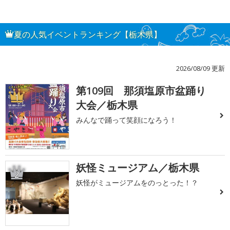
夏の人気イベントランキング【栃木県】
2026/08/09 更新
第109回 那須塩原市盆踊り
1
大会／栃木県
みんなで踊って笑顔になろう！
妖怪ミュージアム／栃木県
2
妖怪がミュージアムをのっとった！？