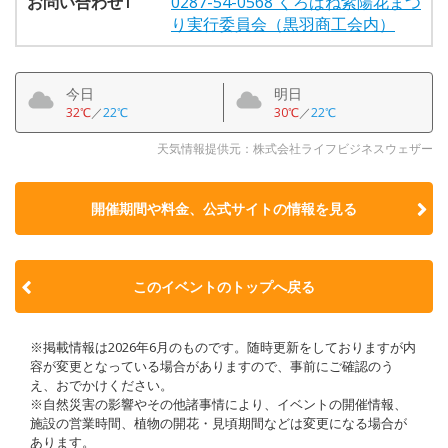
お問い合わせ1
0287-54-0568 くろばね紫陽花まつ
り実行委員会（黒羽商工会内）
今日
明日
32℃
／
22℃
30℃
／
22℃
天気情報提供元：株式会社ライフビジネスウェザー
開催期間や料金、公式サイトの
情報を見る
このイベントのトップへ戻る
※掲載情報は2026年6月のものです。随時更新をしておりますが内
容が変更となっている場合がありますので、事前にご確認のう
え、おでかけください。
※自然災害の影響やその他諸事情により、イベントの開催情報、
施設の営業時間、植物の開花・見頃期間などは変更になる場合が
あります。