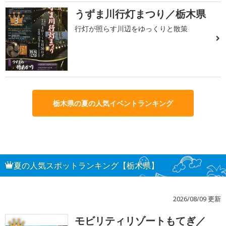
うずま川行灯まつり／栃木県
3
行灯が照らす川辺をゆっくりと散策
栃木県の夏の人気イベントランキング
夏の人気スポットランキング【栃木県】
2026/08/09 更新
モビリティリゾートもてぎ／