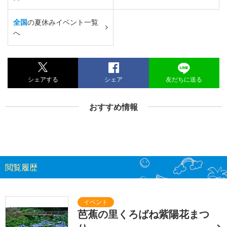
全国
の夏休みイベント一覧
へ
シェアする
シェア
友だちに送る
おすすめ情報
閲覧履歴
芭蕉の里くろばね紫陽花まつ