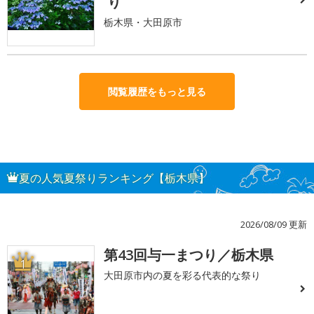
り
栃木県・大田原市
閲覧履歴をもっと見る
夏の人気夏祭りランキング【栃木県】
2026/08/09 更新
第43回与一まつり／栃木県
1
大田原市内の夏を彩る代表的な祭り