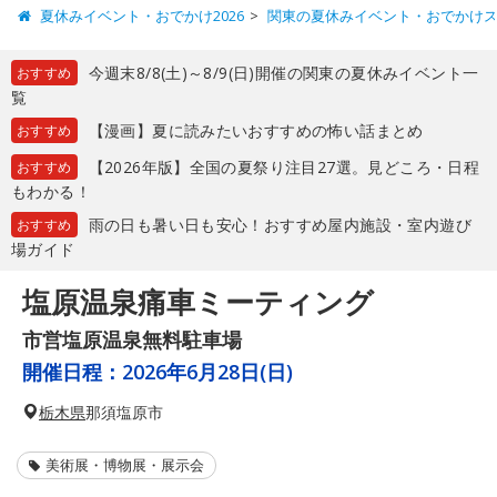
夏休みイベント・おでかけ2026
関東の夏休みイベント・おでかけ
今週末8/8(土)～8/9(日)開催の関東の夏休みイベント一
おすすめ
覧
【漫画】夏に読みたいおすすめの怖い話まとめ
おすすめ
【2026年版】全国の夏祭り注目27選。見どころ・日程
おすすめ
もわかる！
雨の日も暑い日も安心！おすすめ屋内施設・室内遊び
おすすめ
場ガイド
塩原温泉痛車ミーティング
市営塩原温泉無料駐車場
開催日程：
2026年6月28日(日)
栃木県
那須塩原市
美術展・博物展・展示会