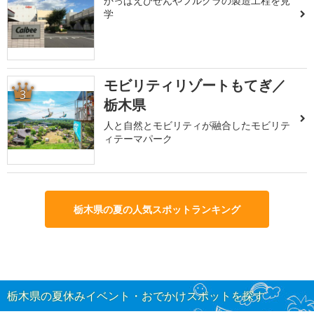
かっぱえびせんやフルグラの製造工程を見
学
モビリティリゾートもてぎ／
3
栃木県
人と自然とモビリティが融合したモビリテ
ィテーマパーク
栃木県の夏の人気スポットランキング
栃木県の夏休みイベント・おでかけスポットを探す