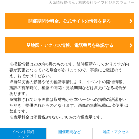
天気情報提供元：株式会社ライフビジネスウェザー
開催期間や料金、公式サイトの
情報を見る
地図・アクセス情報、電話番号を確認する
※掲載情報は2026年6月のものです。随時更新をしておりますが内
容が変更となっている場合がありますので、事前にご確認のう
え、おでかけください。
※自然災害の影響やその他諸事情により、イベントの開催情報、
施設の営業時間、植物の開花・見頃期間などは変更になる場合が
あります。
※掲載されている画像は取材先から本ページへの掲載の許諾をい
ただき、提供されたものとなります。画像の無断転載(二次使用)は
禁止です。
※表示料金は消費税8％ないし10％の内税表示です。
イベント詳細
開催期間など
地図・アクセス
トップ