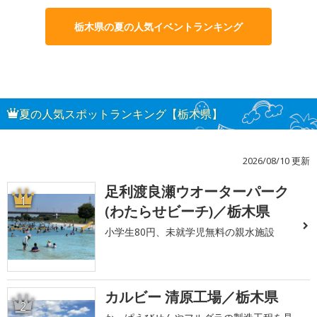
栃木県の夏の人気イベントランキング
夏の人気スポットランキング【栃木県】
2026/08/10 更新
足利渡良瀬ウオーターパーク
1
(わたらせビーチ)／栃木県
小学生80円、未就学児無料の親水施設
カルビー 清原工場／栃木県
2