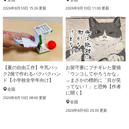
2026年8月10日 15:26
更新
2026年8月10日 11:00
更新
【夏の自由工作】牛乳パッ
お留守番にブチギレた愛猫
ク2個で作れるパクパクハン
「ウンコしてやろうかな」
ド【小学校全学年向け】
→まさかの標的に「目が笑
ってない！」と恐怖【作者
全国
に聞く】
2026年8月10日 08:00
更新
全国
2026年8月9日 20:30
更新