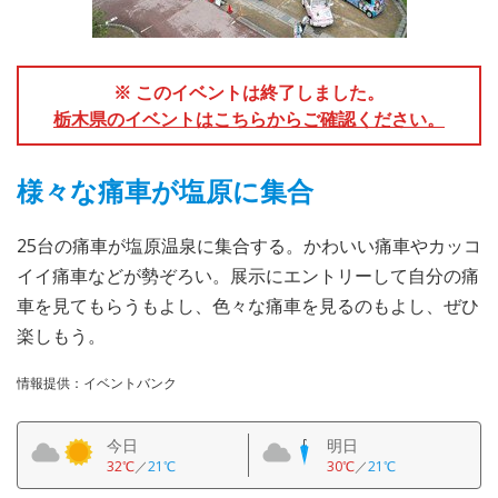
※ このイベントは終了しました。
栃木県のイベントはこちらからご確認ください。
様々な痛車が塩原に集合
25台の痛車が塩原温泉に集合する。かわいい痛車やカッコ
イイ痛車などが勢ぞろい。展示にエントリーして自分の痛
車を見てもらうもよし、色々な痛車を見るのもよし、ぜひ
楽しもう。
情報提供：イベントバンク
今日
明日
32℃
／
21℃
30℃
／
21℃