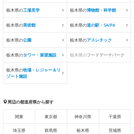
栃木県の
工場見学
栃木県の
博物館・科学館
栃木県の
美術館
栃木県の
道の駅・SA/PA
栃木県の
公園
栃木県の
アスレチック
栃木県の
タワー・展望施設
栃木県の
フードテーマパーク
栃木県の
牧場・レジャー＆リ
ゾート施設
周辺の都道府県から探す
関東
東京都
神奈川県
千葉県
埼玉県
群馬県
栃木県
茨城県