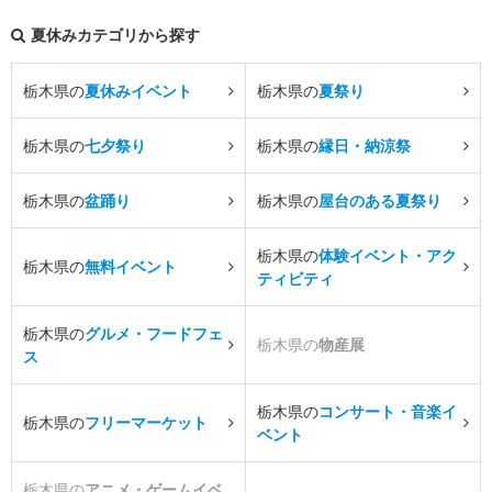
夏休みカテゴリから探す
栃木県の
夏休みイベント
栃木県の
夏祭り
栃木県の
七夕祭り
栃木県の
縁日・納涼祭
栃木県の
盆踊り
栃木県の
屋台のある夏祭り
栃木県の
体験イベント・アク
栃木県の
無料イベント
ティビティ
栃木県の
グルメ・フードフェ
栃木県の
物産展
ス
栃木県の
コンサート・音楽イ
栃木県の
フリーマーケット
ベント
栃木県の
アニメ・ゲームイベ