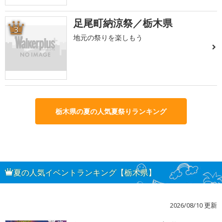
足尾町納涼祭／栃木県
3
地元の祭りを楽しもう
栃木県の夏の人気夏祭りランキング
夏の人気イベントランキング【栃木県】
2026/08/10 更新