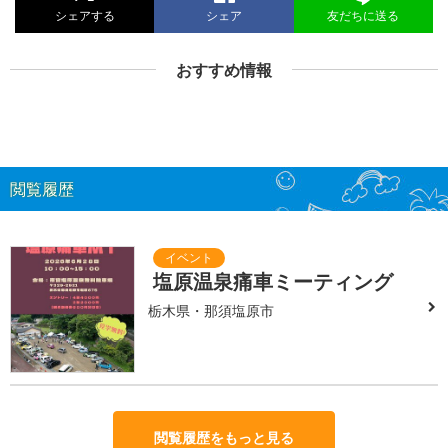
シェアする
シェア
友だちに送る
おすすめ情報
閲覧履歴
塩原温泉痛車ミーティング
栃木県・那須塩原市
閲覧履歴をもっと見る