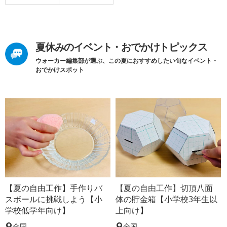
夏休みのイベント・おでかけトピックス
ウォーカー編集部が選ぶ、この夏におすすめしたい旬なイベント・
おでかけスポット
【夏の自由工作】手作りバ
【夏の自由工作】切頂八面
スボールに挑戦しよう【小
体の貯金箱【小学校3年生以
学校低学年向け】
上向け】
全国
全国