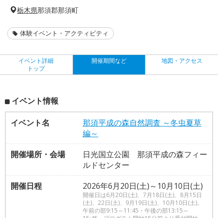
栃木県
那須郡那須町
体験イベント・アクティビティ
イベント詳細
開催期間など
地図・アクセス
トップ
イベント情報
イベント名
那須平成の森自然調査 ～冬虫夏草
編～
開催場所・会場
日光国立公園 那須平成の森フィー
ルドセンター
開催日程
2026年6月20日(土)～10月10日(土)
開催日は6月20日(土)、7月18日(土)、8月15日
(土)、22日(土)、9月19日(土)、10月10日(土)。
午前の部9:15～11:45・午後の部13:15～