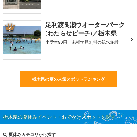
足利渡良瀬ウオーターパーク
3
(わたらせビーチ)／栃木県
小学生80円、未就学児無料の親水施設
栃木県の夏の人気スポットランキング
栃木県の夏休みイベント・おでかけスポットを探す
夏休みカテゴリから探す