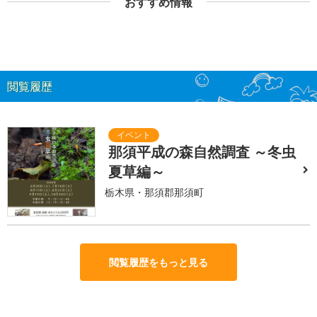
おすすめ情報
閲覧履歴
那須平成の森自然調査 ～冬虫
夏草編～
栃木県・那須郡那須町
閲覧履歴をもっと見る