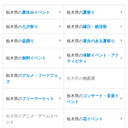
栃木県の
夏休みイベント
栃木県の
夏祭り
栃木県の
七夕祭り
栃木県の
縁日・納涼祭
栃木県の
盆踊り
栃木県の
屋台のある夏祭り
栃木県の
体験イベント・アク
栃木県の
無料イベント
ティビティ
栃木県の
グルメ・フードフェ
栃木県の
物産展
ス
栃木県の
コンサート・音楽イ
栃木県の
フリーマーケット
ベント
栃木県の
アニメ・ゲームイベ
栃木県の
花イベント
ント