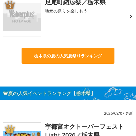
足尾町納涼祭／栃木県
3
地元の祭りを楽しもう
栃木県の夏の人気夏祭りランキング
夏の人気イベントランキング【栃木県】
2026/08/07 更新
宇都宮オクトーバーフェスト
1
Light 2026／栃木県