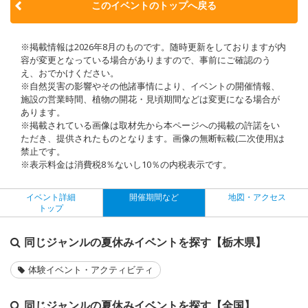
このイベントのトップへ戻る
※掲載情報は2026年8月のものです。随時更新をしておりますが内
容が変更となっている場合がありますので、事前にご確認のう
え、おでかけください。
※自然災害の影響やその他諸事情により、イベントの開催情報、
施設の営業時間、植物の開花・見頃期間などは変更になる場合が
あります。
※掲載されている画像は取材先から本ページへの掲載の許諾をい
ただき、提供されたものとなります。画像の無断転載(二次使用)は
禁止です。
※表示料金は消費税8％ないし10％の内税表示です。
イベント詳細
開催期間など
地図・アクセス
トップ
同じジャンルの夏休みイベントを探す【栃木県】
体験イベント・アクティビティ
同じジャンルの夏休みイベントを探す【全国】