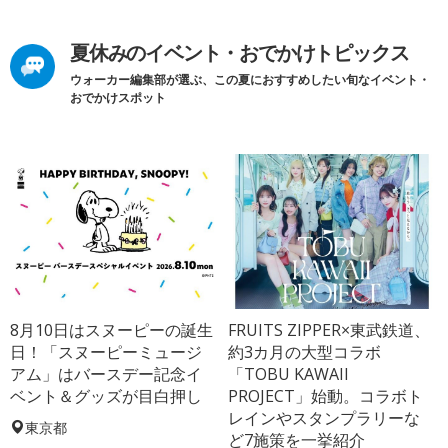
夏休みのイベント・おでかけトピックス
ウォーカー編集部が選ぶ、この夏におすすめしたい旬なイベント・
おでかけスポット
8月10日はスヌーピーの誕生
FRUITS ZIPPER×東武鉄道、
日！「スヌーピーミュージ
約3カ月の大型コラボ
アム」はバースデー記念イ
「TOBU KAWAII
ベント＆グッズが目白押し
PROJECT」始動。コラボト
レインやスタンプラリーな
東京都
ど7施策を一挙紹介