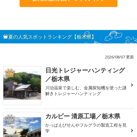
夏の人気スポットランキング【栃木県】
2026/08/07 更新
日光トレジャーハンティング
1
／栃木県
川治温泉で楽しむ、金属探知機を使った謎
解きトレジャーハンティング
カルビー 清原工場／栃木県
2
かっぱえびせんやフルグラの製造工程を見
学