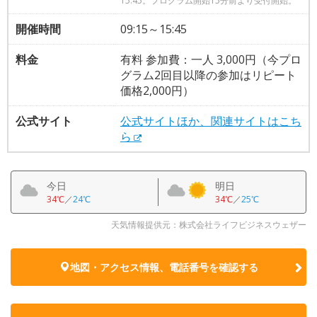
15:45。プログラム開始15分前より受付開始。
開催時間
09:15～15:45
料金
有料 参加費：一人 3,000円（今プロ
グラム2回目以降の参加はリピート
価格2,000円）
公式サイト
公式サイトほか、関連サイトはこち
ら
今日
明日
34℃
／
24℃
34℃
／
25℃
天気情報提供元：株式会社ライフビジネスウェザー
地図・アクセス情報、電話番号を確認する