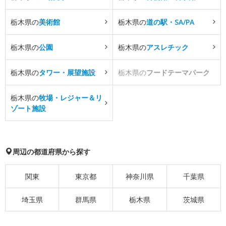
栃木県の
美術館
栃木県の
道の駅・SA/PA
栃木県の
公園
栃木県の
アスレチック
栃木県の
タワー・展望施設
栃木県の
フードテーマパーク
栃木県の
牧場・レジャー＆リ
ゾート施設
周辺の都道府県から探す
関東
東京都
神奈川県
千葉県
埼玉県
群馬県
栃木県
茨城県