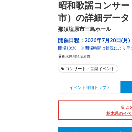
昭和歌謡コンサー
市）の詳細データ
那須塩原市三島ホール
開催日程：
2026年7月20日(月)
開場13:30 ※開場時間は状況により
栃木県
那須塩原市
コンサート・音楽イベント
イベント詳細
トップ
※ こ
栃木県のイベ