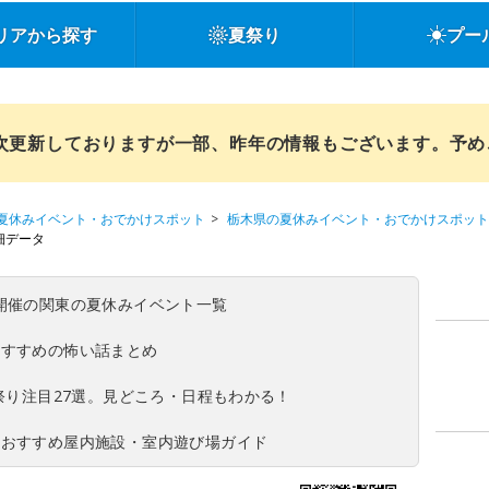
リアから探す
夏祭り
プー
順次更新しておりますが一部、昨年の情報もございます。予
夏休みイベント・おでかけスポット
栃木県の夏休みイベント・おでかけスポット
細データ
(日)開催の関東の夏休みイベント一覧
おすすめの怖い話まとめ
夏祭り注目27選。見どころ・日程もわかる！
！おすすめ屋内施設・室内遊び場ガイド