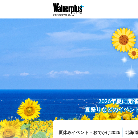
2026年夏に
夏祭りなどのイベン
夏休みイベント・おでかけ2026
北海