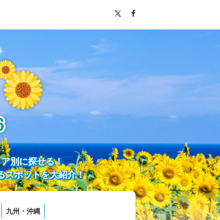
リア別に探せる！
るスポットを大紹介！
九州・沖縄