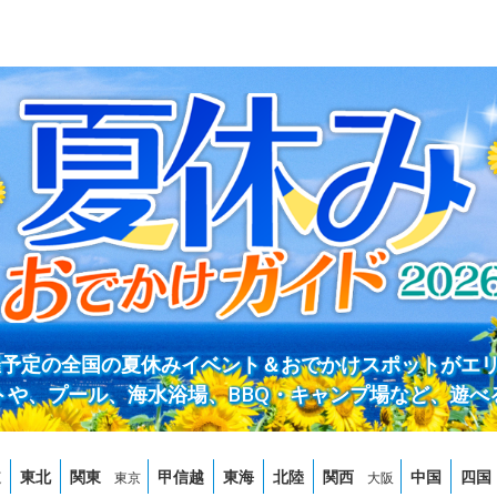
開催予定の全国の夏休みイベント＆おでかけスポットがエ
トや、プール、海水浴場、BBQ・キャンプ場など、遊べ
道
東北
関東
甲信越
東海
北陸
関西
中国
四国
東京
大阪