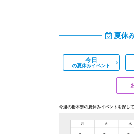
夏休
今日
の
夏休みイベント
今週の栃木県の夏休みイベントを探し
月
火
水