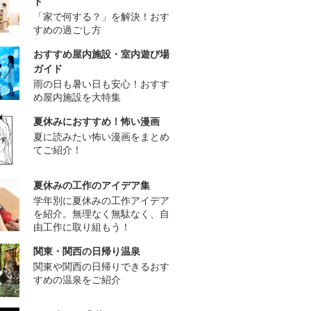
ド
「家で何する？」を解決！おす
すめの過ごし方
おすすめ屋内施設・室内遊び場
ガイド
雨の日も暑い日も安心！おすす
め屋内施設を大特集
夏休みにおすすめ！怖い漫画
夏に読みたい怖い漫画をまとめ
てご紹介！
夏休みの工作のアイデア集
学年別に夏休みの工作アイデア
を紹介。無理なく無駄なく、自
由工作に取り組もう！
関東・関西の日帰り温泉
関東や関西の日帰りできるおす
すめの温泉をご紹介