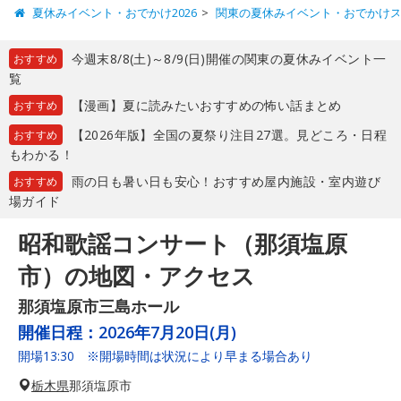
夏休みイベント・おでかけ2026
関東の夏休みイベント・おでかけ
今週末8/8(土)～8/9(日)開催の関東の夏休みイベント一
おすすめ
覧
【漫画】夏に読みたいおすすめの怖い話まとめ
おすすめ
【2026年版】全国の夏祭り注目27選。見どころ・日程
おすすめ
もわかる！
雨の日も暑い日も安心！おすすめ屋内施設・室内遊び
おすすめ
場ガイド
昭和歌謡コンサート（那須塩原
市）の地図・アクセス
那須塩原市三島ホール
開催日程：
2026年7月20日(月)
開場13:30 ※開場時間は状況により早まる場合あり
栃木県
那須塩原市