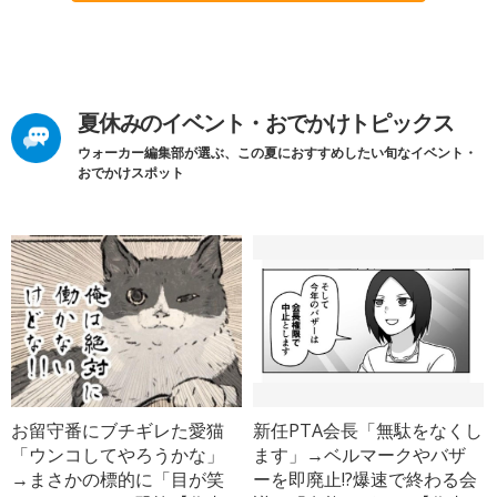
夏休みのイベント・おでかけトピックス
ウォーカー編集部が選ぶ、この夏におすすめしたい旬なイベント・
おでかけスポット
お留守番にブチギレた愛猫
新任PTA会長「無駄をなくし
「ウンコしてやろうかな」
ます」→ベルマークやバザ
→まさかの標的に「目が笑
ーを即廃止!?爆速で終わる会