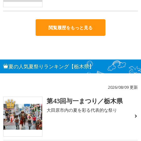
閲覧履歴をもっと見る
夏の人気夏祭りランキング【栃木県】
2026/08/09 更新
第43回与一まつり／栃木県
1
大田原市内の夏を彩る代表的な祭り