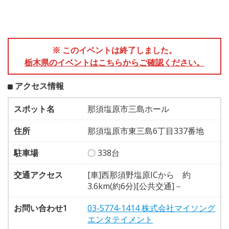
※ このイベントは終了しました。
栃木県のイベントはこちらからご確認ください。
アクセス情報
スポット名
那須塩原市三島ホール
住所
那須塩原市東三島6丁目337番地
駐車場
〇 338台
交通アクセス
[車]西那須野塩原ICから 約
3.6km(約6分)[公共交通]－
お問い合わせ1
03-5774-1414 株式会社マイソング
エンタテイメント