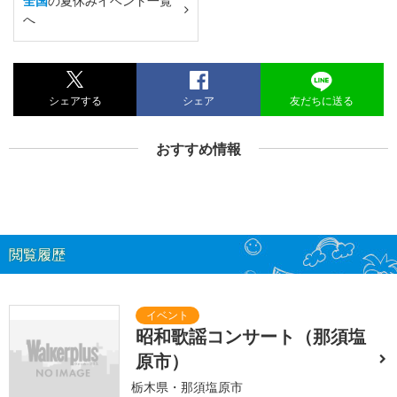
全国
の夏休みイベント一覧
へ
シェアする
シェア
友だちに送る
おすすめ情報
閲覧履歴
昭和歌謡コンサート（那須塩
原市）
栃木県・那須塩原市