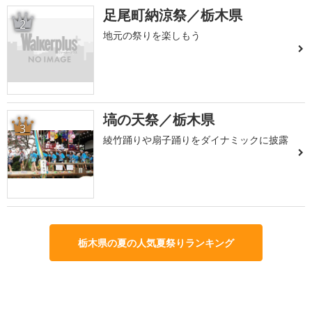
足尾町納涼祭／栃木県
2
地元の祭りを楽しもう
塙の天祭／栃木県
3
綾竹踊りや扇子踊りをダイナミックに披露
栃木県の夏の人気夏祭りランキング