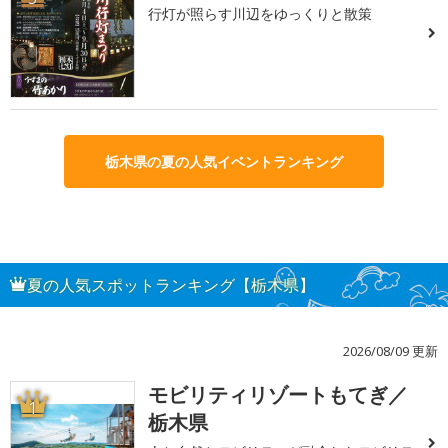
行灯が照らす川辺をゆっくりと散策
栃木県の夏の人気イベントランキング
夏の人気スポットランキング【栃木県】
2026/08/09 更新
モビリティリゾートもてぎ／
1
栃木県