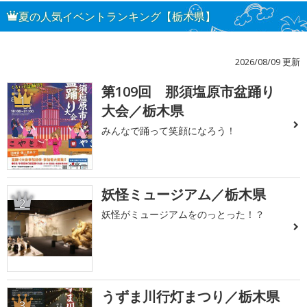
夏の人気イベントランキング【栃木県】
2026/08/09 更新
第109回 那須塩原市盆踊り
1
大会／栃木県
みんなで踊って笑顔になろう！
妖怪ミュージアム／栃木県
2
妖怪がミュージアムをのっとった！？
うずま川行灯まつり／栃木県
3