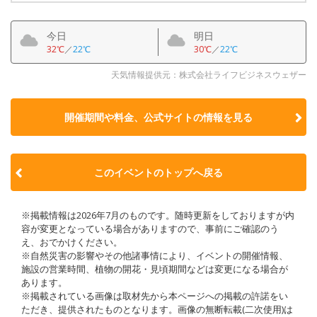
今日
明日
32℃
／
22℃
30℃
／
22℃
天気情報提供元：株式会社ライフビジネスウェザー
開催期間や料金、公式サイトの
情報を見る
このイベントのトップへ戻る
※掲載情報は2026年7月のものです。随時更新をしておりますが内
容が変更となっている場合がありますので、事前にご確認のう
え、おでかけください。
※自然災害の影響やその他諸事情により、イベントの開催情報、
施設の営業時間、植物の開花・見頃期間などは変更になる場合が
あります。
※掲載されている画像は取材先から本ページへの掲載の許諾をい
ただき、提供されたものとなります。画像の無断転載(二次使用)は