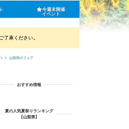
ル
今週末開催
イベント
めご了承ください。
ト
山梨県のフェア
おすすめ情報
夏の人気夏祭りランキング
【山梨県】