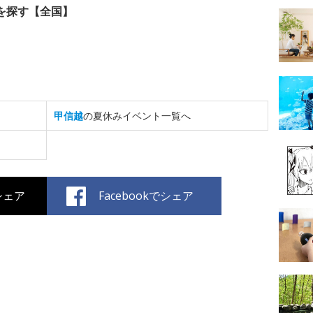
を探す【全国】
甲信越
の夏休みイベント一覧へ
でシェア
Facebookでシェア