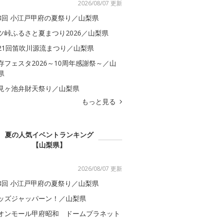
2026/08/07 更新
8回 小江戸甲府の夏祭り／山梨県
ツ峠ふるさと夏まつり2026／山梨県
21回笛吹川源流まつり／山梨県
存フェスタ2026～10周年感謝祭～／山
県
見ヶ池弁財天祭り／山梨県
もっと見る
夏の人気イベントランキング
【山梨県】
2026/08/07 更新
8回 小江戸甲府の夏祭り／山梨県
ッズジャッパーン！／山梨県
オンモール甲府昭和 ドームプラネット