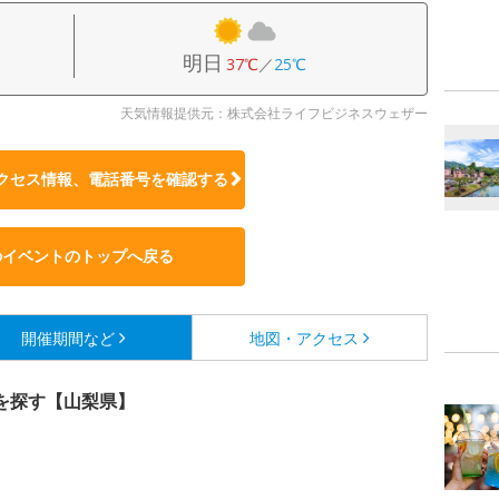
明日
37℃
／
25℃
天気情報提供元：株式会社ライフビジネスウェザー
クセス情報、電話番号を確認する
のイベントのトップへ戻る
開催期間など
地図・アクセス
を探す【山梨県】