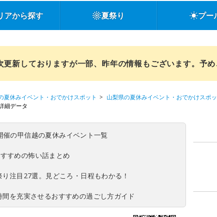
リアから探す
夏祭り
プー
順次更新しておりますが一部、昨年の情報もございます。予
の夏休みイベント・おでかけスポット
山梨県の夏休みイベント・おでかけスポッ
詳細データ
(日)開催の甲信越の夏休みイベント一覧
おすすめの怖い話まとめ
夏祭り注目27選。見どころ・日程もわかる！
ち時間を充実させるおすすめの過ごし方ガイド