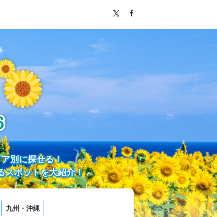
リア別に探せる！
るスポットを大紹介！
九州・沖縄