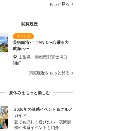
もっと見る
閲覧履歴
美術館浴×TITANIC〜心躍る大
航海へ〜
山梨県・南都留郡富士河口
湖町
閲覧履歴をもっと見る
夏休みをもっと楽しむ
2026年の涼感イベント＆グルメ
ガイド
夏でも涼しく遊びたい！夜間開
催や水系イベントも紹介