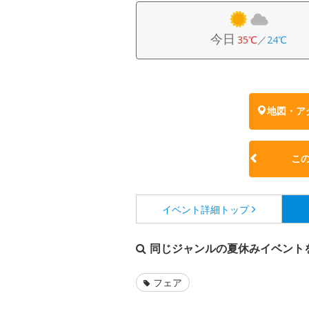
今日
35℃
／
24℃
地図・ア
こ
イベント詳細
トップ
同じジャンルの夏休みイベント
フェア