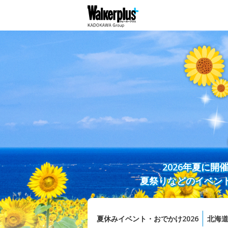
2026年夏に
夏祭りなどのイベン
夏休みイベント・おでかけ2026
北海