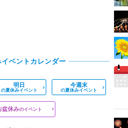
みイベントカレンダー
明日
今週末
の
夏休みイベント
の
夏休みイベント
お盆休み
の
イベント