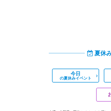
夏休
今日
の
夏休みイベント