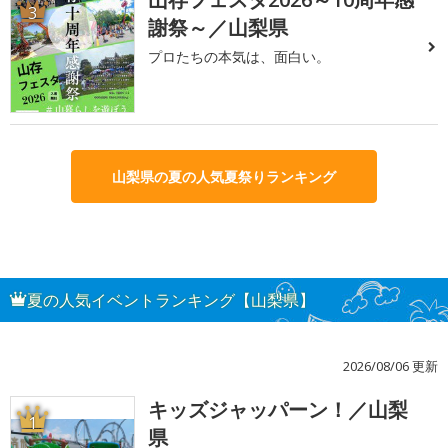
3
謝祭～／山梨県
プロたちの本気は、面白い。
山梨県の夏の人気夏祭りランキング
夏の人気イベントランキング【山梨県】
2026/08/06 更新
キッズジャッパーン！／山梨
1
県