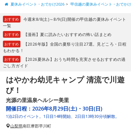
夏休みイベント・おでかけ2026
甲信越の夏休みイベント・おでか
今週末8/8(土)～8/9(日)開催の甲信越の夏休みイベント
おすすめ
一覧
【漫画】夏に読みたいおすすめの怖い話まとめ
おすすめ
【2026年版】全国の夏祭り注目27選。見どころ・日程
おすすめ
もわかる！
【2026夏休み】おうち時間を充実させるおすすめの過
おすすめ
ごし方ガイド
はやかわ幼児キャンプ 清流で川遊
び！
光源の里温泉ヘルシー美里
開催日程：
2026年8月29日(土)・30日(日)
1泊2日のイベント。1日目14時開始、2日目13時30分頃解散。
山梨県
南巨摩郡早川町