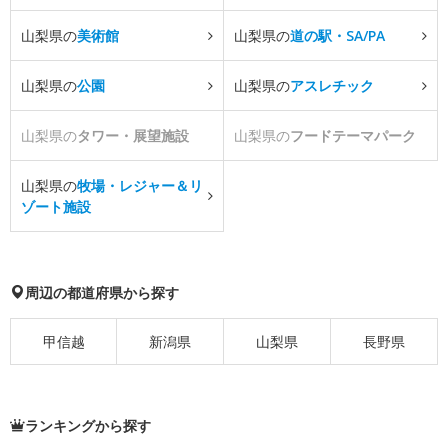
山梨県の
美術館
山梨県の
道の駅・SA/PA
山梨県の
公園
山梨県の
アスレチック
山梨県の
タワー・展望施設
山梨県の
フードテーマパーク
山梨県の
牧場・レジャー＆リ
ゾート施設
周辺の都道府県から探す
甲信越
新潟県
山梨県
長野県
ランキングから探す