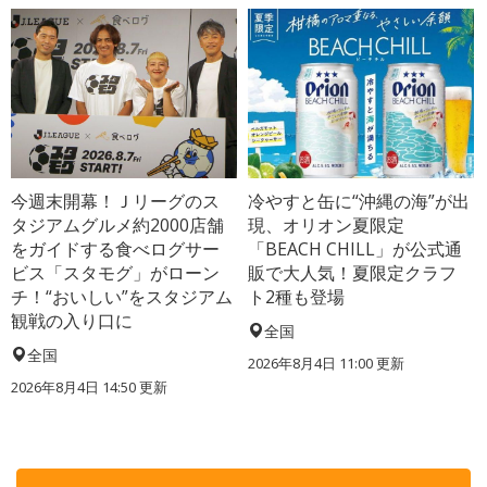
今週末開幕！Ｊリーグのス
冷やすと缶に“沖縄の海”が出
タジアムグルメ約2000店舗
現、オリオン夏限定
をガイドする食べログサー
「BEACH CHILL」が公式通
ビス「スタモグ」がローン
販で大人気！夏限定クラフ
チ！“おいしい”をスタジアム
ト2種も登場
観戦の入り口に
全国
全国
2026年8月4日 11:00
更新
2026年8月4日 14:50
更新