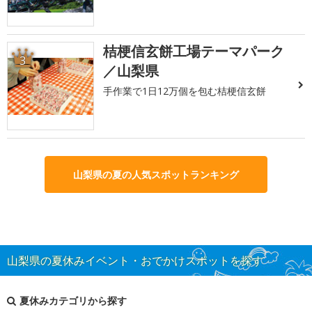
桔梗信玄餅工場テーマパーク
3
／山梨県
手作業で1日12万個を包む桔梗信玄餅
山梨県の夏の人気スポットランキング
山梨県の夏休みイベント・おでかけスポットを探す
夏休みカテゴリから探す