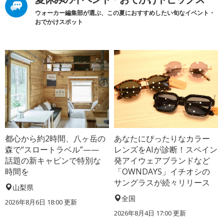
ウォーカー編集部が選ぶ、この夏におすすめしたい旬なイベント・
おでかけスポット
都心から約2時間、八ヶ岳の
あなたにぴったりなカラー
森で“スロートラベル”——
レンズをAIが診断！スペイン
話題の新キャビンで特別な
発アイウェアブランドなど
時間を
「OWNDAYS」イチオシの
サングラスが続々リリース
山梨県
全国
2026年8月6日 18:00
更新
2026年8月4日 17:00
更新