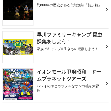
約800年の歴史がある伝統漁法「徒歩鵜」
早川ファミリーキャンプ 昆虫
採集をしよう！
家族でキャンプ&生きもの観察しよう！
イオンモール甲府昭和 ドー
ムプラネットツアーズ
ハワイの海とカラフルなサンゴ礁を大冒
険！