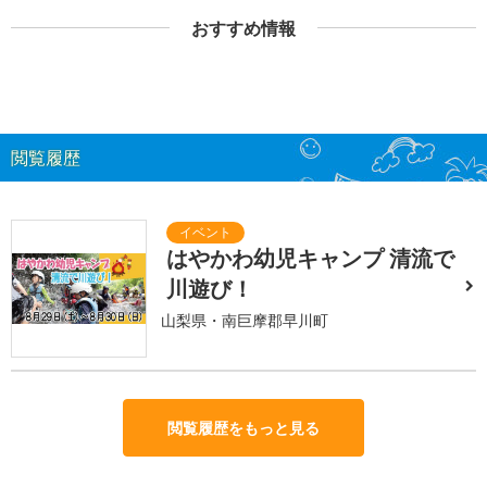
おすすめ情報
閲覧履歴
はやかわ幼児キャンプ 清流で
川遊び！
山梨県・南巨摩郡早川町
閲覧履歴をもっと見る