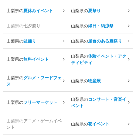
山梨県の
夏休みイベント
山梨県の
夏祭り
山梨県の
七夕祭り
山梨県の
縁日・納涼祭
山梨県の
盆踊り
山梨県の
屋台のある夏祭り
山梨県の
体験イベント・アク
山梨県の
無料イベント
ティビティ
山梨県の
グルメ・フードフェ
山梨県の
物産展
ス
山梨県の
コンサート・音楽イ
山梨県の
フリーマーケット
ベント
山梨県の
アニメ・ゲームイベ
山梨県の
花イベント
ント