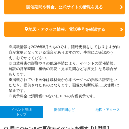
開催期間や料金、公式サイトの
情報を見る
地図・アクセス情報、電話番号を確認する
※掲載情報は2026年8月のものです。随時更新をしておりますが内
容が変更となっている場合がありますので、事前にご確認のう
え、おでかけください。
※自然災害の影響やその他諸事情により、イベントの開催情報、
施設の営業時間、植物の開花・見頃期間などは変更になる場合が
あります。
※掲載されている画像は取材先から本ページへの掲載の許諾をい
ただき、提供されたものとなります。画像の無断転載(二次使用)は
禁止です。
※表示料金は消費税8％ないし10％の内税表示です。
イベント詳細
開催期間など
地図・アクセス
トップ
同じジャンルの夏休みイベントを探す【山梨県】