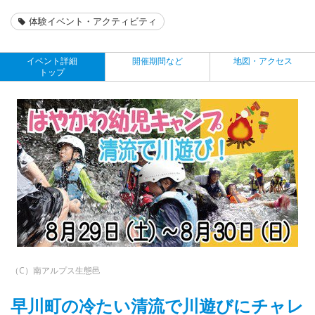
体験イベント・アクティビティ
イベント詳細
開催期間など
地図・アクセス
トップ
（C）南アルプス生態邑
早川町の冷たい清流で川遊びにチャレ