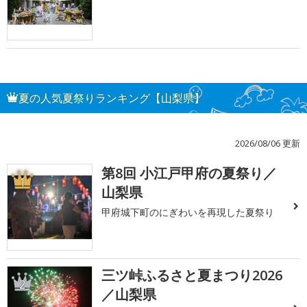
夏の人気夏祭りランキング【山梨県】
2026/08/06 更新
第8回 小江戸甲府の夏祭り／
1
山梨県
甲府城下町のにぎわいを再現した夏祭り
三ツ峠ふるさと夏まつり2026
2
／山梨県