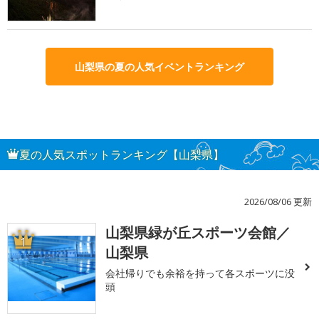
山梨県の夏の人気イベントランキング
夏の人気スポットランキング【山梨県】
2026/08/06 更新
山梨県緑が丘スポーツ会館／
1
山梨県
会社帰りでも余裕を持って各スポーツに没
頭