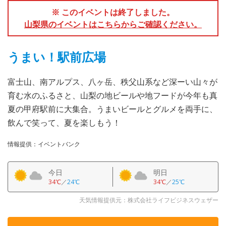
※ このイベントは終了しました。
山梨県のイベントはこちらからご確認ください。
うまい！駅前広場
富士山、南アルプス、八ヶ岳、秩父山系など深ーい山々が
育む水のふるさと、山梨の地ビールや地フードが今年も真
夏の甲府駅前に大集合。うまいビールとグルメを両手に、
飲んで笑って、夏を楽しもう！
情報提供：イベントバンク
今日
明日
34℃
／
24℃
34℃
／
25℃
天気情報提供元：株式会社ライフビジネスウェザー