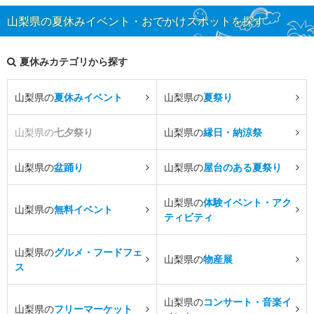
山梨県の夏休みイベント・おでかけスポットを探す
夏休みカテゴリから探す
山梨県の
夏休みイベント
山梨県の
夏祭り
山梨県の
七夕祭り
山梨県の
縁日・納涼祭
山梨県の
盆踊り
山梨県の
屋台のある夏祭り
山梨県の
体験イベント・アク
山梨県の
無料イベント
ティビティ
山梨県の
グルメ・フードフェ
山梨県の
物産展
ス
山梨県の
コンサート・音楽イ
山梨県の
フリーマーケット