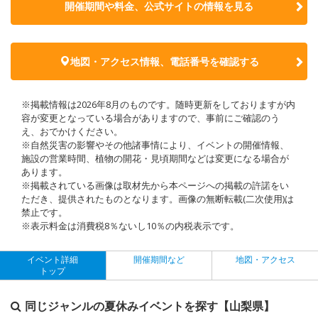
開催期間や料金、公式サイトの
情報を見る
地図・アクセス情報、電話番号を確認する
※掲載情報は2026年8月のものです。随時更新をしておりますが内
容が変更となっている場合がありますので、事前にご確認のう
え、おでかけください。
※自然災害の影響やその他諸事情により、イベントの開催情報、
施設の営業時間、植物の開花・見頃期間などは変更になる場合が
あります。
※掲載されている画像は取材先から本ページへの掲載の許諾をい
ただき、提供されたものとなります。画像の無断転載(二次使用)は
禁止です。
※表示料金は消費税8％ないし10％の内税表示です。
イベント詳細
開催期間など
地図・アクセス
トップ
同じジャンルの夏休みイベントを探す【山梨県】