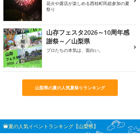
花火や露店が楽しめる西桂町民総参加の夏
祭り
山存フェスタ2026～10周年感
3
謝祭～／山梨県
プロたちの本気は、面白い。
山梨県の夏の人気夏祭りランキング
夏の人気イベントランキング【山梨県】