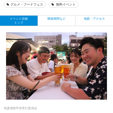
グルメ・フードフェス
無料イベント
イベント詳細
開催期間など
地図・アクセス
トップ
地麦酒祭甲府実行委員会