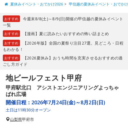
夏休みイベント・おでかけ2026
甲信越の夏休みイベント・おでか
今週末8/8(土)～8/9(日)開催の甲信越の夏休みイベント
おすすめ
一覧
【漫画】夏に読みたいおすすめの怖い話まとめ
おすすめ
【2026年版】全国の夏祭り注目27選。見どころ・日程
おすすめ
もわかる！
【2026夏休み】おうち時間を充実させるおすすめの過
おすすめ
ごし方ガイド
地ビールフェスト甲府
甲府駅北口 アシストエンジニアリングよっちゃ
ばれ広場
開催日程：
2026年7月24日(金)～8月2日(日)
土日は11時30分オープン
山梨県
甲府市