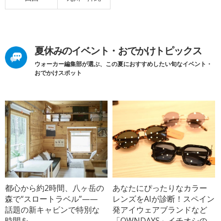
夏休みのイベント・おでかけトピックス
ウォーカー編集部が選ぶ、この夏におすすめしたい旬なイベント・
おでかけスポット
都心から約2時間、八ヶ岳の
あなたにぴったりなカラー
森で“スロートラベル”——
レンズをAIが診断！スペイン
話題の新キャビンで特別な
発アイウェアブランドなど
時間を
「OWNDAYS」イチオシの