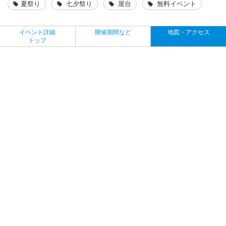
夏祭り
七夕祭り
屋台
無料イベント
イベント詳細
開催期間など
地図・アクセス
トップ