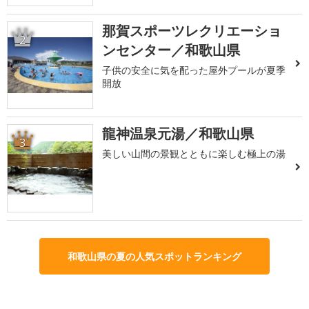
那賀スポーツレクリエーショ
2
ンセンター／和歌山県
子供の安全に気を配った屋外プールが夏季
開放
龍神温泉元湯／和歌山県
3
美しい山間の景観とともに楽しむ極上の湯
和歌山県の夏の人気スポットランキング