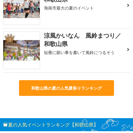
海南市最大の夏のイベント
涼風かいなん 風鈴まつり／
3
和歌山県
短冊に願い事を書いて風鈴につるそう
和歌山県の夏の人気夏祭りランキング
夏の人気イベントランキング【和歌山県】