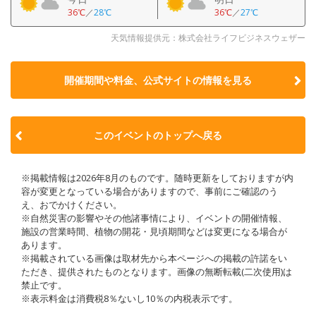
36℃
／
28℃
36℃
／
27℃
天気情報提供元：株式会社ライフビジネスウェザー
開催期間や料金、公式サイトの
情報を見る
このイベントのトップへ戻る
※掲載情報は2026年8月のものです。随時更新をしておりますが内
容が変更となっている場合がありますので、事前にご確認のう
え、おでかけください。
※自然災害の影響やその他諸事情により、イベントの開催情報、
施設の営業時間、植物の開花・見頃期間などは変更になる場合が
あります。
※掲載されている画像は取材先から本ページへの掲載の許諾をい
ただき、提供されたものとなります。画像の無断転載(二次使用)は
禁止です。
※表示料金は消費税8％ないし10％の内税表示です。