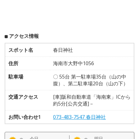
アクセス情報
スポット名
春日神社
住所
海南市大野中1056
駐車場
〇 55台 第一駐車場35台（山の中
腹）、第二駐車場20台（山の下）
交通アクセス
[車]阪和自動車道「海南東」ICから
約5分[公共交通]－
お問い合わせ1
073-483-7547 春日神社
今日
明日