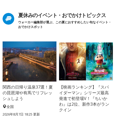
夏休みのイベント・おでかけトピックス
ウォーカー編集部が選ぶ、この夏におすすめしたい旬なイベント・
おでかけスポット
関西の日帰り温泉37選！夏
【映画ランキング】『スパ
の琵琶湖や有馬でリフレッ
イダーマン』シリーズ最高
シュしよう
発進で初登場V！『ちいか
わ』は2位、新作3本がラン
全国
クイン
2026年8月7日 18:25
更新