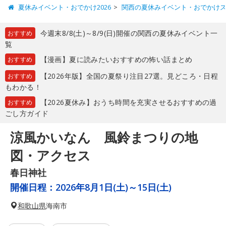
夏休みイベント・おでかけ2026
関西の夏休みイベント・おでかけ
今週末8/8(土)～8/9(日)開催の関西の夏休みイベント一
おすすめ
覧
【漫画】夏に読みたいおすすめの怖い話まとめ
おすすめ
【2026年版】全国の夏祭り注目27選。見どころ・日程
おすすめ
もわかる！
【2026夏休み】おうち時間を充実させるおすすめの過
おすすめ
ごし方ガイド
涼風かいなん 風鈴まつりの地
図・アクセス
春日神社
開催日程：
2026年8月1日(土)～15日(土)
和歌山県
海南市