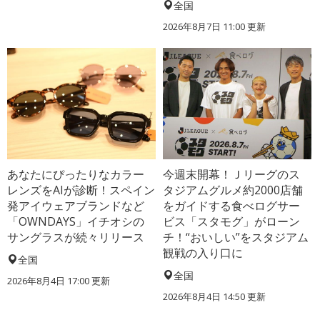
全国
2026年8月7日 11:00
更新
あなたにぴったりなカラー
今週末開幕！Ｊリーグのス
レンズをAIが診断！スペイン
タジアムグルメ約2000店舗
発アイウェアブランドなど
をガイドする食べログサー
「OWNDAYS」イチオシの
ビス「スタモグ」がローン
サングラスが続々リリース
チ！“おいしい”をスタジアム
観戦の入り口に
全国
全国
2026年8月4日 17:00
更新
2026年8月4日 14:50
更新