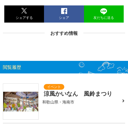
シェアする
シェア
友だちに送る
おすすめ情報
閲覧履歴
涼風かいなん 風鈴まつり
和歌山県・海南市