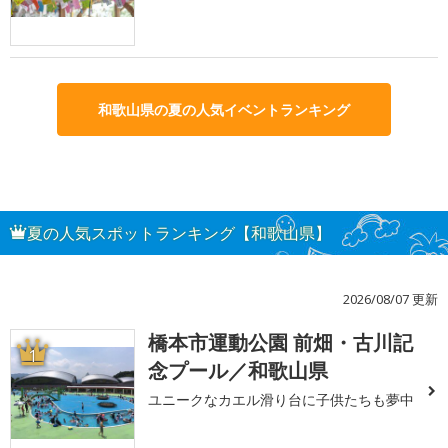
和歌山県の夏の人気イベントランキング
夏の人気スポットランキング【和歌山県】
2026/08/07 更新
橋本市運動公園 前畑・古川記
1
念プール／和歌山県
ユニークなカエル滑り台に子供たちも夢中