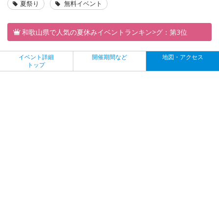
夏祭り
無料イベント
和歌山県で人気の夏休みイベントランキン>グ：第3位
イベント詳細
開催期間など
地図・アクセス
トップ