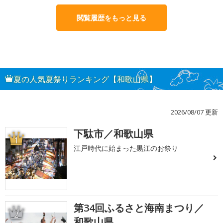
閲覧履歴をもっと見る
夏の人気夏祭りランキング【和歌山県】
2026/08/07 更新
下駄市／和歌山県
1
江戸時代に始まった黒江のお祭り
第34回ふるさと海南まつり／
2
和歌山県