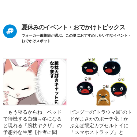
夏休みのイベント・おでかけトピックス
ウォーカー編集部が選ぶ、この夏におすすめしたい旬なイベント・
おでかけスポット
「もう寝るからね」ベッド
ピングーの“トラウマ回”のト
で待機する白猫→冬になる
ドがまさかのポーチ化！か
と現れる「腕枕ヤクザ」の
ぷえぼ限定カプセルトイに
予想外な生態【作者に聞
「スマホストラップ」と