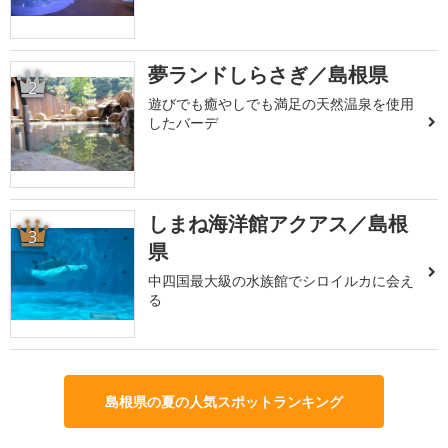
夢ランドしらさぎ／島根県
2
遊びでも癒やしでも満足の天然温泉を使用
したバーデ
しまね海洋館アクアス／島根
3
県
中四国最大級の水族館でシロイルカに会え
る
島根県の夏の人気スポットランキング