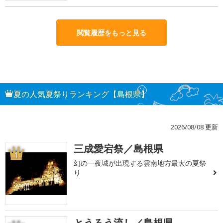
閲覧履歴をもっと見る
夏の人気夏祭りランキング【島根県】
2026/08/08 更新
三成愛宕祭／島根県
1
幻の一夜城が出現する雲南地方最大の夏祭
り
とうろう流し／島根県