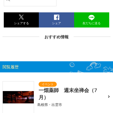
シェアする
シェア
友だちに送る
おすすめ情報
閲覧履歴
一畑薬師 週末坐禅会（7
月）
島根県・出雲市