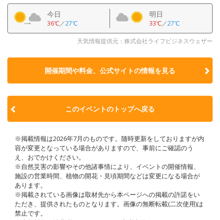
今日
明日
36℃
／
27℃
33℃
／
27℃
天気情報提供元：株式会社ライフビジネスウェザー
開催期間や料金、公式サイトの
情報を見る
このイベントのトップへ戻る
※掲載情報は2026年7月のものです。随時更新をしておりますが内
容が変更となっている場合がありますので、事前にご確認のう
え、おでかけください。
※自然災害の影響やその他諸事情により、イベントの開催情報、
施設の営業時間、植物の開花・見頃期間などは変更になる場合が
あります。
※掲載されている画像は取材先から本ページへの掲載の許諾をい
ただき、提供されたものとなります。画像の無断転載(二次使用)は
禁止です。