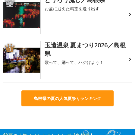
2
お盆に迎えた精霊を送り出す
玉造温泉 夏まつり2026／島根
3
県
歌って、踊って、ハジけよう！
島根県の夏の人気夏祭りランキング