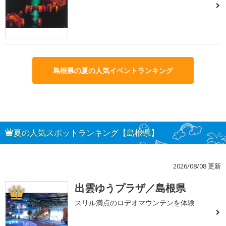
島根県の夏の人気イベントランキング
夏の人気スポットランキング【島根県】
2026/08/08 更新
出雲ゆうプラザ／島根県
1
スリル満点のロデオマウンテンを体験