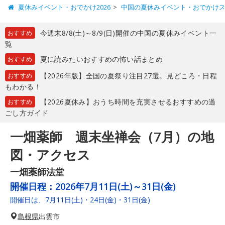
夏休みイベント・おでかけ2026
中国の夏休みイベント・おでかけ
今週末8/8(土)～8/9(日)開催の中国の夏休みイベント一
おすすめ
覧
夏に読みたいおすすめの怖い話まとめ
おすすめ
【2026年版】全国の夏祭り注目27選。見どころ・日程
おすすめ
もわかる！
【2026夏休み】おうち時間を充実させるおすすめの過
おすすめ
ごし方ガイド
一畑薬師 週末坐禅会（7月）の地
図・アクセス
一畑薬師法堂
開催日程：
2026年7月11日(土)～31日(金)
開催日は、7月11日(土)・24日(金)・31日(金)
島根県
出雲市