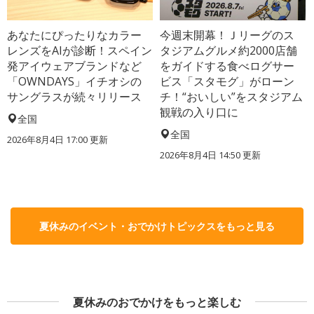
あなたにぴったりなカラー
今週末開幕！Ｊリーグのス
レンズをAIが診断！スペイン
タジアムグルメ約2000店舗
発アイウェアブランドなど
をガイドする食べログサー
「OWNDAYS」イチオシの
ビス「スタモグ」がローン
サングラスが続々リリース
チ！“おいしい”をスタジアム
観戦の入り口に
全国
全国
2026年8月4日 17:00
更新
2026年8月4日 14:50
更新
夏休みのイベント・おでかけトピックスをもっと見る
夏休みのおでかけをもっと楽しむ