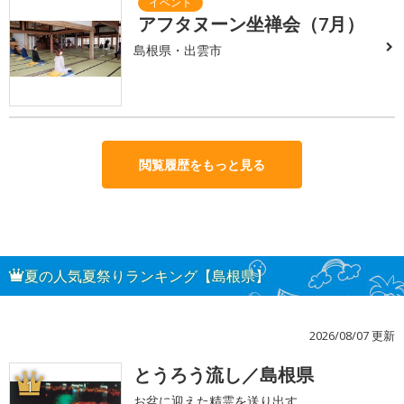
アフタヌーン坐禅会（7月）
島根県・出雲市
閲覧履歴をもっと見る
夏の人気夏祭りランキング【島根県】
2026/08/07 更新
とうろう流し／島根県
1
お盆に迎えた精霊を送り出す