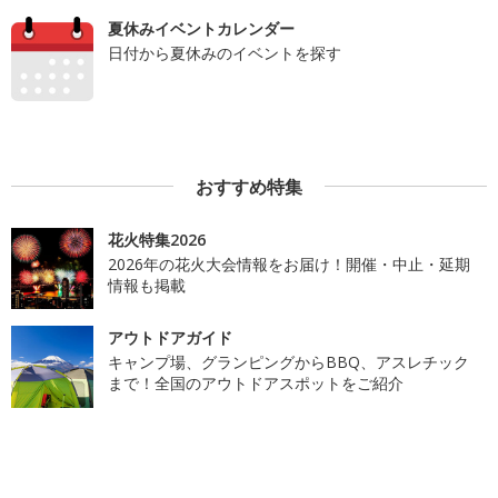
夏休みイベントカレンダー
日付から夏休みのイベントを探す
おすすめ特集
花火特集2026
2026年の花火大会情報をお届け！開催・中止・延期
情報も掲載
アウトドアガイド
キャンプ場、グランピングからBBQ、アスレチック
まで！全国のアウトドアスポットをご紹介