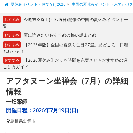
夏休みイベント・おでかけ2026
中国の夏休みイベント・おでかけ
今週末8/8(土)～8/9(日)開催の中国の夏休みイベント一
おすすめ
覧
夏に読みたいおすすめの怖い話まとめ
おすすめ
【2026年版】全国の夏祭り注目27選。見どころ・日程
おすすめ
もわかる！
【2026夏休み】おうち時間を充実させるおすすめの過
おすすめ
ごし方ガイド
アフタヌーン坐禅会（7月）の詳細
情報
一畑薬師
開催日程：
2026年7月19日(日)
島根県
出雲市