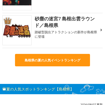
砂塵の迷宮7 島根出雲ラウン
3
ド／島根県
踏破型脱出アトラクションの新作が島根県
に登場
島根県の夏の人気イベントランキング
夏の人気スポットランキング【島根県】
2026/08/07 更新