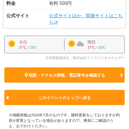
料金
有料 500円
公式サイト
公式サイトほか、関連サイトはこち
ら
今日
明日
37℃
／
28℃
37℃
／
28℃
天気情報提供元：株式会社ライフビジネスウェザー
地図・アクセス情報、電話番号を確認する
このイベントのトップへ戻る
※掲載情報は2026年7月のものです。随時更新をしておりますが内
容が変更となっている場合がありますので、事前にご確認のう
え、おでかけください。