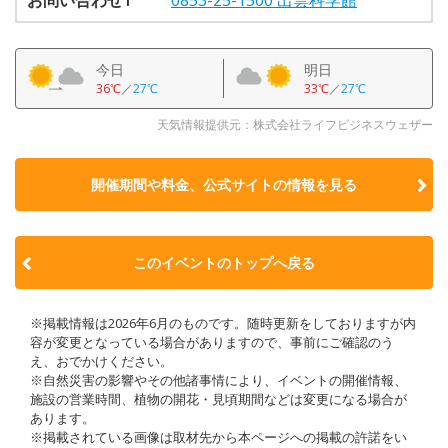
今日
明日
36℃
／
27℃
33℃
／
27℃
天気情報提供元：株式会社ライフビジネスウェザー
開催期間や料金、公式サイトの
情報を見る
このイベントのトップへ戻る
※掲載情報は2026年6月のものです。随時更新をしておりますが内
容が変更となっている場合がありますので、事前にご確認のう
え、おでかけください。
※自然災害の影響やその他諸事情により、イベントの開催情報、
施設の営業時間、植物の開花・見頃期間などは変更になる場合が
あります。
※掲載されている画像は取材先から本ページへの掲載の許諾をい