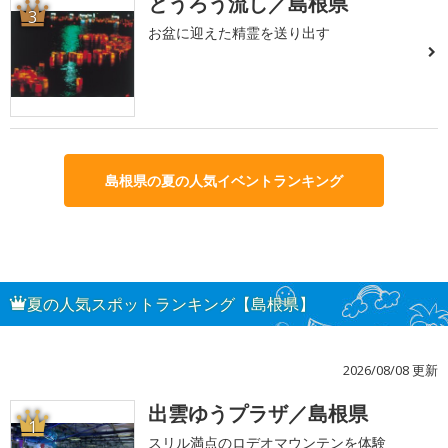
とうろう流し／島根県
3
お盆に迎えた精霊を送り出す
島根県の夏の人気イベントランキング
夏の人気スポットランキング【島根県】
2026/08/08 更新
出雲ゆうプラザ／島根県
1
スリル満点のロデオマウンテンを体験