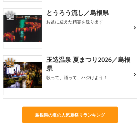
とうろう流し／島根県
2
お盆に迎えた精霊を送り出す
玉造温泉 夏まつり2026／島根
3
県
歌って、踊って、ハジけよう！
島根県の夏の人気夏祭りランキング