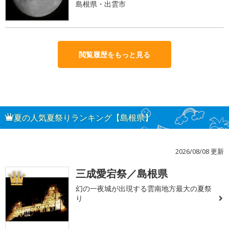
島根県・出雲市
閲覧履歴をもっと見る
夏の人気夏祭りランキング【島根県】
2026/08/08 更新
三成愛宕祭／島根県
1
幻の一夜城が出現する雲南地方最大の夏祭
り