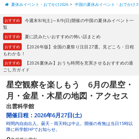
夏休みイベント・おでかけ2026
中国の夏休みイベント・おでかけ
今週末8/8(土)～8/9(日)開催の中国の夏休みイベント一
おすすめ
覧
夏に読みたいおすすめの怖い話まとめ
おすすめ
【2026年版】全国の夏祭り注目27選。見どころ・日程
おすすめ
もわかる！
【2026夏休み】おうち時間を充実させるおすすめの過
おすすめ
ごし方ガイド
星空観察を楽しもう 6月の星空・
月・金星・木星の地図・アクセス
出雲科学館
開催日程：
2026年6月27日(土)
時間内自由出入。曇天・雨天時は中止。開催の有無は当日15時以
降に科学館HPでお知らせ。