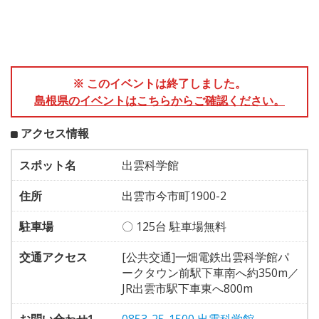
※ このイベントは終了しました。
島根県のイベントはこちらからご確認ください。
アクセス情報
スポット名
出雲科学館
住所
出雲市今市町1900-2
駐車場
〇 125台 駐車場無料
交通アクセス
[公共交通]一畑電鉄出雲科学館パ
ークタウン前駅下車南へ約350m／
JR出雲市駅下車東へ800m
お問い合わせ1
0853-25-1500 出雲科学館