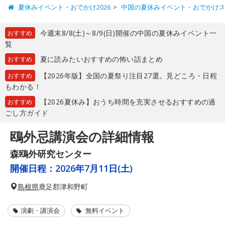
夏休みイベント・おでかけ2026
中国の夏休みイベント・おでかけ
今週末8/8(土)～8/9(日)開催の中国の夏休みイベント一
おすすめ
覧
夏に読みたいおすすめの怖い話まとめ
おすすめ
【2026年版】全国の夏祭り注目27選。見どころ・日程
おすすめ
もわかる！
【2026夏休み】おうち時間を充実させるおすすめの過
おすすめ
ごし方ガイド
鴎外忌講演会の詳細情報
森鴎外研究センター
開催日程：
2026年7月11日(土)
島根県
鹿足郡津和野町
演劇・講演会
無料イベント