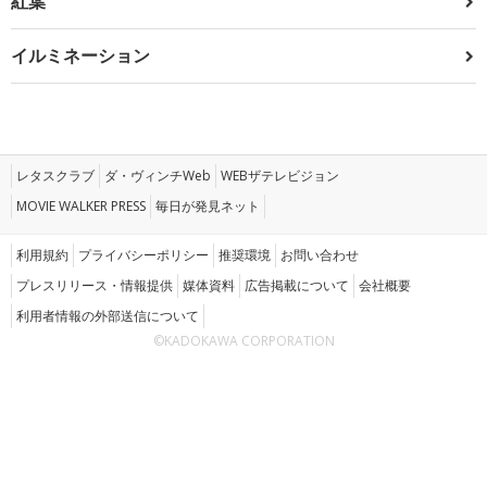
紅葉
イルミネーション
レタスクラブ
ダ・ヴィンチWeb
WEBザテレビジョン
MOVIE WALKER PRESS
毎日が発見ネット
利用規約
プライバシーポリシー
推奨環境
お問い合わせ
プレスリリース・情報提供
媒体資料
広告掲載について
会社概要
利用者情報の外部送信について
©KADOKAWA CORPORATION