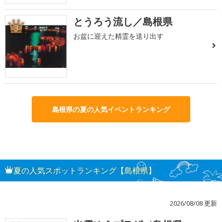
とうろう流し／島根県
3
お盆に迎えた精霊を送り出す
島根県の夏の人気イベントランキング
夏の人気スポットランキング【島根県】
2026/08/08 更新