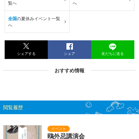
覧へ
へ
全国
の夏休みイベント一覧
へ
シェアする
シェア
友だちに送る
おすすめ情報
閲覧履歴
鴎外忌講演会