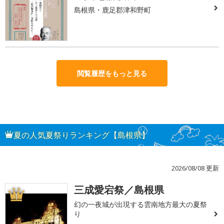
島根県・鹿足郡津和野町
閲覧履歴をもっと見る
夏の人気夏祭りランキング【島根県】
2026/08/08 更新
三成愛宕祭／島根県
1
幻の一夜城が出現する雲南地方最大の夏祭
り