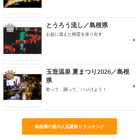
とうろう流し／島根県
2
お盆に迎えた精霊を送り出す
玉造温泉 夏まつり2026／島根
3
県
歌って、踊って、ハジけよう！
島根県の夏の人気夏祭りランキング