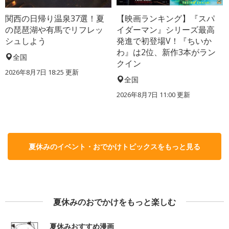
関西の日帰り温泉37選！夏
【映画ランキング】『スパ
の琵琶湖や有馬でリフレッ
イダーマン』シリーズ最高
シュしよう
発進で初登場V！『ちいか
わ』は2位、新作3本がラン
全国
クイン
2026年8月7日 18:25
更新
全国
2026年8月7日 11:00
更新
夏休みのイベント・おでかけトピックスをもっと見る
夏休みのおでかけをもっと楽しむ
夏休みおすすめ漫画