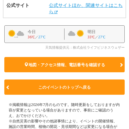
公式サイト
公式サイトほか、関連サイトはこち
ら
今日
明日
36℃
／
27℃
33℃
／
27℃
天気情報提供元：株式会社ライフビジネスウェザー
地図・アクセス情報、電話番号を確認する
このイベントのトップへ戻る
※掲載情報は2026年7月のものです。随時更新をしておりますが内
容が変更となっている場合がありますので、事前にご確認のう
え、おでかけください。
※自然災害の影響やその他諸事情により、イベントの開催情報、
施設の営業時間、植物の開花・見頃期間などは変更になる場合が