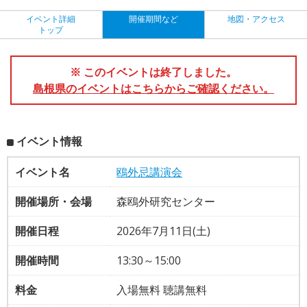
イベント詳細
開催期間など
地図・アクセス
トップ
※ このイベントは終了しました。
島根県のイベントはこちらからご確認ください。
イベント情報
イベント名
鴎外忌講演会
開催場所・会場
森鴎外研究センター
開催日程
2026年7月11日(土)
開催時間
13:30～15:00
料金
入場無料 聴講無料