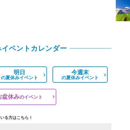
みイベントカレンダー
明日
今週末
の
夏休みイベント
の
夏休みイベント
お盆休み
の
イベント
ている方はこちら！