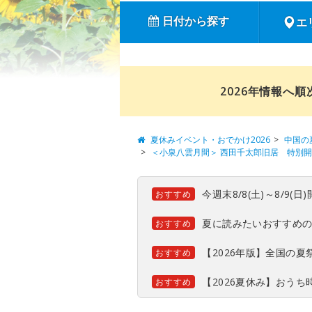
日付から探す
エ
2026年情報へ
夏休みイベント・おでかけ2026
中国の
＜小泉八雲月間＞ 西田千太郎旧居 特別
今週末8/8(土)～8/9
おすすめ
夏に読みたいおすすめ
おすすめ
【2026年版】全国の
おすすめ
【2026夏休み】おう
おすすめ