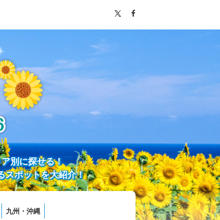
リア別に探せる！
るスポットを大紹介！
九州・沖縄