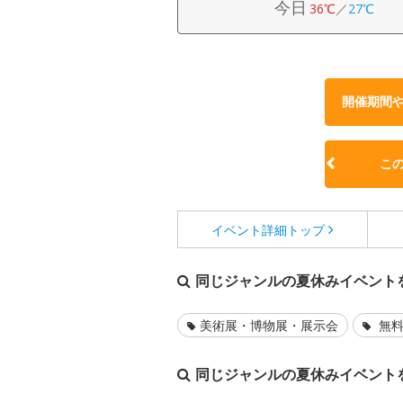
今日
36℃
／
27℃
開催期間
こ
イベント詳細
トップ
同じジャンルの夏休みイベント
美術展・博物展・展示会
無料
同じジャンルの夏休みイベント