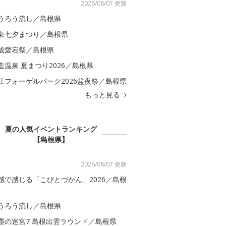
2026/08/07 更新
うろう流し／島根県
東七夕まつり／島根県
成愛宕祭／島根県
造温泉 夏まつり2026／島根県
江フォーゲルパーク2026盆夜祭／島根県
もっと見る
夏の人気イベントランキング
【島根県】
2026/08/07 更新
感で感じる「こびとづかん」2026／島根
うろう流し／島根県
塵の迷宮7 島根出雲ラウンド／島根県