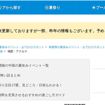
リアから探す
夏祭り
プー
順次更新しておりますが一部、昨年の情報もございます。予
夏休みイベント・おでかけスポット
島根県の夏休みイベント・おでかけスポット
開放
地図・アクセス
(日)開催の中国の夏休みイベント一覧
の怖い話まとめ
夏祭り注目27選。見どころ・日程もわかる！
ち時間を充実させるおすすめの過ごし方ガイド