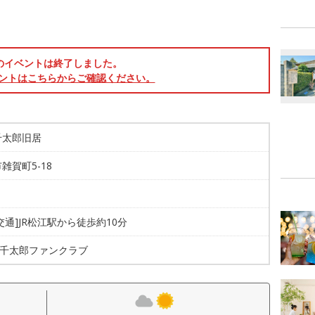
のイベントは終了しました。
ントはこちらからご確認ください。
千太郎旧居
雑賀町5-18
台
交通]JR松江駅から徒歩約10分
-0 千太郎ファンクラブ