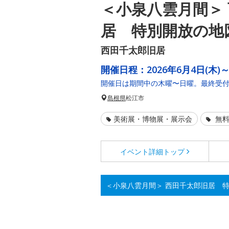
＜小泉八雲月間＞
居 特別開放の地
西田千太郎旧居
開催日程：
2026年6月4日(木)～
開催日は期間中の木曜〜日曜。最終受付15
島根県
松江市
美術展・博物展・展示会
無料
イベント詳細
トップ
＜小泉八雲月間＞ 西田千太郎旧居 