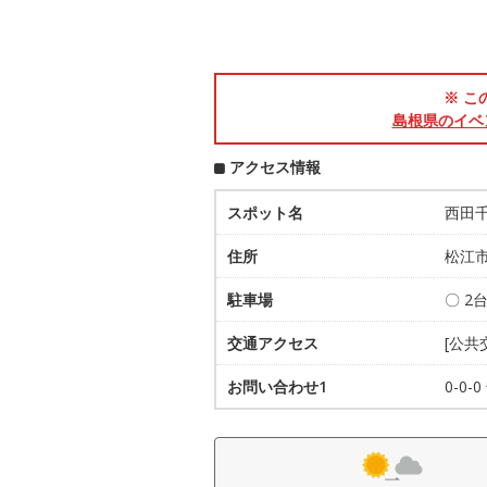
※ こ
島根県のイベ
アクセス情報
スポット名
西田
住所
松江市
駐車場
〇 2
交通アクセス
[公共
お問い合わせ1
0-0