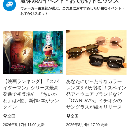
夏休みのイベント・おでかけトピックス
ウォーカー編集部が選ぶ、この夏におすすめしたい旬なイベント・
おでかけスポット
【映画ランキング】『スパ
あなたにぴったりなカラー
イダーマン』シリーズ最高
レンズをAIが診断！スペイン
発進で初登場V！『ちいか
発アイウェアブランドなど
わ』は2位、新作3本がラン
「OWNDAYS」イチオシの
クイン
サングラスが続々リリース
全国
全国
2026年8月7日 11:00
更新
2026年8月4日 17:00
更新