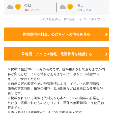
今日
明日
36℃
／
29℃
35℃
／
28℃
天気情報提供元：株式会社ライフビジネスウェザー
開催期間や料金、公式サイトの
情報を見る
地図・アクセス情報、電話番号を確認する
※掲載情報は2026年7月のものです。随時更新をしておりますが内
容が変更となっている場合がありますので、事前にご確認のう
え、おでかけください。
※自然災害の影響やその他諸事情により、イベントの開催情報、
施設の営業時間、植物の開花・見頃期間などは変更になる場合が
あります。
※掲載されている画像は取材先から本ページへの掲載の許諾をい
ただき、提供されたものとなります。画像の無断転載(二次使用)は
禁止です。
※表示料金は消費税8％ないし10％の内税表示です。