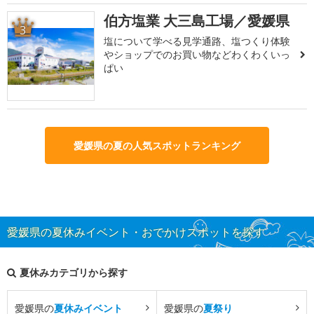
伯方塩業 大三島工場／愛媛県
3
塩について学べる見学通路、塩つくり体験
やショップでのお買い物などわくわくいっ
ぱい
愛媛県の夏の人気スポットランキング
愛媛県の夏休みイベント・おでかけスポットを探す
夏休みカテゴリから探す
愛媛県の
夏休みイベント
愛媛県の
夏祭り