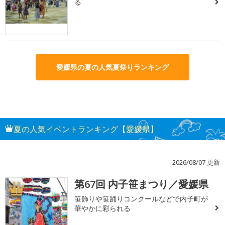
る
愛媛県の夏の人気夏祭りランキング
夏の人気イベントランキング【愛媛県】
2026/08/07 更新
第67回 内子笹まつり／愛媛県
1
笹飾りや笹踊りコンクールなどで内子町が
華やかに彩られる