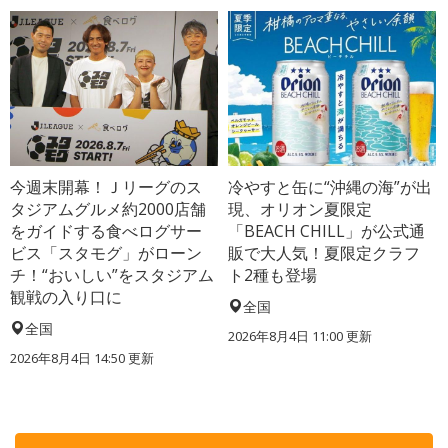
今週末開幕！Ｊリーグのス
冷やすと缶に“沖縄の海”が出
タジアムグルメ約2000店舗
現、オリオン夏限定
をガイドする食べログサー
「BEACH CHILL」が公式通
ビス「スタモグ」がローン
販で大人気！夏限定クラフ
チ！“おいしい”をスタジアム
ト2種も登場
観戦の入り口に
全国
全国
2026年8月4日 11:00
更新
2026年8月4日 14:50
更新