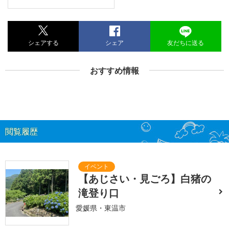
シェアする
シェア
友だちに送る
おすすめ情報
閲覧履歴
【あじさい・見ごろ】白猪の
滝登り口
愛媛県・東温市