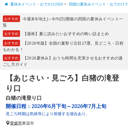
夏休みイベント・おでかけ2026
四国の夏休みイベント・おでかけ
今週末8/8(土)～8/9(日)開催の四国の夏休みイベント一
おすすめ
覧
【漫画】夏に読みたいおすすめの怖い話まとめ
おすすめ
【2026年版】全国の夏祭り注目27選。見どころ・日程
おすすめ
もわかる！
【2026夏休み】おうち時間を充実させるおすすめの過
おすすめ
ごし方ガイド
【あじさい・見ごろ】白猪の滝登
り口
白猪の滝登り口
開催日程：
2026年6月下旬～2026年7月上旬
見ごろ時期は気候等により前後する場合あり。
愛媛県
東温市