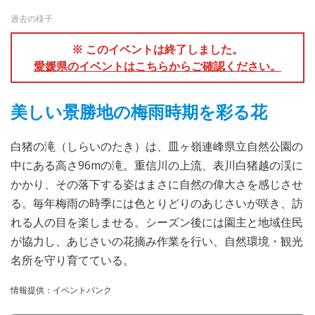
過去の様子
※ このイベントは終了しました。
愛媛県のイベントはこちらからご確認ください。
美しい景勝地の梅雨時期を彩る花
白猪の滝（しらいのたき）は、皿ヶ嶺連峰県立自然公園の
中にある高さ96mの滝。重信川の上流、表川白猪越の渓に
かかり、その落下する姿はまさに自然の偉大さを感じさせ
る。毎年梅雨の時季には色とりどりのあじさいが咲き、訪
れる人の目を楽しませる。シーズン後には園主と地域住民
が協力し、あじさいの花摘み作業を行い、自然環境・観光
名所を守り育てている。
情報提供：イベントバンク