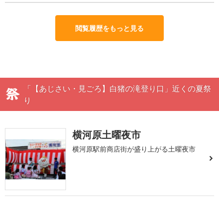
閲覧履歴をもっと見る
「【あじさい・見ごろ】白猪の滝登り口」近くの夏祭
り
横河原土曜夜市
横河原駅前商店街が盛り上がる土曜夜市