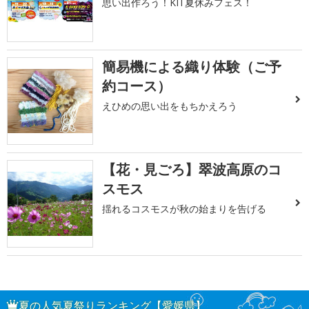
思い出作ろう！KIT夏休みフェス！
簡易機による織り体験（ご予
約コース）
えひめの思い出をもちかえろう
【花・見ごろ】翠波高原のコ
スモス
揺れるコスモスが秋の始まりを告げる
夏の人気夏祭りランキング【愛媛県】