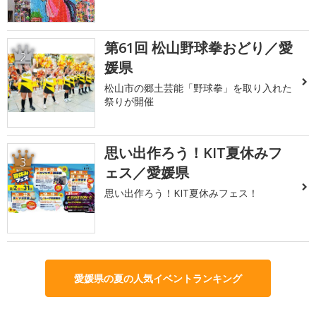
第61回 松山野球拳おどり／愛
2
媛県
松山市の郷土芸能「野球拳」を取り入れた
祭りが開催
思い出作ろう！KIT夏休みフ
3
ェス／愛媛県
思い出作ろう！KIT夏休みフェス！
愛媛県の夏の人気イベントランキング