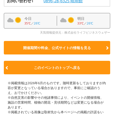
お問い合わせ1
0896-28-6325 暁雨館
今日
明日
35℃
／
26℃
33℃
／
26℃
天気情報提供元：株式会社ライフビジネスウェザー
開催期間や料金、公式サイトの
情報を見る
このイベントのトップへ戻る
※掲載情報は2026年6月のものです。随時更新をしておりますが内
容が変更となっている場合がありますので、事前にご確認のう
え、おでかけください。
※自然災害の影響やその他諸事情により、イベントの開催情報、
施設の営業時間、植物の開花・見頃期間などは変更になる場合が
あります。
※掲載されている画像は取材先から本ページへの掲載の許諾をい