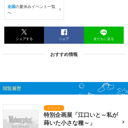
全国
の夏休みイベント一覧
へ
シェアする
シェア
友だちに送る
おすすめ情報
閲覧履歴
特別企画展「江口いと～私が
蒔いた小さな種～」