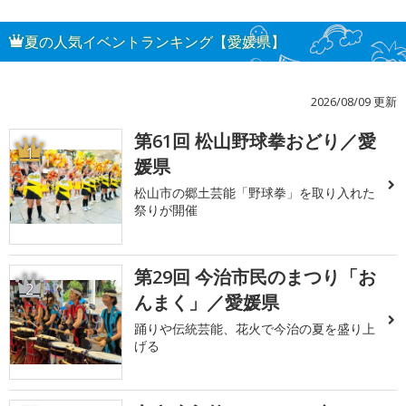
夏の人気イベントランキング【愛媛県】
2026/08/09 更新
第61回 松山野球拳おどり／愛
1
媛県
松山市の郷土芸能「野球拳」を取り入れた
祭りが開催
第29回 今治市民のまつり「お
2
んまく」／愛媛県
踊りや伝統芸能、花火で今治の夏を盛り上
げる