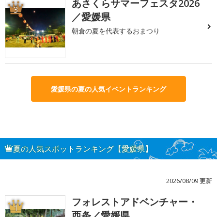
あさくらサマーフェスタ2026
3
／愛媛県
朝倉の夏を代表するおまつり
愛媛県の夏の人気イベントランキング
夏の人気スポットランキング【愛媛県】
2026/08/09 更新
フォレストアドベンチャー・
1
西条／愛媛県