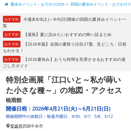
夏休みイベント・おでかけ2026
四国の夏休みイベント・おでかけ
今週末8/8(土)～8/9(日)開催の四国の夏休みイベント一
おすすめ
覧
【漫画】夏に読みたいおすすめの怖い話まとめ
おすすめ
【2026年版】全国の夏祭り注目27選。見どころ・日程
おすすめ
もわかる！
【2026夏休み】おうち時間を充実させるおすすめの過
おすすめ
ごし方ガイド
特別企画展「江口いと～私が蒔い
た小さな種～」の地図・アクセス
暁雨館
開催日程：
2026年4月21日(火)～6月21日(日)
開催期間中の休館日：毎週月曜日、4/30、5/7、5/8、5/12
愛媛県
四国中央市