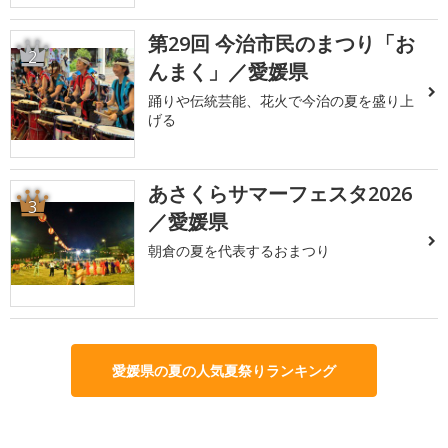
第29回 今治市民のまつり「お
2
んまく」／愛媛県
踊りや伝統芸能、花火で今治の夏を盛り上
げる
あさくらサマーフェスタ2026
3
／愛媛県
朝倉の夏を代表するおまつり
愛媛県の夏の人気夏祭りランキング