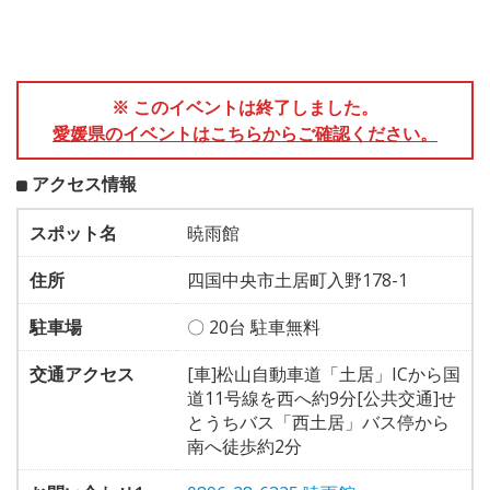
※ このイベントは終了しました。
愛媛県のイベントはこちらからご確認ください。
アクセス情報
スポット名
暁雨館
住所
四国中央市土居町入野178-1
駐車場
〇 20台 駐車無料
交通アクセス
[車]松山自動車道「土居」ICから国
道11号線を西へ約9分[公共交通]せ
とうちバス「西土居」バス停から
南へ徒歩約2分