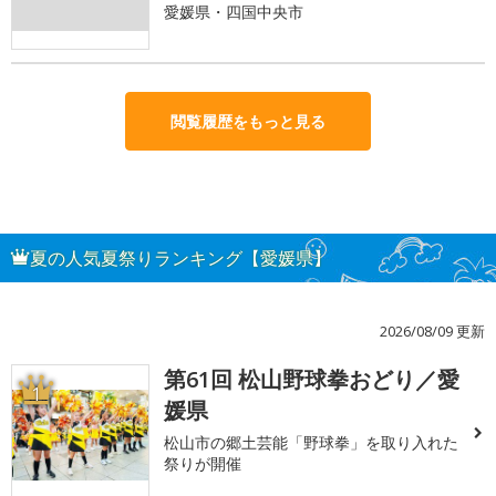
愛媛県・四国中央市
閲覧履歴をもっと見る
夏の人気夏祭りランキング【愛媛県】
2026/08/09 更新
第61回 松山野球拳おどり／愛
1
媛県
松山市の郷土芸能「野球拳」を取り入れた
祭りが開催