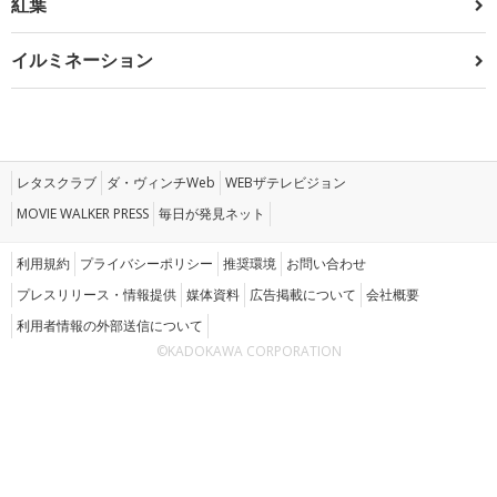
紅葉
イルミネーション
レタスクラブ
ダ・ヴィンチWeb
WEBザテレビジョン
MOVIE WALKER PRESS
毎日が発見ネット
利用規約
プライバシーポリシー
推奨環境
お問い合わせ
プレスリリース・情報提供
媒体資料
広告掲載について
会社概要
利用者情報の外部送信について
©KADOKAWA CORPORATION