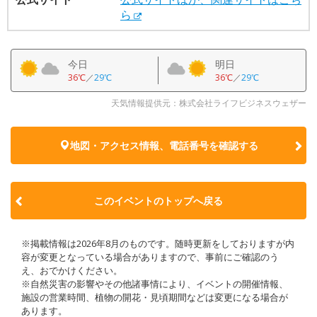
ら
今日
明日
36℃
／
29℃
36℃
／
29℃
天気情報提供元：株式会社ライフビジネスウェザー
地図・アクセス情報、電話番号を確認する
このイベントのトップへ戻る
※掲載情報は2026年8月のものです。随時更新をしておりますが内
容が変更となっている場合がありますので、事前にご確認のう
え、おでかけください。
※自然災害の影響やその他諸事情により、イベントの開催情報、
施設の営業時間、植物の開花・見頃期間などは変更になる場合が
あります。