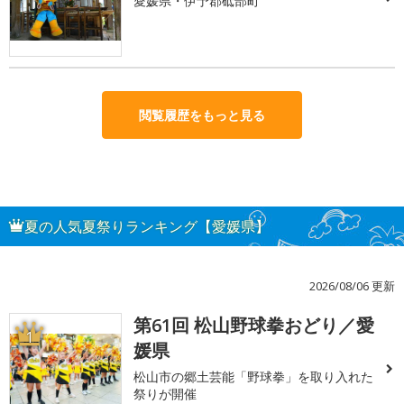
愛媛県・伊予郡砥部町
閲覧履歴をもっと見る
夏の人気夏祭りランキング【愛媛県】
2026/08/06 更新
第61回 松山野球拳おどり／愛
1
媛県
松山市の郷土芸能「野球拳」を取り入れた
祭りが開催