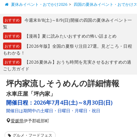
夏休みイベント・おでかけ2026
四国の夏休みイベント・おでかけ
今週末8/8(土)～8/9(日)開催の四国の夏休みイベント一
おすすめ
覧
【漫画】夏に読みたいおすすめの怖い話まとめ
おすすめ
【2026年版】全国の夏祭り注目27選。見どころ・日程
おすすめ
もわかる！
【2026夏休み】おうち時間を充実させるおすすめの過
おすすめ
ごし方ガイド
坪内家流しそうめんの詳細情報
水車庄屋「坪内家」
開催日程：
2026年7月4日(土)～8月30日(日)
開催日は期間中の土曜日・日曜日・月曜日・祝日
愛媛県
伊予郡砥部町
グルメ・フードフェス