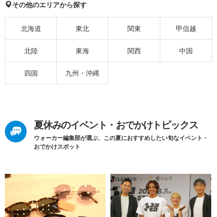
その他のエリアから探す
北海道
東北
関東
甲信越
北陸
東海
関西
中国
四国
九州・沖縄
夏休みのイベント・おでかけトピックス
ウォーカー編集部が選ぶ、この夏におすすめしたい旬なイベント・
おでかけスポット