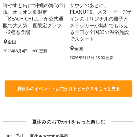
冷やすと缶に“沖縄の海”が出
サウナのあとに、
現、オリオン夏限定
PEANUTS。スヌーピーデザ
「BEACH CHILL」が公式通
インのオリジナルの冊子と
販で大人気！夏限定クラフ
ステッカーが無料でもらえ
ト2種も登場
る企画が全国33の温浴施設
でスタート
全国
全国
2026年8月4日 11:00
更新
2026年8月3日 18:00
更新
夏休みのイベント・おでかけトピックスをもっと見る
夏休みのおでかけをもっと楽しむ
夏休みおすすめ漫画