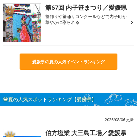
第67回 内子笹まつり／愛媛県
3
笹飾りや笹踊りコンクールなどで内子町が
華やかに彩られる
愛媛県の夏の人気イベントランキング
夏の人気スポットランキング【愛媛県】
2026/08/06 更新
伯方塩業 大三島工場／愛媛県