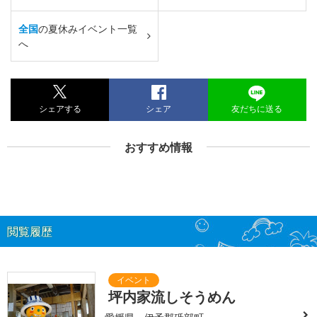
全国
の夏休みイベント一覧
へ
シェアする
シェア
友だちに送る
おすすめ情報
閲覧履歴
坪内家流しそうめん