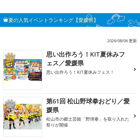
夏の人気イベントランキング【愛媛県】
2026/08/06 更新
思い出作ろう！KIT夏休みフ
1
ェス／愛媛県
思い出作ろう！KIT夏休みフェス！
第61回 松山野球拳おどり／愛
2
媛県
松山市の郷土芸能「野球拳」を取り入れた
祭りが開催