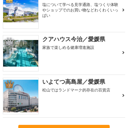
1
塩について学べる見学通路、塩つくり体験
やショップでのお買い物などわくわくいっ
ぱい
クアハウス今治／愛媛県
2
家族で楽しめる健康増進施設
いよてつ高島屋／愛媛県
3
松山ではランドマーク的存在の百貨店