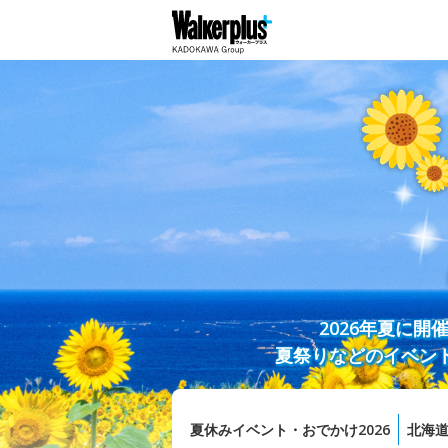
2026年夏に
夏祭りなどのイベン
夏休みイベント・おでかけ2026
北海