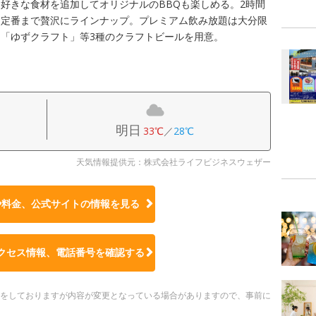
好きな食材を追加してオリジナルのBBQも楽しめる。2時間
ら定番まで贅沢にラインナップ。プレミアム飲み放題は大分限
「ゆずクラフト」等3種のクラフトビールを用意。
明日
33℃
／
28℃
天気情報提供元：株式会社ライフビジネスウェザー
や料金、公式サイトの
情報を見る
クセス情報、電話番号を確認する
更新をしておりますが内容が変更となっている場合がありますので、事前に