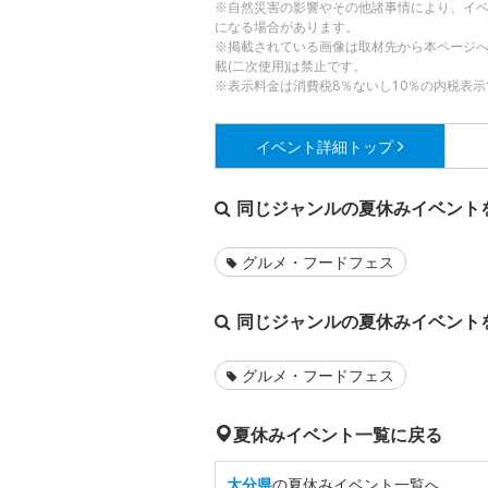
※自然災害の影響やその他諸事情により、イ
になる場合があります。
※掲載されている画像は取材先から本ページ
載(二次使用)は禁止です。
※表示料金は消費税8％ないし10％の内税表示
イベント詳細
トップ
同じジャンルの夏休みイベント
グルメ・フードフェス
同じジャンルの夏休みイベント
グルメ・フードフェス
夏休みイベント一覧に戻る
大分県
の夏休みイベント一覧へ