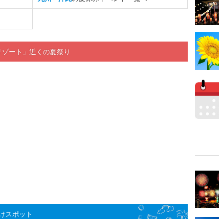
リゾート」近くの夏祭り
けスポット