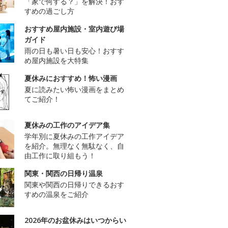
「家で何する？」を解決！おす
すめの過ごし方
おすすめ屋内施設・室内遊び場
ガイド
雨の日も暑い日も安心！おすす
め屋内施設を大特集
夏休みにおすすめ！怖い漫画
夏に読みたい怖い漫画をまとめ
てご紹介！
夏休みの工作のアイデア集
学年別に夏休みの工作アイデア
を紹介。無理なく無駄なく、自
由工作に取り組もう！
関東・関西の日帰り温泉
関東や関西の日帰りできるおす
すめの温泉をご紹介
2026年のお盆休みはいつからい