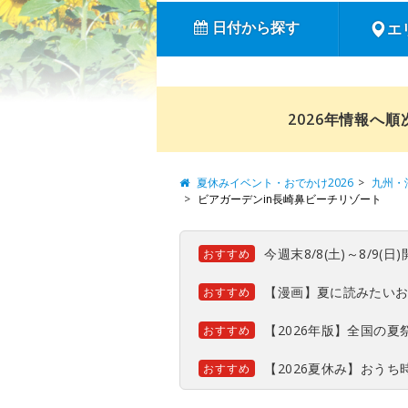
日付から探す
エ
2026年情報へ
夏休みイベント・おでかけ2026
九州・
ビアガーデンin長崎鼻ビーチリゾート
今週末8/8(土)～8/9
おすすめ
【漫画】夏に読みたい
おすすめ
【2026年版】全国の
おすすめ
【2026夏休み】おう
おすすめ