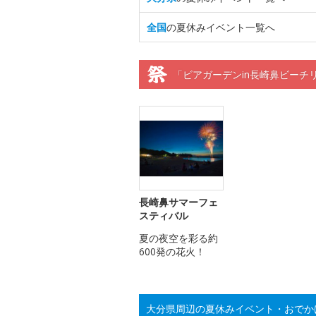
全国
の夏休みイベント一覧へ
「ビアガーデンin長崎鼻ビーチ
長崎鼻サマーフェ
スティバル
夏の夜空を彩る約
600発の花火！
大分県周辺の夏休みイベント・おでか