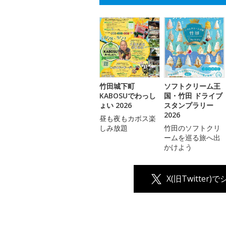
竹田城下町
ソフトクリーム王
KABOSUでわっし
国・竹田 ドライブ
ょい 2026
スタンプラリー
2026
昼も夜もカボス楽
しみ放題
竹田のソフトクリ
ームを巡る旅へ出
かけよう
X(旧Twitter)