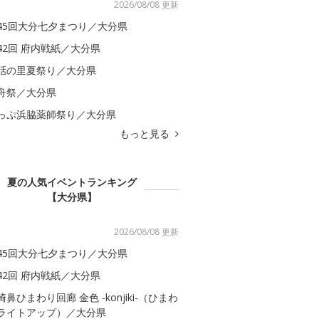
2026/08/08 更新
45回大分七夕まつり／大分県
42回 府内戦紙／大分県
話の里夏祭り／大分県
舟祭／大分県
っぷ浜脇薬師祭り／大分県
もっと見る
夏の人気イベントランキング
【大分県】
2026/08/08 更新
45回大分七夕まつり／大分県
42回 府内戦紙／大分県
崎鼻ひまわり回廊 金色 -konjiki-（ひまわ
ライトアップ）／大分県