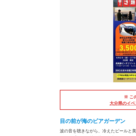
※ こ
大分県のイベ
目の前が海のビアガーデン
波の音を聴きながら、冷えたビールと