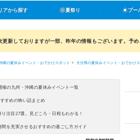
リアから探す
夏祭り
プー
順次更新しておりますが一部、昨年の情報もございます。予
沖縄の夏休みイベント・おでかけスポット
大分県の夏休みイベント・おでかけス
(日)開催の九州・沖縄の夏休みイベント一覧
おすすめの怖い話まとめ
夏祭り注目27選。見どころ・日程もわかる！
ち時間を充実させるおすすめの過ごし方ガイド