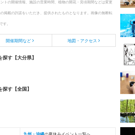
ベントの開催情報、施設の営業時間、植物の開花・見頃期間などは変更
への掲載の許諾をいただき、提供されたものとなります。画像の無断転
です。
開催期間など
地図・アクセス
を探す【大分県】
を探す【全国】
九州・沖縄
の夏休みイベント一覧へ