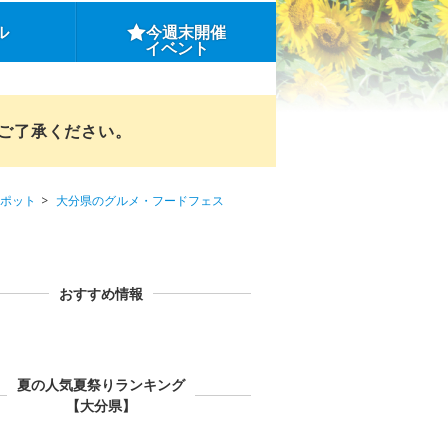
ル
今週末開催
イベント
めご了承ください。
ポット
大分県のグルメ・フードフェス
おすすめ情報
夏の人気夏祭りランキング
【大分県】