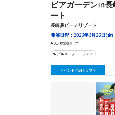
ビアガーデンin
ート
長崎鼻ビーチリゾート
開催日程：
2026年6月26日(金)
大分県
豊後高田市
グルメ・フードフェス
イベント詳細
トップ