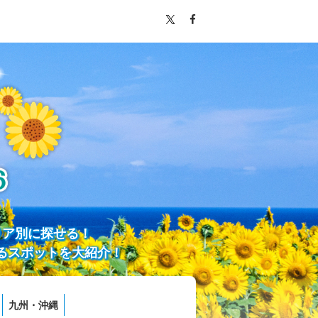
リア別に探せる！
るスポットを大紹介！
九州・沖縄