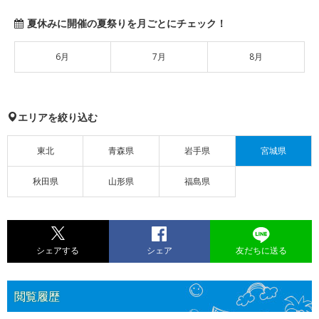
夏休みに開催の夏祭りを月ごとにチェック！
6月
7月
8月
エリアを絞り込む
東北
青森県
岩手県
宮城県
秋田県
山形県
福島県
シェアする
シェア
友だちに送る
閲覧履歴