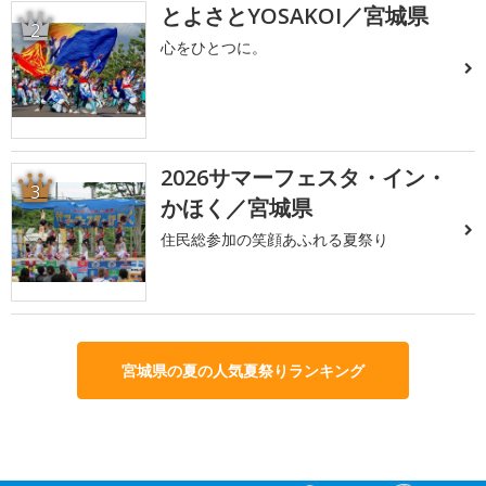
とよさとYOSAKOI／宮城県
2
心をひとつに。
2026サマーフェスタ・イン・
3
かほく／宮城県
住民総参加の笑顔あふれる夏祭り
宮城県の夏の人気夏祭りランキング