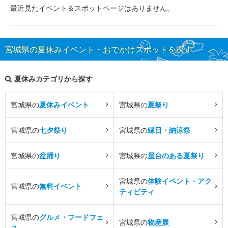
最近見たイベント＆スポットページはありません。
宮城県の夏休みイベント・おでかけスポットを探す
夏休みカテゴリから探す
宮城県の
夏休みイベント
宮城県の
夏祭り
宮城県の
七夕祭り
宮城県の
縁日・納涼祭
宮城県の
盆踊り
宮城県の
屋台のある夏祭り
宮城県の
体験イベント・アク
宮城県の
無料イベント
ティビティ
宮城県の
グルメ・フードフェ
宮城県の
物産展
ス