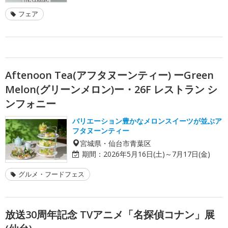
フェア
Aftenoon Tea(アフタヌーンティー) ーGreen
Melon(グリーンメロン)ー・26F レストラン シ
ンフォニー
バリエーション豊かなメロンスイーツが並ぶア
フタヌーンティー
宮城県・仙台市青葉区
期間：
2026年5月16日(土)～7月17日(金)
グルメ・フードフェス
放送30周年記念 TVアニメ「名探偵コナン」展