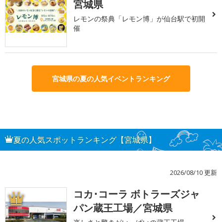
宮城県
レモンの祭典「レモン博」が仙台駅で初開
催
宮城県の夏の人気イベントランキング
夏の人気スポットランキング【宮城県】
2026/08/10 更新
コカ･コーラ ボトラーズジャ
1
パン蔵王工場／宮城県