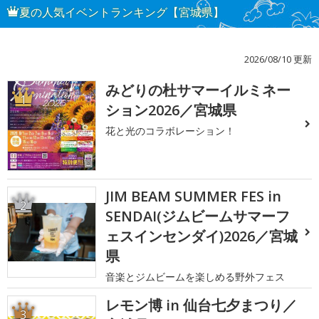
夏の人気イベントランキング【宮城県】
2026/08/10 更新
みどりの杜サマーイルミネー
1
ション2026／宮城県
花と光のコラボレーション！
JIM BEAM SUMMER FES in
2
SENDAI(ジムビームサマーフ
ェスインセンダイ)2026／宮城
県
音楽とジムビームを楽しめる野外フェス
レモン博 in 仙台七夕まつり／
3