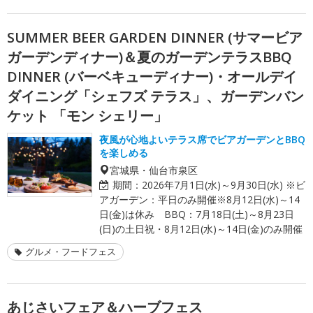
SUMMER BEER GARDEN DINNER (サマービア
ガーデンディナー)＆夏のガーデンテラスBBQ
DINNER (バーベキューディナー)・オールデイ
ダイニング「シェフズ テラス」、ガーデンバン
ケット 「モン シェリー」
夜風が心地よいテラス席でビアガーデンとBBQ
を楽しめる
宮城県・仙台市泉区
期間：
2026年7月1日(水)～9月30日(水) ※ビ
アガーデン：平日のみ開催※8月12日(水)～14
日(金)は休み BBQ：7月18日(土)～8月23日
(日)の土日祝・8月12日(水)～14日(金)のみ開催
グルメ・フードフェス
あじさいフェア＆ハーブフェス