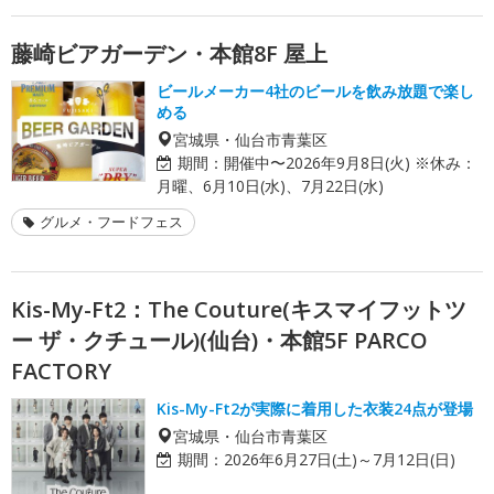
藤崎ビアガーデン・本館8F 屋上
ビールメーカー4社のビールを飲み放題で楽し
める
宮城県・仙台市青葉区
期間：
開催中〜2026年9月8日(火) ※休み：
月曜、6月10日(水)、7月22日(水)
グルメ・フードフェス
Kis-My-Ft2：The Couture(キスマイフットツ
ー ザ・クチュール)(仙台)・本館5F PARCO
FACTORY
Kis-My-Ft2が実際に着用した衣装24点が登場
宮城県・仙台市青葉区
期間：
2026年6月27日(土)～7月12日(日)