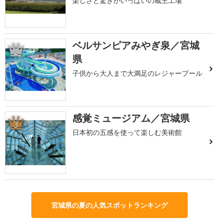
楽しさと驚きがいっぱいの蔵王工場
ベルサンピアみやぎ泉／宮城
2
県
子供から大人まで大満足のレジャープール
感覚ミュージアム／宮城県
3
日本初の五感を使って楽しむ美術館
宮城県の夏の人気スポットランキング