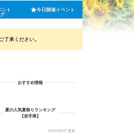
ベント
今日開催イベント
ング
めご了承ください。
おすすめ情報
夏の人気夏祭りランキング
【岩手県】
2026/08/07 更新