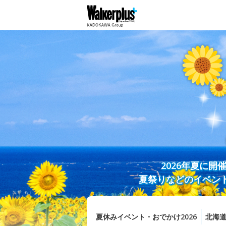
2026年夏に
夏祭りなどのイベン
夏休みイベント・おでかけ2026
北海