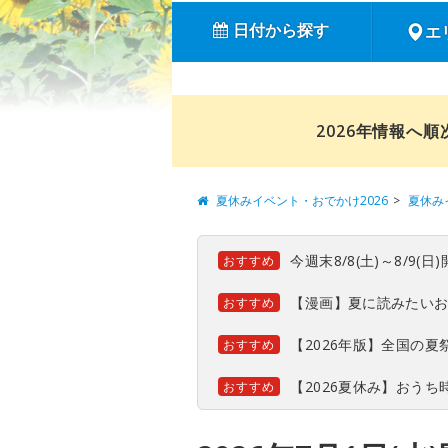
日付から探す
エ
2026年情報へ
夏休みイベント・おでかけ2026
夏休み
今週末8/8(土)～8/9
おすすめ
【漫画】夏に読みたい
おすすめ
【2026年版】全国の
おすすめ
【2026夏休み】おう
おすすめ