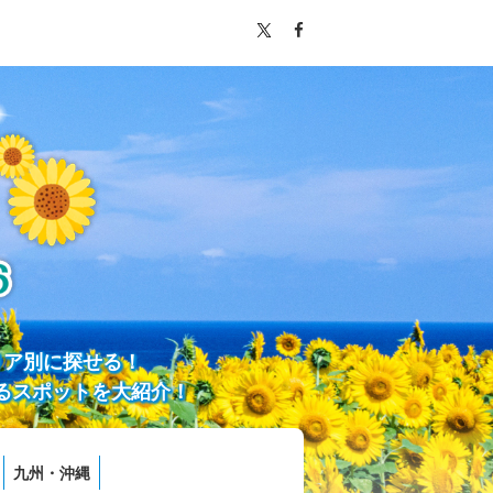
リア別に探せる！
るスポットを大紹介！
九州・沖縄