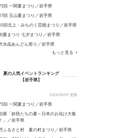
73回 一関夏まつり／岩手県
37回 玉山夏まつり／岩手県
65回北上・みちのく芸能まつり／岩手県
刺夏まつり 七夕まつり／岩手県
沢水晶あんどん祭り／岩手県
もっと見る
夏の人気イベントランキング
【岩手県】
2026/08/07 更新
73回 一関夏まつり／岩手県
別展「妖怪たちの夏～日本のお化け大集
！」／岩手県
野ふるさと村 夏の村まつり／岩手県