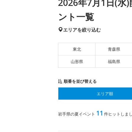
2026年7月1日
ント一覧
エリアを絞り込む
東北
青森県
山形県
福島県
順番を並び替える
エリア順
11
岩手県の夏イベント
件ヒットしま