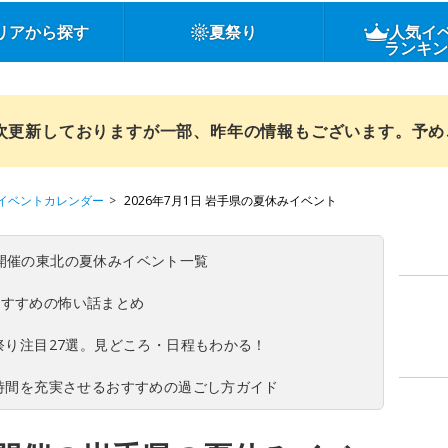
リアから探す
夏祭り
人気イ
ランキ
順次更新しておりますが一部、昨年の情報もございます。予
イベントカレンダー
2026年7月1日 岩手県の夏休みイベント
(日)開催の東北の夏休みイベント一覧
おすすめの怖い話まとめ
夏祭り注目27選。見どころ・日程もわかる！
ち時間を充実させるおすすめの過ごし方ガイド