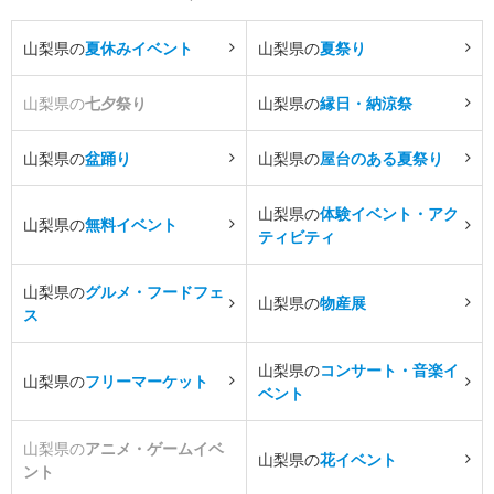
山梨県の
夏休みイベント
山梨県の
夏祭り
山梨県の
七夕祭り
山梨県の
縁日・納涼祭
山梨県の
盆踊り
山梨県の
屋台のある夏祭り
山梨県の
体験イベント・アク
山梨県の
無料イベント
ティビティ
山梨県の
グルメ・フードフェ
山梨県の
物産展
ス
山梨県の
コンサート・音楽イ
山梨県の
フリーマーケット
ベント
山梨県の
アニメ・ゲームイベ
山梨県の
花イベント
ント