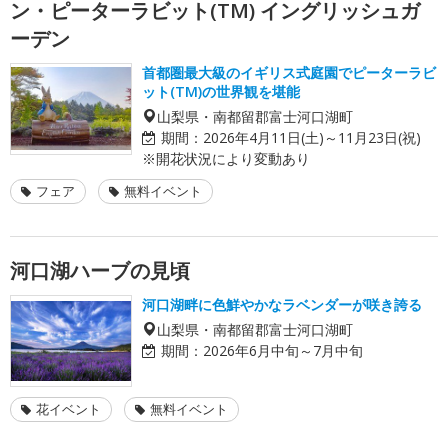
ン・ピーターラビット(TM) イングリッシュガ
ーデン
首都圏最大級のイギリス式庭園でピーターラビ
ット(TM)の世界観を堪能
山梨県・南都留郡富士河口湖町
期間：
2026年4月11日(土)～11月23日(祝)
※開花状況により変動あり
フェア
無料イベント
河口湖ハーブの見頃
河口湖畔に色鮮やかなラベンダーが咲き誇る
山梨県・南都留郡富士河口湖町
期間：
2026年6月中旬～7月中旬
花イベント
無料イベント