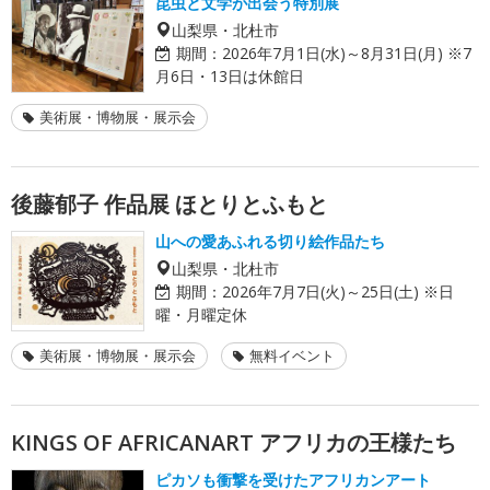
昆虫と文学が出会う特別展
山梨県・北杜市
期間：
2026年7月1日(水)～8月31日(月) ※7
月6日・13日は休館日
美術展・博物展・展示会
後藤郁子 作品展 ほとりとふもと
山への愛あふれる切り絵作品たち
山梨県・北杜市
期間：
2026年7月7日(火)～25日(土) ※日
曜・月曜定休
美術展・博物展・展示会
無料イベント
KINGS OF AFRICANART アフリカの王様たち
ピカソも衝撃を受けたアフリカンアート