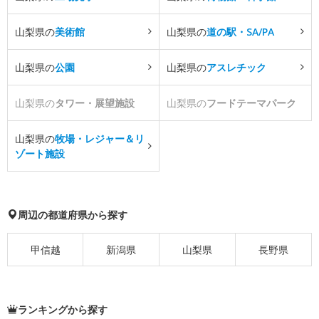
山梨県の
美術館
山梨県の
道の駅・SA/PA
山梨県の
公園
山梨県の
アスレチック
山梨県の
タワー・展望施設
山梨県の
フードテーマパーク
山梨県の
牧場・レジャー＆リ
ゾート施設
周辺の都道府県から探す
甲信越
新潟県
山梨県
長野県
ランキングから探す