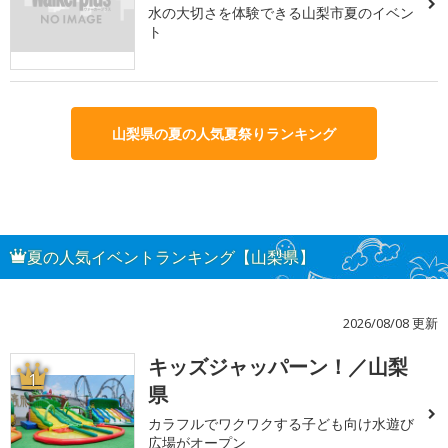
水の大切さを体験できる山梨市夏のイベン
ト
山梨県の夏の人気夏祭りランキング
夏の人気イベントランキング【山梨県】
2026/08/08 更新
キッズジャッパーン！／山梨
1
県
カラフルでワクワクする子ども向け水遊び
広場がオープン