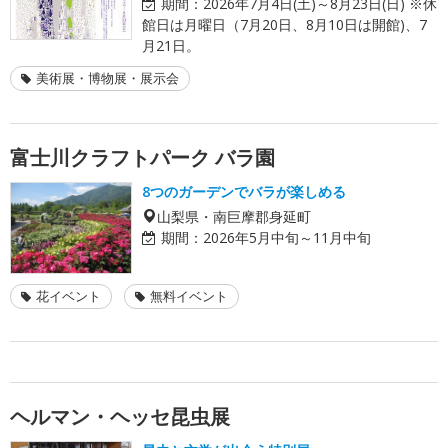
期間：
2026年7月4日(土)～8月23日(日) ※休
館日は月曜日（7月20日、8月10日は開館)、7
月21日。
美術展・博物展・展示会
富士川クラフトパーク バラ園
8つのガーデンでバラが楽しめる
山梨県・南巨摩郡身延町
期間：
2026年5月中旬～11月中旬
花イベント
無料イベント
ヘルマン・ヘッセ昆虫展