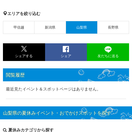
エリアを絞り込む
甲信越
新潟県
山梨県
長野県
シェアする
シェア
友だちに送る
閲覧履歴
最近見たイベント＆スポットページはありません。
山梨県の夏休みイベント・おでかけスポットを探す
夏休みカテゴリから探す