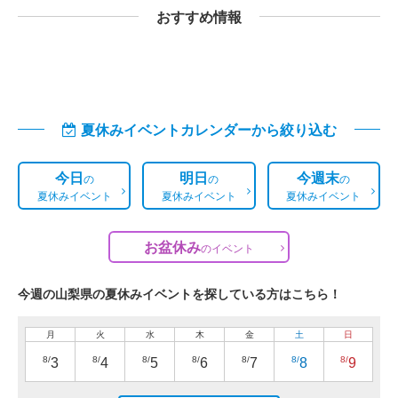
おすすめ情報
夏休みイベントカレンダーから絞り込む
今日
明日
今週末
の
の
の
夏休みイベント
夏休みイベント
夏休みイベント
お盆休み
の
イベント
今週の山梨県の夏休みイベントを探している方はこちら！
月
火
水
木
金
土
日
8/
8/
8/
8/
8/
8/
8/
3
4
5
6
7
8
9