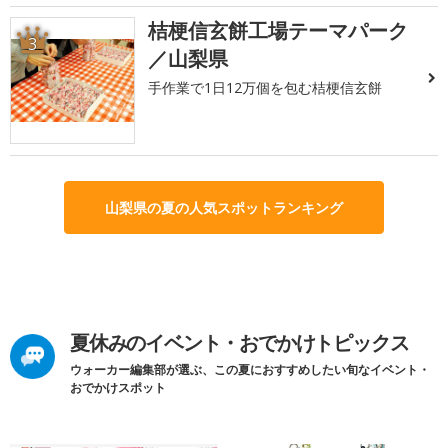
桔梗信玄餅工場テーマパーク
3
／山梨県
手作業で1日12万個を包む桔梗信玄餅
山梨県の夏の人気スポットランキング
夏休みのイベント・おでかけトピックス
ウォーカー編集部が選ぶ、この夏におすすめしたい旬なイベント・
おでかけスポット