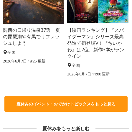
関西の日帰り温泉37選！夏
【映画ランキング】『スパ
の琵琶湖や有馬でリフレッ
イダーマン』シリーズ最高
シュしよう
発進で初登場V！『ちいか
わ』は2位、新作3本がラン
全国
クイン
2026年8月7日 18:25
更新
全国
2026年8月7日 11:00
更新
夏休みのイベント・おでかけトピックスをもっと見る
夏休みをもっと楽しむ