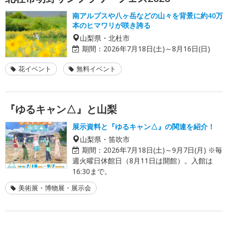
南アルプスや八ヶ岳などの山々を背景に約40万
本のヒマワリが咲き誇る
山梨県・北杜市
期間：
2026年7月18日(土)～8月16日(日)
花イベント
無料イベント
『ゆるキャン△』と山梨
展示資料と『ゆるキャン△』の関連を紹介！
山梨県・笛吹市
期間：
2026年7月18日(土)～9月7日(月) ※毎
週火曜日休館日（8月11日は開館）。入館は
16:30まで。
美術展・博物展・展示会