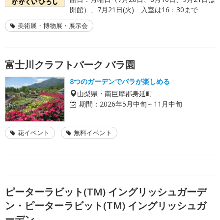
開館）、7月21日(火) 入室は16：30まで
美術展・博物展・展示会
富士川クラフトパーク バラ園
8つのガーデンでバラが楽しめる
山梨県・南巨摩郡身延町
期間：
2026年5月中旬～11月中旬
花イベント
無料イベント
ピーターラビット(TM) イングリッシュガーデ
ン・ピーターラビット(TM) イングリッシュガ
ーデン