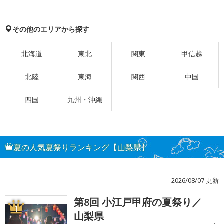
その他のエリアから探す
北海道
東北
関東
甲信越
北陸
東海
関西
中国
四国
九州・沖縄
夏の人気夏祭りランキング【山梨県】
2026/08/07 更新
第8回 小江戸甲府の夏祭り／
1
山梨県