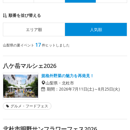
順番を並び替える
エリア順
人気順
17
山梨県の夏イベント
件ヒットしました
八ケ岳マルシェ2026
規格外野菜の魅力を再発見！
山梨県・北杜市
期間：
2026年7月11日(土)～8月25日(火)
グルメ・フードフェス
北杜市明野サンフラワーフェス2026