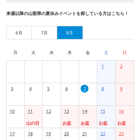
来週以降の山梨県の夏休みイベントを探している方はこちら！
6月
7月
8月
月
火
水
木
金
土
日
1
2
3
4
5
6
7
8
9
10
11
12
13
14
15
16
山の日
お盆
お盆
お盆
お盆
17
18
19
20
21
22
23