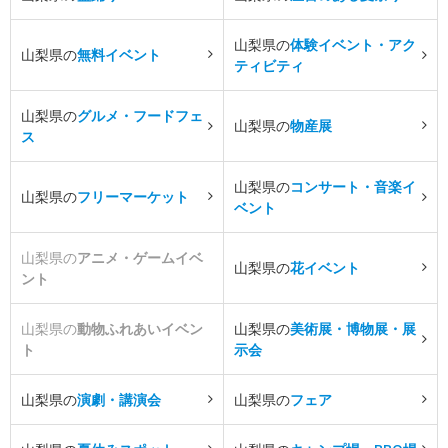
山梨県の
体験イベント・アク
山梨県の
無料イベント
ティビティ
山梨県の
グルメ・フードフェ
山梨県の
物産展
ス
山梨県の
コンサート・音楽イ
山梨県の
フリーマーケット
ベント
山梨県の
アニメ・ゲームイベ
山梨県の
花イベント
ント
山梨県の
動物ふれあいイベン
山梨県の
美術展・博物展・展
ト
示会
山梨県の
演劇・講演会
山梨県の
フェア