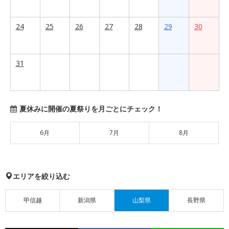
24
25
26
27
28
29
30
31
夏休みに開催の夏祭りを月ごとにチェック！
6月
7月
8月
エリアを絞り込む
甲信越
新潟県
山梨県
長野県