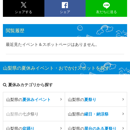
シェアする
シェア
友だちに送る
閲覧履歴
最近見たイベント＆スポットページはありません。
山梨県の夏休みイベント・おでかけスポットを探す
夏休みカテゴリから探す
山梨県の
夏休みイベント
山梨県の
夏祭り
山梨県の
七夕祭り
山梨県の
縁日・納涼祭
山梨県の
盆踊り
山梨県の
屋台のある夏祭り