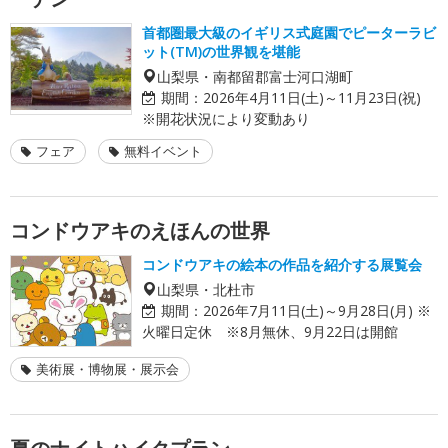
首都圏最大級のイギリス式庭園でピーターラビ
ット(TM)の世界観を堪能
山梨県・南都留郡富士河口湖町
期間：
2026年4月11日(土)～11月23日(祝)
※開花状況により変動あり
フェア
無料イベント
コンドウアキのえほんの世界
コンドウアキの絵本の作品を紹介する展覧会
山梨県・北杜市
期間：
2026年7月11日(土)～9月28日(月) ※
火曜日定休 ※8月無休、9月22日は開館
美術展・博物展・展示会