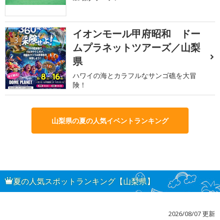
イオンモール甲府昭和 ドー
3
ムプラネットツアーズ／山梨
県
ハワイの海とカラフルなサンゴ礁を大冒
険！
山梨県の夏の人気イベントランキング
夏の人気スポットランキング【山梨県】
2026/08/07 更新