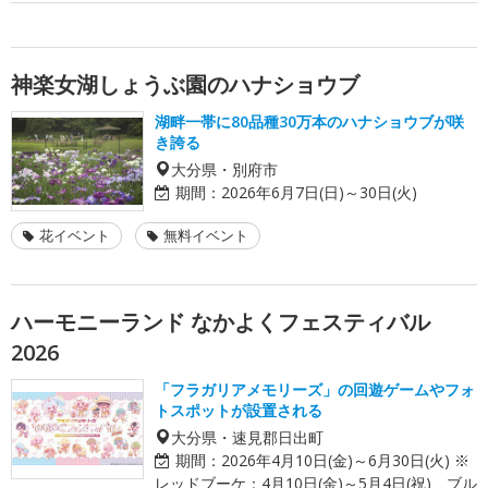
神楽女湖しょうぶ園のハナショウブ
湖畔一帯に80品種30万本のハナショウブが咲
き誇る
大分県・別府市
期間：
2026年6月7日(日)～30日(火)
花イベント
無料イベント
ハーモニーランド なかよくフェスティバル
2026
「フラガリアメモリーズ」の回遊ゲームやフォ
トスポットが設置される
大分県・速見郡日出町
期間：
2026年4月10日(金)～6月30日(火) ※
レッドブーケ：4月10日(金)～5月4日(祝)、ブル