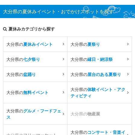
大分県の夏休みイベント・おでかけスポットを探す
夏休みカテゴリから探す
大分県の
夏休みイベント
大分県の
夏祭り
大分県の
七夕祭り
大分県の
縁日・納涼祭
大分県の
盆踊り
大分県の
屋台のある夏祭り
大分県の
体験イベント・アク
大分県の
無料イベント
ティビティ
大分県の
グルメ・フードフェ
大分県の
物産展
ス
大分県の
コンサート・音楽イ