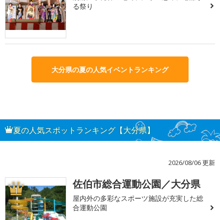
る祭り
大分県の夏の人気イベントランキング
夏の人気スポットランキング【大分県】
2026/08/06 更新
佐伯市総合運動公園／大分県
1
屋内外の多彩なスポーツ施設が充実した総
合運動公園