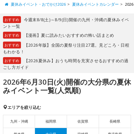
夏休みイベント・おでかけ2026
夏休みイベントカレンダー
20
今週末8/8(土)～8/9(日)開催の九州・沖縄の夏休みイベ
おすすめ
ント一覧
【漫画】夏に読みたいおすすめの怖い話まとめ
おすすめ
【2026年版】全国の夏祭り注目27選。見どころ・日程
おすすめ
もわかる！
【2026夏休み】おうち時間を充実させるおすすめの過
おすすめ
ごし方ガイド
2026年6月30日(火)開催の大分県の夏休
みイベント一覧(人気順)
エリアを絞り込む
九州・沖縄
福岡県
佐賀県
長崎県