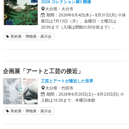
2026 コレクション展II 開催
大分県・大分市
期間：
2026年6月4日(木)～8月31日(月) ※休
展日は7月13日（月）。金曜日・土曜日は
20:00まで（入場は閉館の30分前まで）。
美術展・博物展・展示会
企画展「アートと工芸の接近」
工芸とアートが接近した世界
大分県・竹田市
期間：
2026年6月20日(土)～8月23日(日) ※
入館は16:30まで、木曜日休館
美術展・博物展・展示会