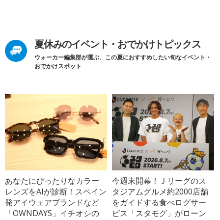
夏休みのイベント・おでかけトピックス
ウォーカー編集部が選ぶ、この夏におすすめしたい旬なイベント・
おでかけスポット
あなたにぴったりなカラー
今週末開幕！Ｊリーグのス
レンズをAIが診断！スペイン
タジアムグルメ約2000店舗
発アイウェアブランドなど
をガイドする食べログサー
「OWNDAYS」イチオシの
ビス「スタモグ」がローン