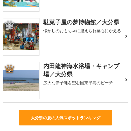
駄菓子屋の夢博物館／大分県
2
懐かしのおもちゃに迎えられ童心にかえる
内田龍神海水浴場・キャンプ
3
場／大分県
広大な伊予灘を望む国東半島のビーチ
大分県の夏の人気スポットランキング