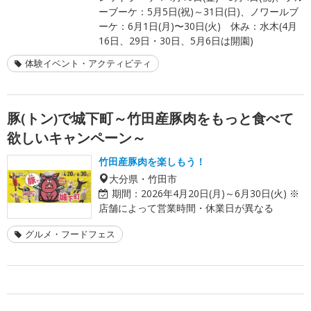
ーブーケ：5月5日(祝)～31日(日)、ノワールブ
ーケ：6月1日(月)〜30日(火) 休み：水木(4月
16日、29日・30日、5月6日は開園)
体験イベント・アクティビティ
豚(トン)で城下町～竹田産豚肉をもっと食べて
欲しいキャンペーン～
竹田産豚肉を楽しもう！
大分県・竹田市
期間：
2026年4月20日(月)～6月30日(火) ※
店舗によって営業時間・休業日が異なる
グルメ・フードフェス