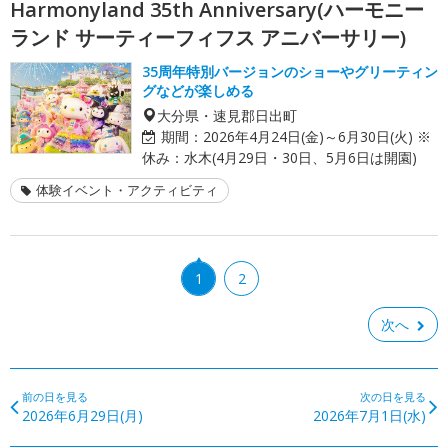
Harmonyland 35th Anniversary(ハーモニー
ランド サーティーフィフス アニバーサリー)
35周年特別バージョンのショーやグリーティン
グなどが楽しめる
大分県・速見郡日出町
期間：
2026年4月24日(金)～6月30日(火) ※
休み：水木(4月29日・30日、5月6日は開園)
体験イベント・アクティビティ
1
2
次へ
前の日を見る
次の日を見る
2026年6月29日(月)
2026年7月1日(水)