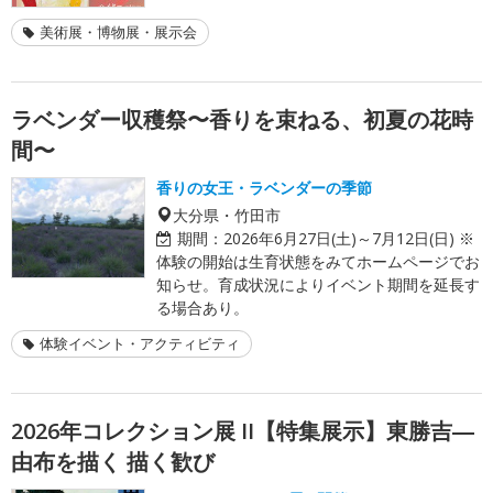
美術展・博物展・展示会
ラベンダー収穫祭〜香りを束ねる、初夏の花時
間〜
香りの女王・ラベンダーの季節
大分県・竹田市
期間：
2026年6月27日(土)～7月12日(日) ※
体験の開始は生育状態をみてホームページでお
知らせ。育成状況によりイベント期間を延長す
る場合あり。
体験イベント・アクティビティ
2026年コレクション展 II【特集展示】東勝吉―
由布を描く 描く歓び