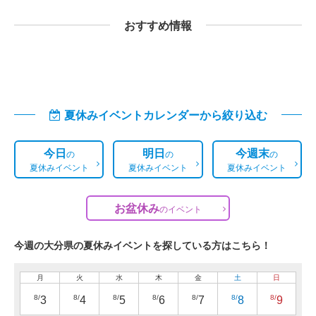
おすすめ情報
夏休みイベントカレンダーから絞り込む
今日
明日
今週末
の
の
の
夏休みイベント
夏休みイベント
夏休みイベント
お盆休み
の
イベント
今週の大分県の夏休みイベントを探している方はこちら！
月
火
水
木
金
土
日
8/
8/
8/
8/
8/
8/
8/
3
4
5
6
7
8
9