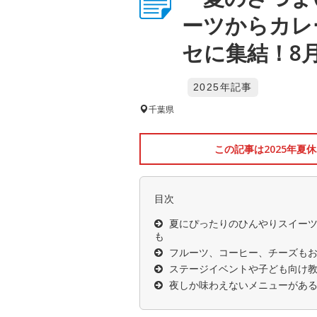
ーツからカレ
セに集結！8
2025年記事
千葉県
この記事は2025年夏
目次
夏にぴったりのひんやりスイー
も
フルーツ、コーヒー、チーズもお
ステージイベントや子ども向け
夜しか味わえないメニューがあ