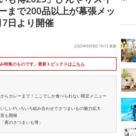
ーまで200品以上が幕張メッ
月7日より開催
2025年8月8日 16:13 更新
休み特集のものです。最新トピックスは
こちら
ツからカレーまで！ここでしか食べられない限定メニュー
いしい!?いろいろ組み合わせてさつまいもの魅力拡大
教室も開催
る「夜のさつまいも博」