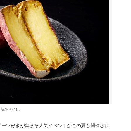
し塩やきいも」
イーツ好きが集まる人気イベントがこの夏も開催され