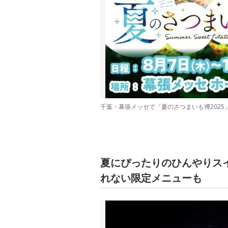
千葉・幕張メッセで「夏のさつまいも博2025
夏にぴったりのひんやりス
れない限定メニューも