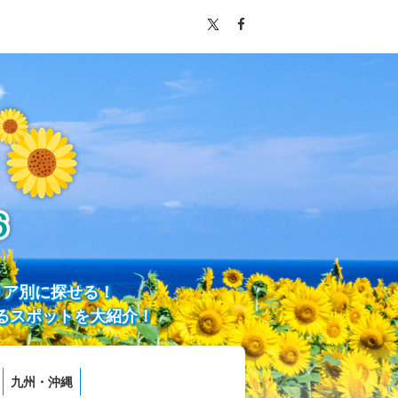
リア別に探せる！
るスポットを大紹介！
九州・沖縄