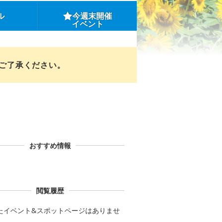
ル
今週末開催
イベント
めご了承ください。
おすすめ情報
閲覧履歴
たイベント&スポットページはありませ