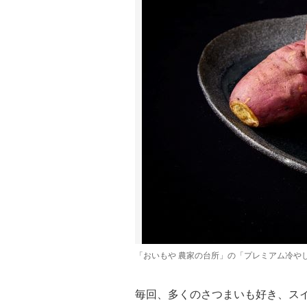
「おいもや 農家の台所」の「プレミアム冷や
毎回、多くのさつまいも好き、ス