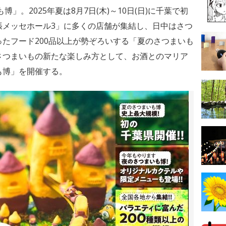
博」。2025年夏は8月7日(木)～10日(日)に千葉で初
張メッセホール3」に多くの店舗が集結し、日中はさつ
たフード200品以上が勢ぞろいする「夏のさつまいも
さつまいもの新たな楽しみ方として、お酒とのマリア
も博」を開催する。