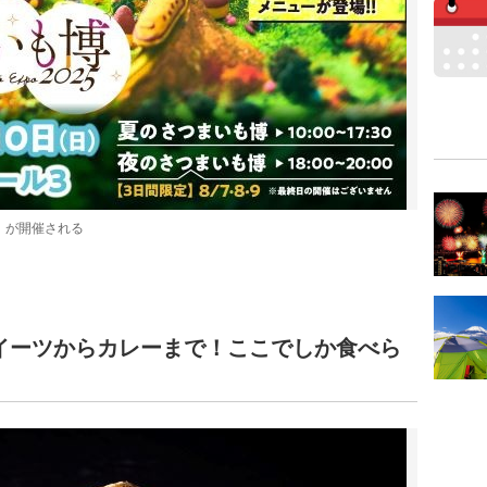
」が開催される
イーツからカレーまで！ここでしか食べら