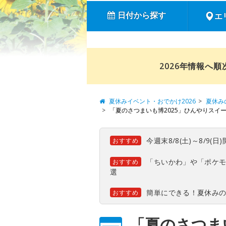
日付から探す
エ
2026年情報へ
夏休みイベント・おでかけ2026
夏休み
「夏のさつまいも博2025」ひんやりスイ
今週末8/8(土)～8/9
おすすめ
「ちいかわ」や「ポケモ
おすすめ
選
簡単にできる！夏休み
おすすめ
「夏のさつま