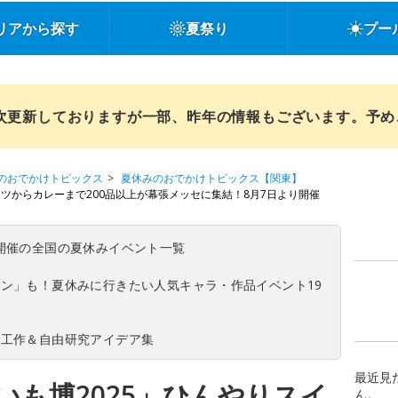
リアから探す
夏祭り
プー
順次更新しておりますが一部、昨年の情報もございます。予
のおでかけトピックス
夏休みのおでかけトピックス【関東】
ーツからカレーまで200品以上が幕張メッセに集結！8月7日より開催
(日)開催の全国の夏休みイベント一覧
ン」も！夏休みに行きたい人気キャラ・作品イベント19
の工作＆自由研究アイデア集
最近見
いも博2025」ひんやりスイ
ん。