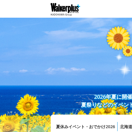
2026年夏に
夏祭りなどのイベン
夏休みイベント・おでかけ2026
北海