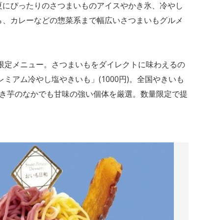
夏にぴったりのさつまいものアイスやかき氷、冷やし
ら、カレーなどの惣菜系まで幅広いさつまいもグルメ
」限定メニュー。さつまいもをダイレクトに味わえるの
ミアム冷やし塩やきいも」(1000円)。全国やきいも
焼き芋のなかでも甘味の強い個体を厳選。数量限定で提