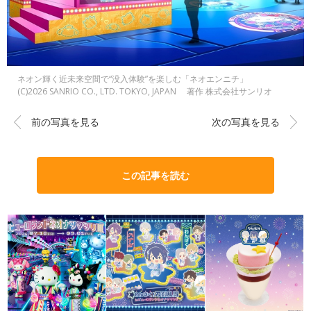
ネオン輝く近未来空間で“没入体験”を楽しむ「ネオエンニチ」
(C)2026 SANRIO CO., LTD. TOKYO, JAPAN 著作 株式会社サンリオ
前の写真を見る
次の写真を見る
この記事を読む