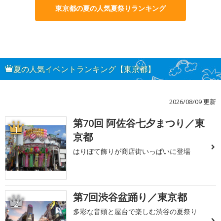
東京都の夏の人気夏祭りランキング
夏の人気イベントランキング【東京都】
2026/08/09 更新
第70回 阿佐谷七夕まつり／東
1
京都
はりぼて飾りが商店街いっぱいに登場
第7回渋谷盆踊り／東京都
2
多彩な音頭と屋台で楽しむ渋谷の夏祭り