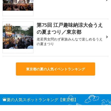
第75回 江戸趣味納涼大会うえ
3
の夏まつり／東京都
老若男女問わず家族みんなで楽しめるうえ
の夏まつり
東京都の夏の人気イベントランキング
夏の人気スポットランキング【東京都】