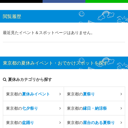
閲覧履歴
最近見たイベント＆スポットページはありません。
東京都の夏休みイベント・おでかけスポットを探す
夏休みカテゴリから探す
東京都の
夏休みイベント
東京都の
夏祭り
東京都の
七夕祭り
東京都の
縁日・納涼祭
東京都の
盆踊り
東京都の
屋台のある夏祭り