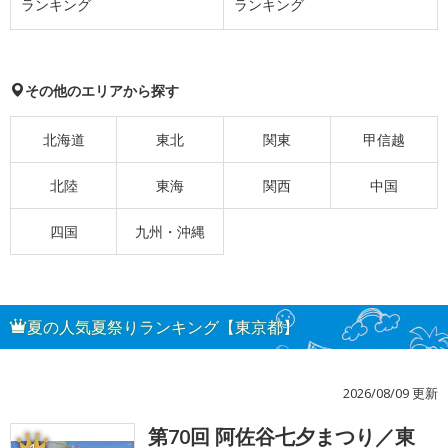
ランキング
ランキング
その他のエリアから探す
北海道
東北
関東
甲信越
北陸
東海
関西
中国
四国
九州・沖縄
夏の人気夏祭りランキング【東京都】
2026/08/09 更新
第70回 阿佐谷七夕まつり／東