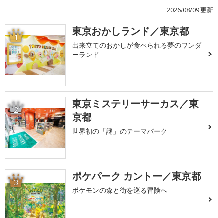
2026/08/09 更新
東京おかしランド／東京都
1
出来立てのおかしが食べられる夢のワンダ
ーランド
東京ミステリーサーカス／東
2
京都
世界初の「謎」のテーマパーク
ポケパーク カントー／東京都
3
ポケモンの森と街を巡る冒険へ