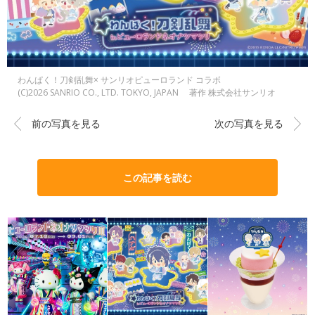
わんぱく！刀剣乱舞× サンリオピューロランド コラボ
(C)2026 SANRIO CO., LTD. TOKYO, JAPAN 著作 株式会社サンリオ
前の写真を見る
次の写真を見る
この記事を読む