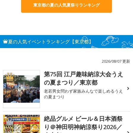
東京都の夏の人気夏祭りランキング
夏の人気イベントランキング【東京都】
2026/08/07 更新
第75回 江戸趣味納涼大会うえ
1
の夏まつり／東京都
老若男女問わず家族みんなで楽しめるうえ
の夏まつり
絶品グルメ ビール＆日本酒祭
2
り＠神田明神納涼祭り2026／