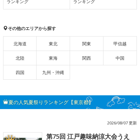
ランキング
ランキング
その他のエリアから探す
北海道
東北
関東
甲信越
北陸
東海
関西
中国
四国
九州・沖縄
夏の人気夏祭りランキング【東京都】
2026/08/07 更新
第75回 江戸趣味納涼大会うえ