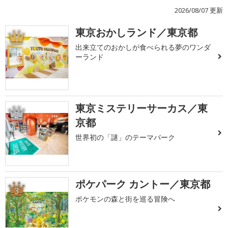
2026/08/07 更新
東京おかしランド／東京都
1
出来立てのおかしが食べられる夢のワンダ
ーランド
東京ミステリーサーカス／東
2
京都
世界初の「謎」のテーマパーク
ポケパーク カントー／東京都
3
ポケモンの森と街を巡る冒険へ