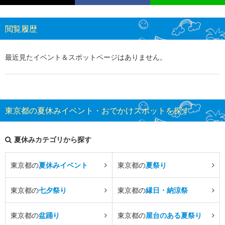
閲覧履歴
最近見たイベント＆スポットページはありません。
東京都の夏休みイベント・おでかけスポットを探す
夏休みカテゴリから探す
東京都の
夏休みイベント
東京都の
夏祭り
東京都の
七夕祭り
東京都の
縁日・納涼祭
東京都の
盆踊り
東京都の
屋台のある夏祭り