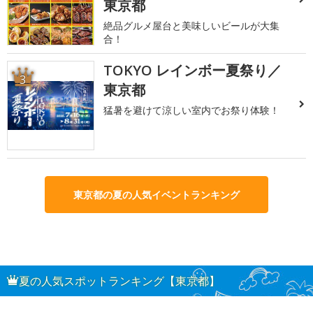
東京都
絶品グルメ屋台と美味しいビールが大集
合！
TOKYO レインボー夏祭り／
3
東京都
猛暑を避けて涼しい室内でお祭り体験！
東京都の夏の人気イベントランキング
夏の人気スポットランキング【東京都】