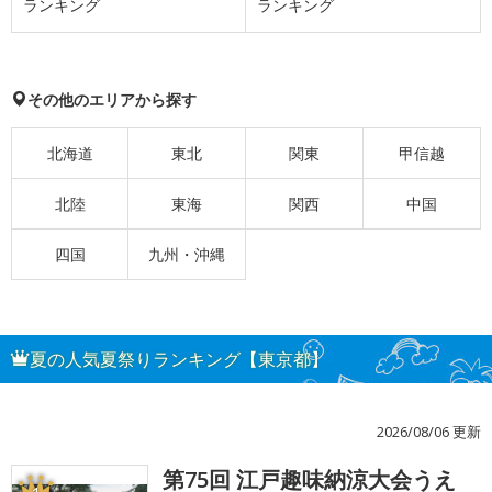
ランキング
ランキング
その他のエリアから探す
北海道
東北
関東
甲信越
北陸
東海
関西
中国
四国
九州・沖縄
夏の人気夏祭りランキング【東京都】
2026/08/06 更新
第75回 江戸趣味納涼大会うえ