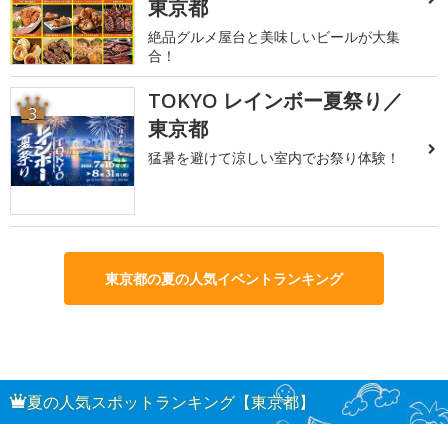
東京都
絶品グルメ屋台と美味しいビールが大集
合！
TOKYO レインボー夏祭り／
3
東京都
猛暑を避けて涼しい室内でお祭り体験！
東京都の夏の人気イベントランキング
夏の人気スポットランキング【東京都】