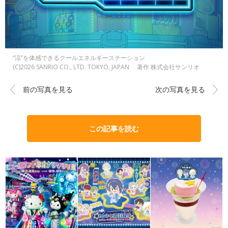
“涼”を体感できるクールエネルギーステーション
(C)2026 SANRIO CO., LTD. TOKYO, JAPAN 著作 株式会社サンリオ
前の写真を見る
次の写真を見る
この記事を読む