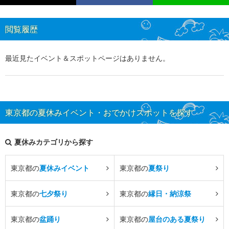
閲覧履歴
最近見たイベント＆スポットページはありません。
東京都の夏休みイベント・おでかけスポットを探す
夏休みカテゴリから探す
東京都の
夏休みイベント
東京都の
夏祭り
東京都の
七夕祭り
東京都の
縁日・納涼祭
東京都の
盆踊り
東京都の
屋台のある夏祭り