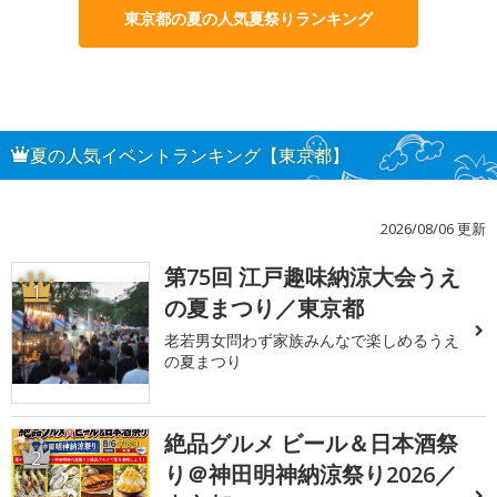
東京都の夏の人気夏祭りランキング
夏の人気イベントランキング【東京都】
2026/08/06 更新
第75回 江戸趣味納涼大会うえ
1
の夏まつり／東京都
老若男女問わず家族みんなで楽しめるうえ
の夏まつり
絶品グルメ ビール＆日本酒祭
2
り＠神田明神納涼祭り2026／