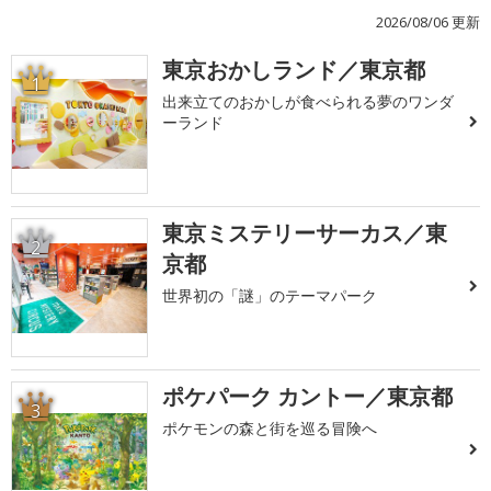
2026/08/06 更新
東京おかしランド／東京都
1
出来立てのおかしが食べられる夢のワンダ
ーランド
東京ミステリーサーカス／東
2
京都
世界初の「謎」のテーマパーク
ポケパーク カントー／東京都
3
ポケモンの森と街を巡る冒険へ