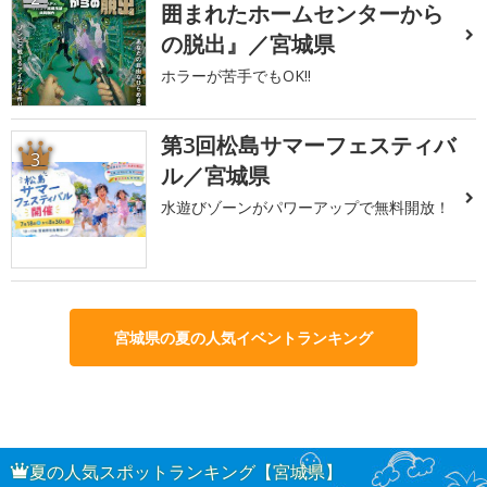
囲まれたホームセンターから
の脱出』／宮城県
ホラーが苦手でもOK!!
第3回松島サマーフェスティバ
3
ル／宮城県
水遊びゾーンがパワーアップで無料開放！
宮城県の夏の人気イベントランキング
夏の人気スポットランキング【宮城県】