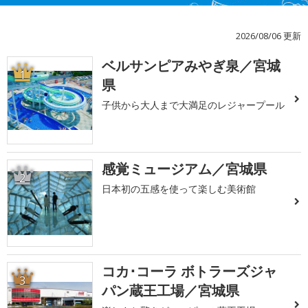
2026/08/06 更新
ベルサンピアみやぎ泉／宮城
1
県
子供から大人まで大満足のレジャープール
感覚ミュージアム／宮城県
2
日本初の五感を使って楽しむ美術館
コカ･コーラ ボトラーズジャ
3
パン蔵王工場／宮城県