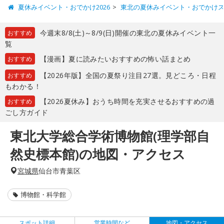
夏休みイベント・おでかけ2026
東北の夏休みイベント・おでかけ
今週末8/8(土)～8/9(日)開催の東北の夏休みイベント一
おすすめ
覧
【漫画】夏に読みたいおすすめの怖い話まとめ
おすすめ
【2026年版】全国の夏祭り注目27選。見どころ・日程
おすすめ
もわかる！
【2026夏休み】おうち時間を充実させるおすすめの過
おすすめ
ごし方ガイド
東北大学総合学術博物館(理学部自
然史標本館)の地図・アクセス
宮城県
仙台市青葉区
博物館・科学館
スポット詳細
営業時間など
地図・アクセス