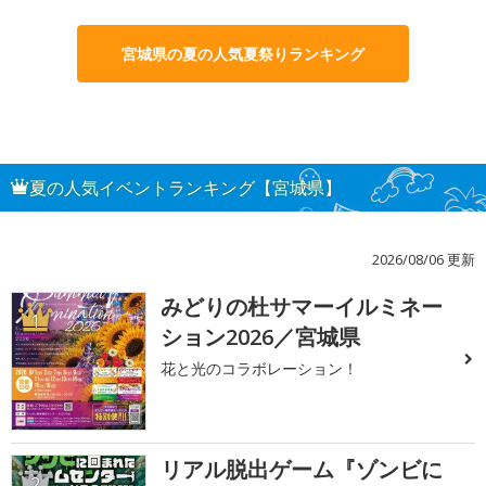
宮城県の夏の人気夏祭りランキング
夏の人気イベントランキング【宮城県】
2026/08/06 更新
みどりの杜サマーイルミネー
1
ション2026／宮城県
花と光のコラボレーション！
リアル脱出ゲーム『ゾンビに
2