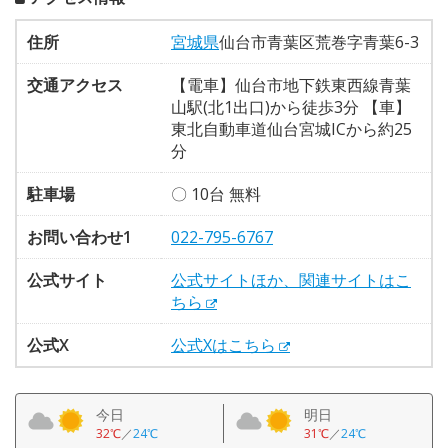
住所
宮城県
仙台市青葉区荒巻字青葉6-3
交通アクセス
【電車】仙台市地下鉄東西線青葉
山駅(北1出口)から徒歩3分 【車】
東北自動車道仙台宮城ICから約25
分
駐車場
〇 10台 無料
お問い合わせ1
022-795-6767
公式サイト
公式サイトほか、関連サイトはこ
ちら
公式X
公式Xはこちら
今日
明日
32℃
／
24℃
31℃
／
24℃