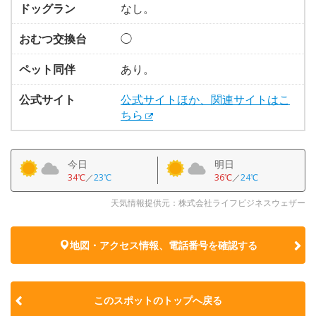
ドッグラン
なし。
おむつ交換台
◯
ペット同伴
あり。
公式サイト
公式サイトほか、関連サイトはこ
ちら
今日
明日
34℃
／
23℃
36℃
／
24℃
天気情報提供元：株式会社ライフビジネスウェザー
地図・アクセス情報、電話番号を確認する
このスポットのトップへ戻る