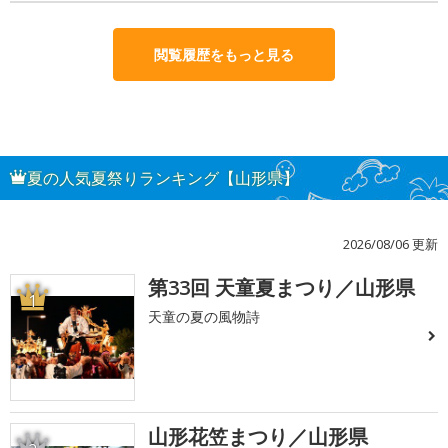
閲覧履歴をもっと見る
夏の人気夏祭りランキング【山形県】
2026/08/06 更新
第33回 天童夏まつり／山形県
1
天童の夏の風物詩
山形花笠まつり／山形県