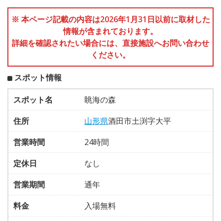
※ 本ページ記載の内容は2026年1月31日以前に取材した
情報が含まれております。
詳細を確認されたい場合には、直接施設へお問い合わせ
ください。
スポット情報
スポット名
眺海の森
住所
山形県
酒田市土渕字大平
営業時間
24時間
定休日
なし
営業期間
通年
料金
入場無料