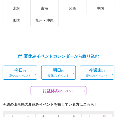
北陸
東海
関西
中国
四国
九州・沖縄
夏休みイベントカレンダーから絞り込む
今日
明日
今週末
の
の
の
夏休みイベント
夏休みイベント
夏休みイベント
お盆休み
の
イベント
今週の山形県の夏休みイベントを探している方はこちら！
月
火
水
木
金
土
日