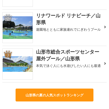
リナワールド リナビーチ／山
2
形県
遊園地とともに家族連れでにぎわうプール
山形市総合スポーツセンター
3
屋外プール／山形県
本気で泳ぐ人にも水遊びしたい人にも最適
山形県の夏の人気スポットランキング