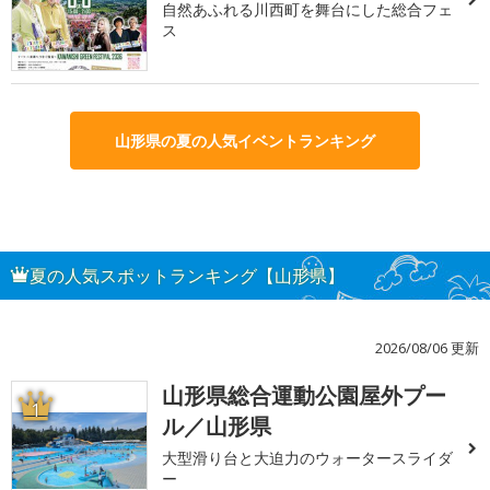
自然あふれる川西町を舞台にした総合フェ
ス
山形県の夏の人気イベントランキング
夏の人気スポットランキング【山形県】
2026/08/06 更新
山形県総合運動公園屋外プー
1
ル／山形県
大型滑り台と大迫力のウォータースライダ
ー