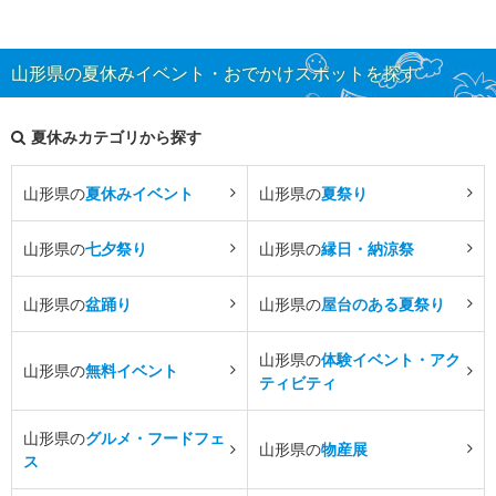
山形県の夏休みイベント・おでかけスポットを探す
夏休みカテゴリから探す
山形県の
夏休みイベント
山形県の
夏祭り
山形県の
七夕祭り
山形県の
縁日・納涼祭
山形県の
盆踊り
山形県の
屋台のある夏祭り
山形県の
体験イベント・アク
山形県の
無料イベント
ティビティ
山形県の
グルメ・フードフェ
山形県の
物産展
ス