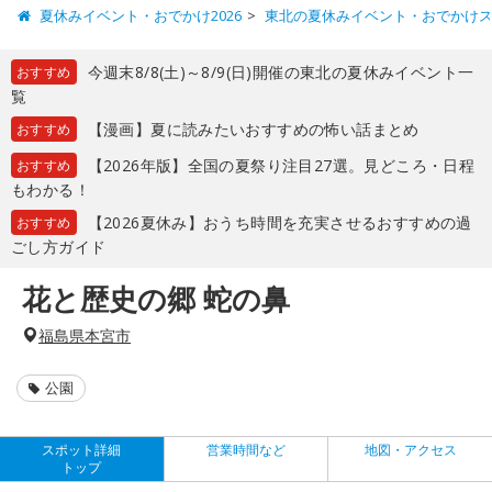
夏休みイベント・おでかけ2026
東北の夏休みイベント・おでかけ
今週末8/8(土)～8/9(日)開催の東北の夏休みイベント一
おすすめ
覧
【漫画】夏に読みたいおすすめの怖い話まとめ
おすすめ
【2026年版】全国の夏祭り注目27選。見どころ・日程
おすすめ
もわかる！
【2026夏休み】おうち時間を充実させるおすすめの過
おすすめ
ごし方ガイド
花と歴史の郷 蛇の鼻
福島県本宮市
公園
スポット詳細
営業時間など
地図・アクセス
トップ