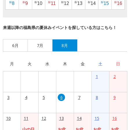
8/
8/
8/
8/
8/
8/
8/
8/
8/
8
9
10
11
12
13
14
15
16
来週以降の福島県の夏休みイベントを探している方はこちら！
6月
7月
8月
月
火
水
木
金
土
日
1
2
3
4
5
6
7
8
9
10
11
12
13
14
15
16
山の日
お盆
お盆
お盆
お盆