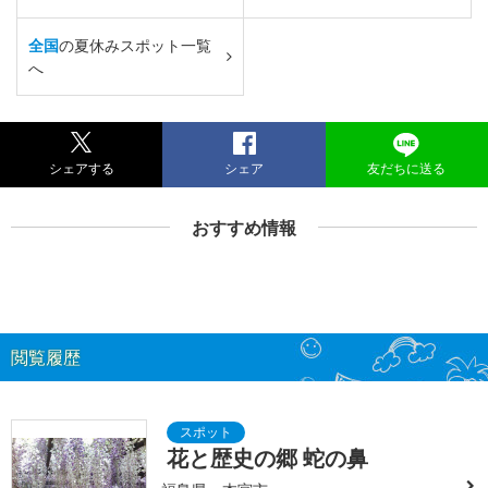
全国
の夏休みスポット一覧
へ
シェアする
シェア
友だちに送る
おすすめ情報
閲覧履歴
花と歴史の郷 蛇の鼻