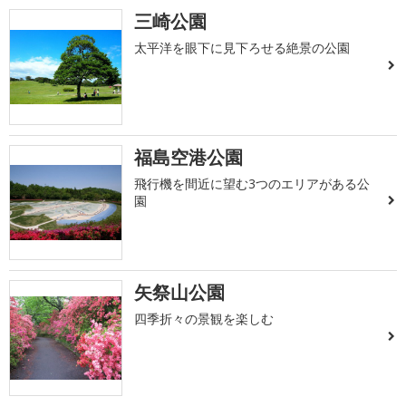
三崎公園
太平洋を眼下に見下ろせる絶景の公園
福島空港公園
飛行機を間近に望む3つのエリアがある公
園
矢祭山公園
四季折々の景観を楽しむ