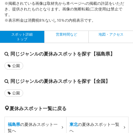
※掲載されている画像は取材先から本ページへの掲載の許諾をいただ
き、提供されたものとなります。画像の無断転載(二次使用)は禁止で
す。
※表示料金は消費税8％ないし10％の内税表示です。
スポット詳細
営業時間など
地図・アクセス
トップ
同じジャンルの夏休みスポットを探す【福島県】
公園
同じジャンルの夏休みスポットを探す【全国】
公園
夏休みスポット一覧に戻る
福島県
の夏休みスポット一
東北
の夏休みスポット一覧
覧へ
へ