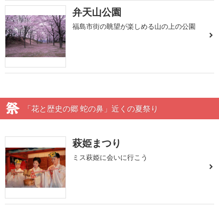
弁天山公園
福島市街の眺望が楽しめる山の上の公園
「花と歴史の郷 蛇の鼻」近くの夏祭り
萩姫まつり
ミス萩姫に会いに行こう