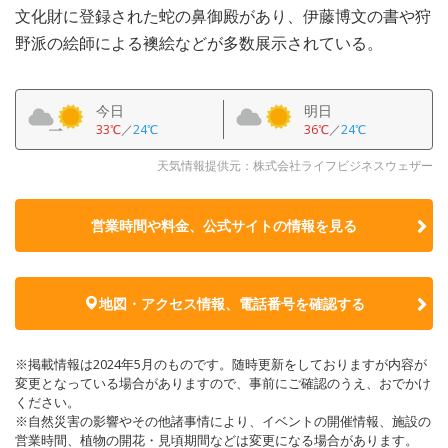
文化財に登録された蛇の鼻御殿があり、伊藤博文の書や狩
野派の絵師による襖絵などが多数展示されている。
今日
明日
33℃
／
24℃
36℃
／
24℃
天気情報提供元：株式会社ライフビジネスウェザー
営業時間や料金、公式サイトの
情報を見る
地図・アクセス情報、電話番号を確認する
※掲載情報は2024年5月のものです。随時更新をしておりますが内容が
変更となっている場合がありますので、事前にご確認のうえ、おでかけ
ください。
※自然災害の影響やその他諸事情により、イベントの開催情報、施設の
営業時間、植物の開花・見頃期間などは変更になる場合があります。