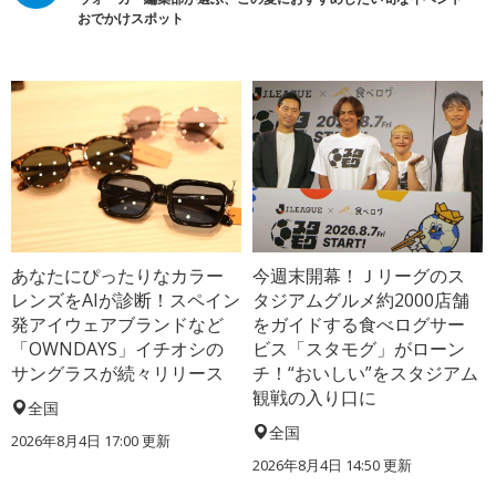
おでかけスポット
あなたにぴったりなカラー
今週末開幕！Ｊリーグのス
レンズをAIが診断！スペイン
タジアムグルメ約2000店舗
発アイウェアブランドなど
をガイドする食べログサー
「OWNDAYS」イチオシの
ビス「スタモグ」がローン
サングラスが続々リリース
チ！“おいしい”をスタジアム
観戦の入り口に
全国
全国
2026年8月4日 17:00
更新
2026年8月4日 14:50
更新