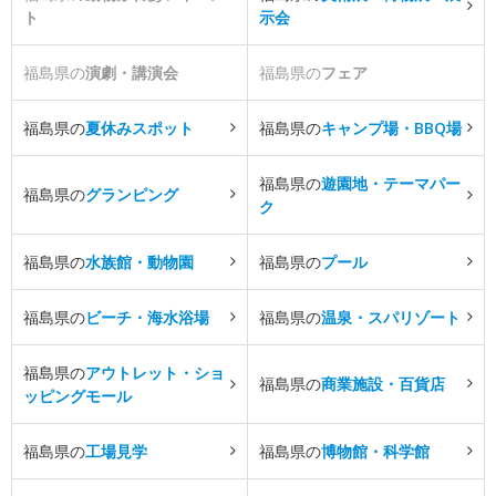
ト
示会
福島県の
演劇・講演会
福島県の
フェア
福島県の
夏休みスポット
福島県の
キャンプ場・BBQ場
福島県の
遊園地・テーマパー
福島県の
グランピング
ク
福島県の
水族館・動物園
福島県の
プール
福島県の
ビーチ・海水浴場
福島県の
温泉・スパリゾート
福島県の
アウトレット・ショ
福島県の
商業施設・百貨店
ッピングモール
福島県の
工場見学
福島県の
博物館・科学館