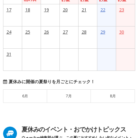
17
18
19
20
21
22
23
24
25
26
27
28
29
30
31
夏休みに開催の夏祭りを月ごとにチェック！
6月
7月
8月
夏休みのイベント・おでかけトピックス
ウォーカー編集部が選ぶ、この夏におすすめしたい旬なイベント・