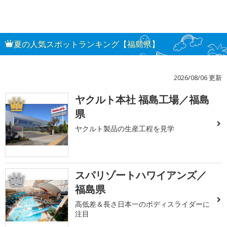
夏の人気スポットランキング【福島県】
2026/08/06 更新
ヤクルト本社 福島工場／福島
1
県
ヤクルト製品の生産工程を見学
スパリゾートハワイアンズ／
2
福島県
高低差＆長さ日本一のボディスライダーに
注目