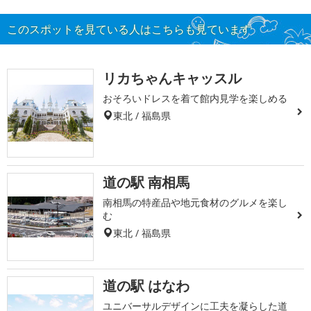
このスポットを見ている人はこちらも見ています
リカちゃんキャッスル
おそろいドレスを着て館内見学を楽しめる
東北 / 福島県
道の駅 南相馬
南相馬の特産品や地元食材のグルメを楽し
む
東北 / 福島県
道の駅 はなわ
ユニバーサルデザインに工夫を凝らした道