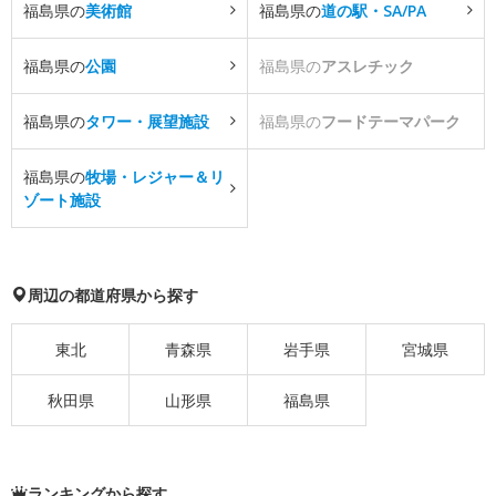
福島県の
美術館
福島県の
道の駅・SA/PA
福島県の
公園
福島県の
アスレチック
福島県の
タワー・展望施設
福島県の
フードテーマパーク
福島県の
牧場・レジャー＆リ
ゾート施設
周辺の都道府県から探す
東北
青森県
岩手県
宮城県
秋田県
山形県
福島県
ランキングから探す