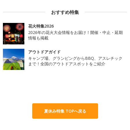
おすすめ特集
花火特集2026
2026年の花火大会情報をお届け！開催・中止・延期
情報も掲載
アウトドアガイド
キャンプ場、グランピングからBBQ、アスレチック
まで！全国のアウトドアスポットをご紹介
夏休み特集 TOPへ戻る