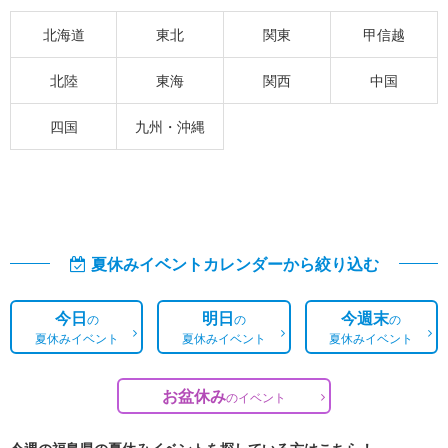
北海道
東北
関東
甲信越
北陸
東海
関西
中国
四国
九州・沖縄
夏休みイベントカレンダーから絞り込む
今日
明日
今週末
の
の
の
夏休みイベント
夏休みイベント
夏休みイベント
お盆休み
の
イベント