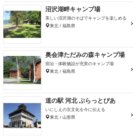
沼沢湖畔キャンプ場
美しい沼沢湖のそばでキャンプを楽しめる
東北 / 福島県
奥会津ただみの森キャンプ場
宿泊・体験施設が充実のキャンプ場
東北 / 福島県
道の駅 河北 ぶらっとぴあ
いにしえの京文化を今に伝える
東北 / 山形県