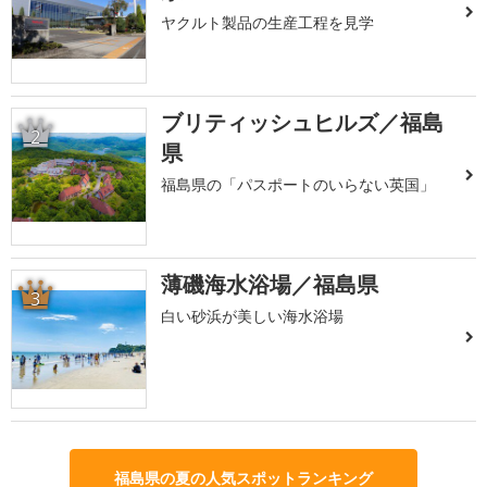
ヤクルト製品の生産工程を見学
ブリティッシュヒルズ／福島
2
県
福島県の「パスポートのいらない英国」
薄磯海水浴場／福島県
3
白い砂浜が美しい海水浴場
福島県の夏の人気スポットランキング