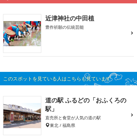
近津神社の中田植
豊作祈願の伝統芸能
このスポットを見ている人はこちらも見ています
道の駅 ふるどの「おふくろの
駅」
直売所と食堂が人気の道の駅
東北 / 福島県