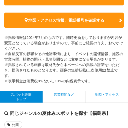
地図・アクセス情報、電話番号を確認する
※掲載情報は2024年7月のものです。随時更新をしておりますが内容が
変更となっている場合がありますので、事前にご確認のうえ、おでかけ
ください。
※自然災害の影響やその他諸事情により、イベントの開催情報、施設の
営業時間、植物の開花・見頃期間などは変更になる場合があります。
※掲載されている画像は取材先から本ページへの掲載の許諾をいただ
き、提供されたものとなります。画像の無断転載(二次使用)は禁止で
す。
※表示料金は消費税8％ないし10％の内税表示です。
スポット詳細
営業時間など
地図・アクセス
トップ
同じジャンルの夏休みスポットを探す【福島県】
公園