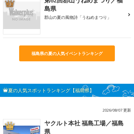
第62回郡山うねめまつり／福
3
島県
郡山の夏の風物詩「うねめまつり」
福島県の夏の人気イベントランキング
夏の人気スポットランキング【福島県】
2026/08/07 更新
ヤクルト本社 福島工場／福島
1
県