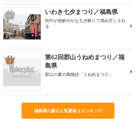
いわき七夕まつり／福島県
2
街中が色鮮やかな七夕飾りで埋め尽くされ
る
第62回郡山うねめまつり／福
3
島県
郡山の夏の風物詩「うねめまつり」
福島県の夏の人気夏祭りランキング