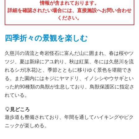
情報が含まれております。
詳細を確認されたい場合には、直接施設へお問い合わせ
ください。
四季折々の景観を楽しむ
久慈川の清流と奇岩怪石に富んだ山に囲まれ、春は桜やツ
ツジ、夏は新緑にアユ釣り、秋は紅葉、冬には久慈川を流
れるシガ(氷花)と、季節とともに移りゆく景色を堪能でき
る。また園内にはキジにヤマドリ、イノシシやウサギとい
った約90種類の鳥獣が生息しており、鳥獣保護区に指定さ
れている。
見どころ
遊歩道も整備されており、年間を通してハイキングやピク
ニックが楽しめる。