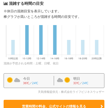
混雑する時間の目安
※休日の混雑目安を表示しています。
棒グラフが高いところが混雑する時間の目安です。
混雑が予想される時間：土曜、日曜、祝日
今日
明日
36℃
／
24℃
33℃
／
24℃
天気情報提供元：株式会社ライフビジネスウェザー
営業時間や料金、公式サイトの
情報を見る