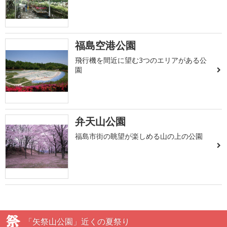
福島空港公園
飛行機を間近に望む3つのエリアがある公
園
弁天山公園
福島市街の眺望が楽しめる山の上の公園
「矢祭山公園」近くの夏祭り