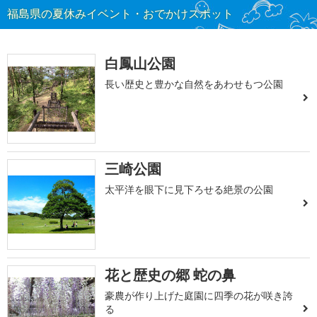
福島県の夏休みイベント・おでかけスポット
白鳳山公園
長い歴史と豊かな自然をあわせもつ公園
三崎公園
太平洋を眼下に見下ろせる絶景の公園
花と歴史の郷 蛇の鼻
豪農が作り上げた庭園に四季の花が咲き誇
る