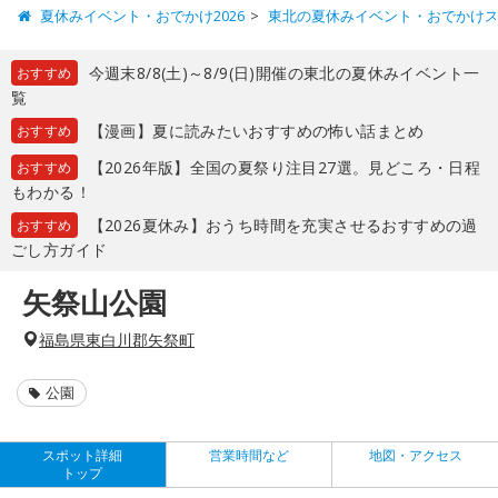
夏休みイベント・おでかけ2026
東北の夏休みイベント・おでかけ
今週末8/8(土)～8/9(日)開催の東北の夏休みイベント一
おすすめ
覧
【漫画】夏に読みたいおすすめの怖い話まとめ
おすすめ
【2026年版】全国の夏祭り注目27選。見どころ・日程
おすすめ
もわかる！
【2026夏休み】おうち時間を充実させるおすすめの過
おすすめ
ごし方ガイド
矢祭山公園
福島県東白川郡矢祭町
公園
スポット詳細
営業時間など
地図・アクセス
トップ