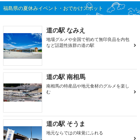
福島県の夏休みイベント・おでかけスポット
道の駅 なみえ
地場グルメや全国で初めて無印良品を内包
など話題性抜群の道の駅
道の駅 南相馬
南相馬の特産品や地元食材のグルメを楽し
む
道の駅 そうま
地元ならではの味覚にふれる