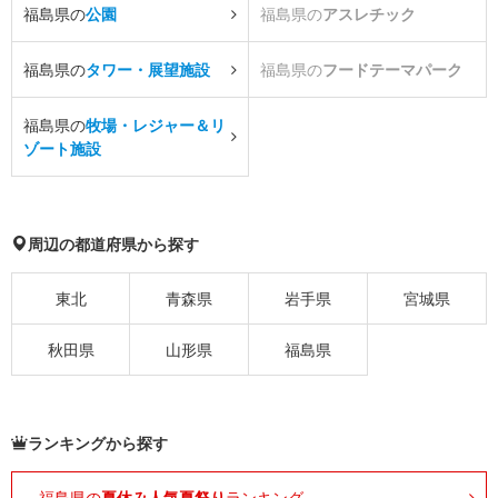
福島県の
公園
福島県の
アスレチック
福島県の
タワー・展望施設
福島県の
フードテーマパーク
福島県の
牧場・レジャー＆リ
ゾート施設
周辺の都道府県から探す
東北
青森県
岩手県
宮城県
秋田県
山形県
福島県
ランキングから探す
福島県の
夏休み人気夏祭り
ランキング