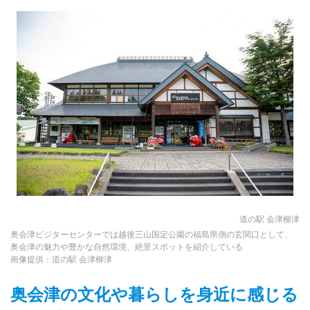
道の駅 会津柳津
奥会津ビジターセンターでは越後三山国定公園の福島県側の玄関口として、
奥会津の魅力や豊かな自然環境、絶景スポットを紹介している
画像提供：道の駅 会津柳津
奥会津の文化や暮らしを身近に感じる