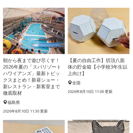
朝から夜まで遊び尽くす！
【夏の自由工作】切頂八面
2026年夏の「スパリゾート
体の貯金箱【小学校3年生以
ハワイアンズ」最新トピッ
上向け】
クスまとめ！新昼ショー・
全国
新レストラン・新客室まで
2026年8月10日 11:00
更新
徹底取材
福島県
2026年8月10日 11:30
更新