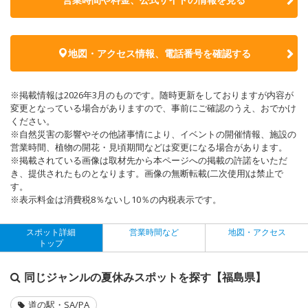
地図・アクセス情報、電話番号を確認する
※掲載情報は2026年3月のものです。随時更新をしておりますが内容が
変更となっている場合がありますので、事前にご確認のうえ、おでかけ
ください。
※自然災害の影響やその他諸事情により、イベントの開催情報、施設の
営業時間、植物の開花・見頃期間などは変更になる場合があります。
※掲載されている画像は取材先から本ページへの掲載の許諾をいただ
き、提供されたものとなります。画像の無断転載(二次使用)は禁止で
す。
※表示料金は消費税8％ないし10％の内税表示です。
スポット詳細
営業時間など
地図・アクセス
トップ
同じジャンルの夏休みスポットを探す【福島県】
道の駅・SA/PA