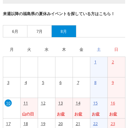
来週以降の福島県の夏休みイベントを探している方はこちら！
6月
7月
8月
月
火
水
木
金
土
日
1
2
3
4
5
6
7
8
9
10
11
12
13
14
15
16
山の日
お盆
お盆
お盆
お盆
17
18
19
20
21
22
23