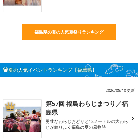
福島県の夏の人気夏祭りランキング
夏の人気イベントランキング【福島県】
2026/08/10 更新
第57回 福島わらじまつり／福
1
島県
勇壮なわらじおどりと12メートルの大わら
じが練り歩く福島の夏の風物詩