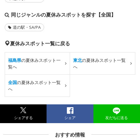
同じジャンルの夏休みスポットを探す【全国】
道の駅・SA/PA
夏休みスポット一覧に戻る
福島県
の夏休みスポット一
東北
の夏休みスポット一覧
覧へ
へ
全国
の夏休みスポット一覧
へ
シェアする
シェア
友だちに送る
おすすめ情報