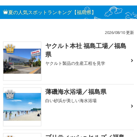
夏の人気スポットランキング【福島県】
2026/08/10 更新
ヤクルト本社 福島工場／福島
1
県
ヤクルト製品の生産工程を見学
薄磯海水浴場／福島県
2
白い砂浜が美しい海水浴場