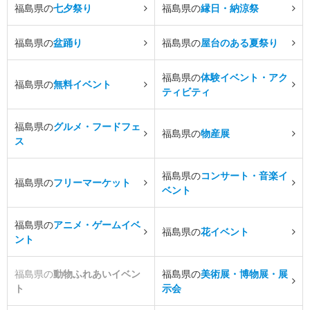
福島県の
七夕祭り
福島県の
縁日・納涼祭
福島県の
盆踊り
福島県の
屋台のある夏祭り
福島県の
体験イベント・アク
福島県の
無料イベント
ティビティ
福島県の
グルメ・フードフェ
福島県の
物産展
ス
福島県の
コンサート・音楽イ
福島県の
フリーマーケット
ベント
福島県の
アニメ・ゲームイベ
福島県の
花イベント
ント
福島県の
動物ふれあいイベン
福島県の
美術展・博物展・展
ト
示会