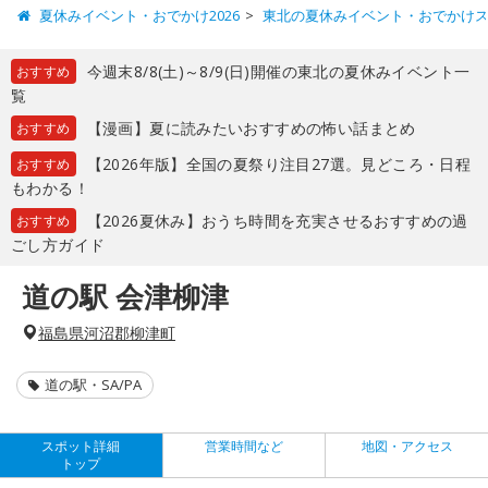
夏休みイベント・おでかけ2026
東北の夏休みイベント・おでかけ
今週末8/8(土)～8/9(日)開催の東北の夏休みイベント一
おすすめ
覧
【漫画】夏に読みたいおすすめの怖い話まとめ
おすすめ
【2026年版】全国の夏祭り注目27選。見どころ・日程
おすすめ
もわかる！
【2026夏休み】おうち時間を充実させるおすすめの過
おすすめ
ごし方ガイド
道の駅 会津柳津
福島県河沼郡柳津町
道の駅・SA/PA
スポット詳細
営業時間など
地図・アクセス
トップ