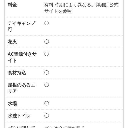
料金
有料 時期により異なる。詳細は公式
サイトを参照
デイキャンプ
◯
可
花火
◯
AC電源付きサ
◯
イト
食材持込
◯
屋根のあるエ
◯
リア
水場
◯
水洗トイレ
◯
ゴミに関して
ゴミは全て持ち帰る