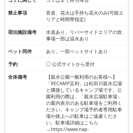
禁止事項
音楽、花火は手持ち花火のみ(可能エ
リアと時間帯指定)
宿泊施設備考
水道あり。リバーサイドエリアの炊
事場一部は温水あり
ペット同伴
あり。一部ペットサイトあり
予約
◯ 公式サイトから受付
全体備考
【親水公園一般利用のお客様へ】
「RECAMP足利」は松田川親水広場
と隣接しているキャンプ場です。公
園利用の際は、「親水広場駐車場」
の案内表示のある駐車場をご利用く
ださい。キャンプ場予約者専用駐車
場や路上への駐車はご遠慮くださ
い。駐車場詳細はこちら
→https://www.nap-