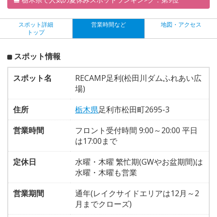
スポット詳細
営業時間など
地図・アクセス
トップ
スポット情報
スポット名
RECAMP足利(松田川ダムふれあい広
場)
住所
栃木県
足利市松田町2695-3
営業時間
フロント受付時間 9:00～20:00 平日
は17:00まで
定休日
水曜・木曜 繁忙期(GWやお盆期間)は
水曜・木曜も営業
営業期間
通年(レイクサイドエリアは12月～2
月までクローズ)