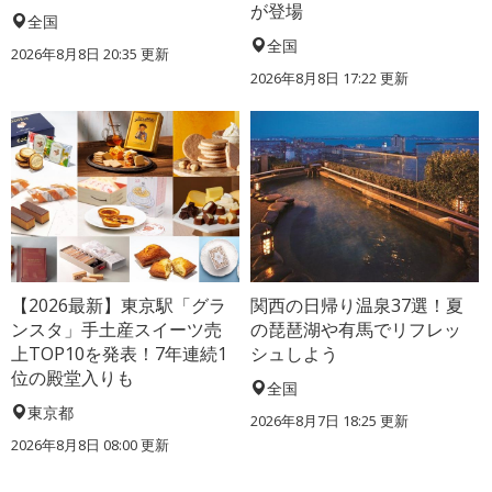
が登場
全国
全国
2026年8月8日 20:35
更新
2026年8月8日 17:22
更新
【2026最新】東京駅「グラ
関西の日帰り温泉37選！夏
ンスタ」手土産スイーツ売
の琵琶湖や有馬でリフレッ
上TOP10を発表！7年連続1
シュしよう
位の殿堂入りも
全国
東京都
2026年8月7日 18:25
更新
2026年8月8日 08:00
更新