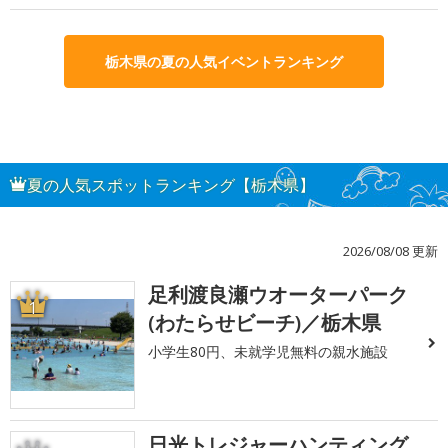
栃木県の夏の人気イベントランキング
夏の人気スポットランキング【栃木県】
2026/08/08 更新
足利渡良瀬ウオーターパーク
1
(わたらせビーチ)／栃木県
小学生80円、未就学児無料の親水施設
日光トレジャーハンティング