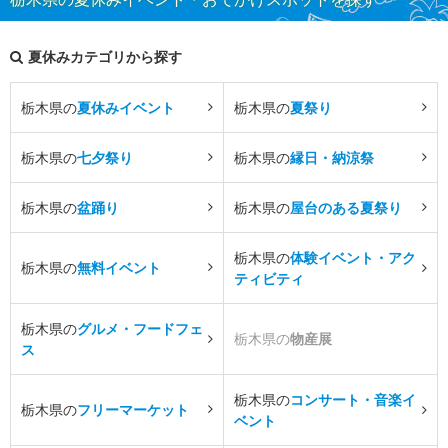
夏休みカテゴリから探す
栃木県の
夏休みイベント
栃木県の
夏祭り
栃木県の
七夕祭り
栃木県の
縁日・納涼祭
栃木県の
盆踊り
栃木県の
屋台のある夏祭り
栃木県の
体験イベント・アク
栃木県の
無料イベント
ティビティ
栃木県の
グルメ・フードフェ
栃木県の
物産展
ス
栃木県の
コンサート・音楽イ
栃木県の
フリーマーケット
ベント