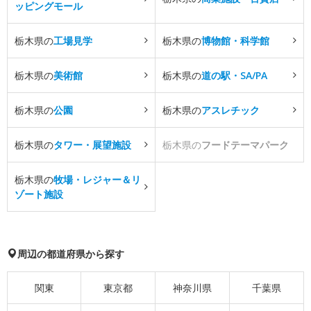
ッピングモール
栃木県の
工場見学
栃木県の
博物館・科学館
栃木県の
美術館
栃木県の
道の駅・SA/PA
栃木県の
公園
栃木県の
アスレチック
栃木県の
タワー・展望施設
栃木県の
フードテーマパーク
栃木県の
牧場・レジャー＆リ
ゾート施設
周辺の都道府県から探す
関東
東京都
神奈川県
千葉県