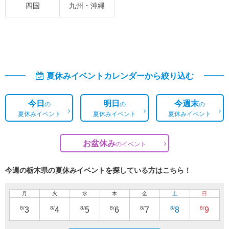
四国
九州・沖縄
夏休みイベントカレンダーから絞り込む
今日
明日
今週末
の
の
の
夏休みイベント
夏休みイベント
夏休みイベント
お盆休み
の
イベント
今週の栃木県の夏休みイベントを探している方はこちら！
月
火
水
木
金
土
日
8/
8/
8/
8/
8/
8/
8/
3
4
5
6
7
8
9