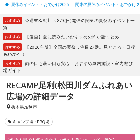
夏休みイベント・おでかけ2026
関東の夏休みイベント・おでかけ
今週末8/8(土)～8/9(日)開催の関東の夏休みイベント一
おすすめ
覧
【漫画】夏に読みたいおすすめの怖い話まとめ
おすすめ
【2026年版】全国の夏祭り注目27選。見どころ・日程
おすすめ
もわかる！
雨の日も暑い日も安心！おすすめ屋内施設・室内遊び
おすすめ
場ガイド
RECAMP足利(松田川ダムふれあい
広場)の詳細データ
栃木県
足利市
キャンプ場・BBQ場
栃木県で人気の夏休みスポットランキン>グ：第9位