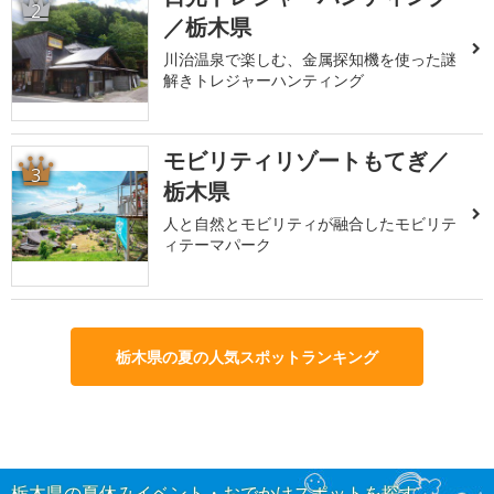
2
／栃木県
川治温泉で楽しむ、金属探知機を使った謎
解きトレジャーハンティング
モビリティリゾートもてぎ／
3
栃木県
人と自然とモビリティが融合したモビリテ
ィテーマパーク
栃木県の夏の人気スポットランキング
栃木県の夏休みイベント・おでかけスポットを探す