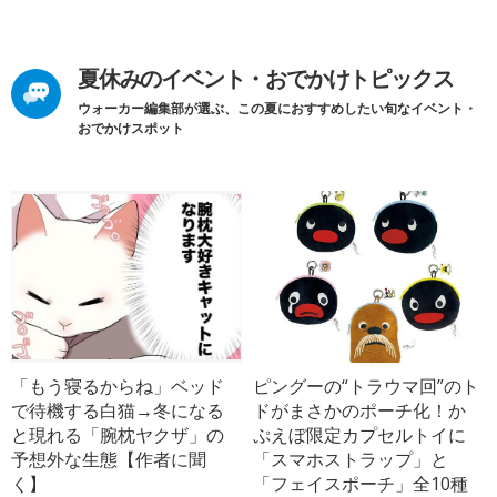
夏休みのイベント・おでかけトピックス
ウォーカー編集部が選ぶ、この夏におすすめしたい旬なイベント・
おでかけスポット
「もう寝るからね」ベッド
ピングーの“トラウマ回”のト
で待機する白猫→冬になる
ドがまさかのポーチ化！か
と現れる「腕枕ヤクザ」の
ぷえぼ限定カプセルトイに
予想外な生態【作者に聞
「スマホストラップ」と
く】
「フェイスポーチ」全10種