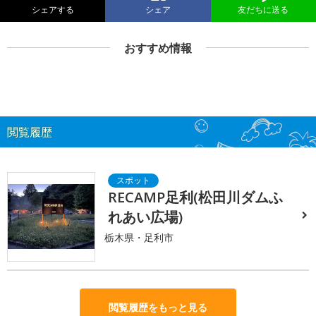
シェアする
シェア
友だちに送る
おすすめ情報
閲覧履歴
RECAMP足利(松田川ダムふ
れあい広場)
栃木県・足利市
閲覧履歴をもっと見る