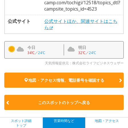
camp.com/tochigi/12518/topics_dtl?
campsite_topics_id=4523
公式サイト
公式サイトほか、関連サイトはこち
ら
今日
明日
34℃
／
24℃
32℃
／
24℃
天気情報提供元：株式会社ライフビジネスウェザー
地図・アクセス情報、電話番号を確認する
このスポットのトップへ戻る
スポット詳細
営業時間など
地図・アクセス
トップ