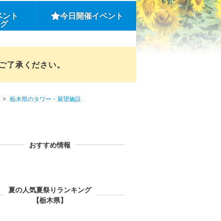
ベント
今日開催イベント
ング
めご了承ください。
栃木県のタワー・展望施設
おすすめ情報
夏の人気夏祭りランキング
【栃木県】