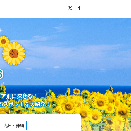
リア別に探せる！
るスポットを大紹介！
九州・沖縄