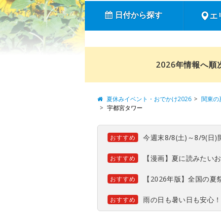
日付から探す
エ
2026年情報へ
夏休みイベント・おでかけ2026
関東の
宇都宮タワー
今週末8/8(土)～8/9
おすすめ
【漫画】夏に読みたい
おすすめ
【2026年版】全国の
おすすめ
雨の日も暑い日も安心
おすすめ