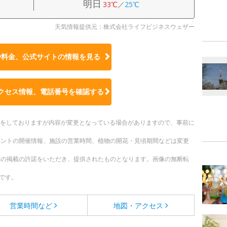
明日
33℃
／
25℃
天気情報提供元：株式会社ライフビジネスウェザー
や料金、公式サイトの
情報を見る
クセス情報、電話番号を確認する
更新をしておりますが内容が変更となっている場合がありますので、事前に
ベントの開催情報、施設の営業時間、植物の開花・見頃期間などは変更
への掲載の許諾をいただき、提供されたものとなります。画像の無断転
です。
営業時間など
地図・アクセス