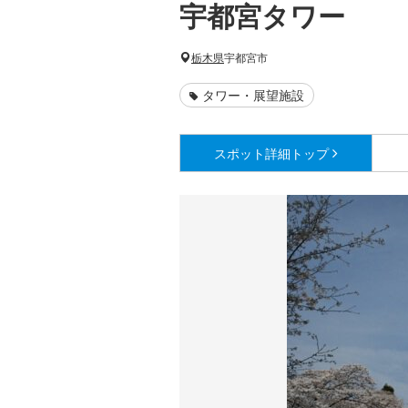
宇都宮タワー
栃木県
宇都宮市
タワー・展望施設
スポット詳細
トップ