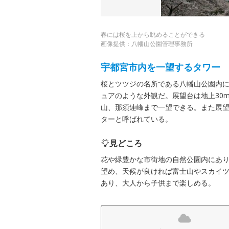
春には桜を上から眺めることができる
画像提供：八幡山公園管理事務所
宇都宮市内を一望するタワー
桜とツツジの名所である八幡山公園内に
ュアのような外観だ。展望台は地上30
山、那須連峰まで一望できる。また展
ターと呼ばれている。
見どころ
花や緑豊かな市街地の自然公園内にあり
望め、天候が良ければ富士山やスカイ
あり、大人から子供まで楽しめる。