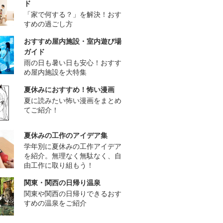
ド
「家で何する？」を解決！おす
すめの過ごし方
おすすめ屋内施設・室内遊び場
ガイド
雨の日も暑い日も安心！おすす
め屋内施設を大特集
夏休みにおすすめ！怖い漫画
夏に読みたい怖い漫画をまとめ
てご紹介！
夏休みの工作のアイデア集
学年別に夏休みの工作アイデア
を紹介。無理なく無駄なく、自
由工作に取り組もう！
関東・関西の日帰り温泉
関東や関西の日帰りできるおす
すめの温泉をご紹介