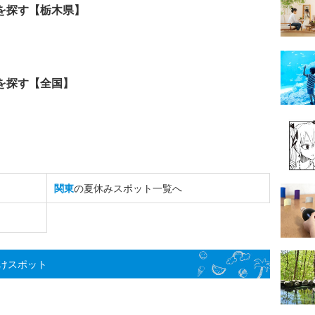
を探す【栃木県】
を探す【全国】
関東
の夏休みスポット一覧へ
けスポット