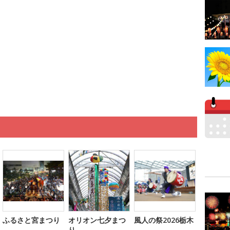
ふるさと宮まつり
オリオン七夕まつ
風人の祭2026栃木
り