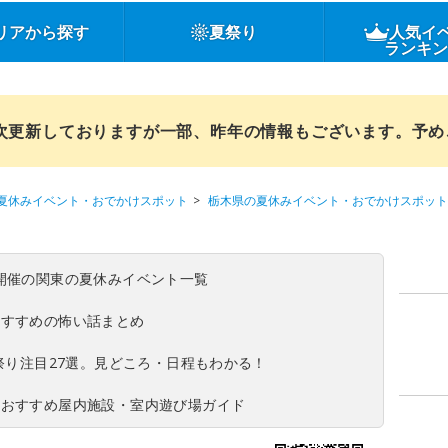
リアから探す
夏祭り
人気イ
ランキ
順次更新しておりますが一部、昨年の情報もございます。予
夏休みイベント・おでかけスポット
栃木県の夏休みイベント・おでかけスポット
(日)開催の関東の夏休みイベント一覧
おすすめの怖い話まとめ
夏祭り注目27選。見どころ・日程もわかる！
！おすすめ屋内施設・室内遊び場ガイド