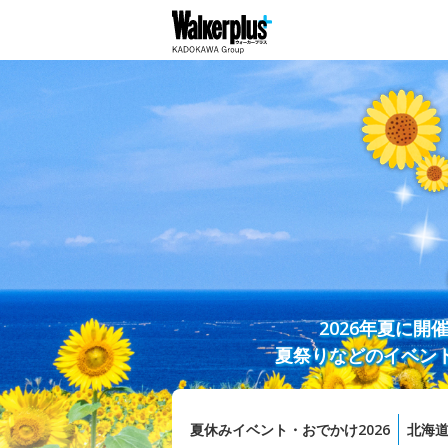
2026年夏に
夏祭りなどのイベン
夏休みイベント・おでかけ2026
北海