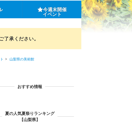
ル
今週末開催
イベント
めご了承ください。
ト
山梨県の美術館
おすすめ情報
夏の人気夏祭りランキング
【山梨県】