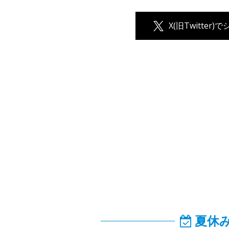
X(旧Twitter)
夏休