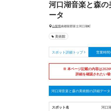
河口湖音楽と森の
ータ
山梨県
南都留郡富士河口湖町
美術館
スポット詳細
トップ
営業時間
※ 本ページ記載の内容は202
詳細を確認されたい場
河口湖音楽と森の美術館の詳細データ
スポット名
河口