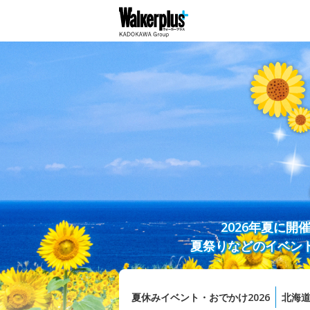
2026年夏に
夏祭りなどのイベン
夏休みイベント・おでかけ2026
北海