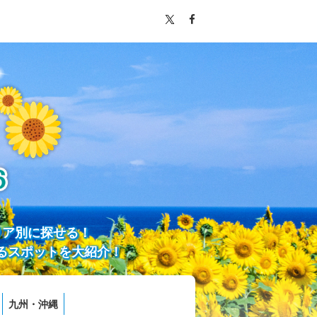
リア別に探せる！
るスポットを大紹介！
九州・沖縄