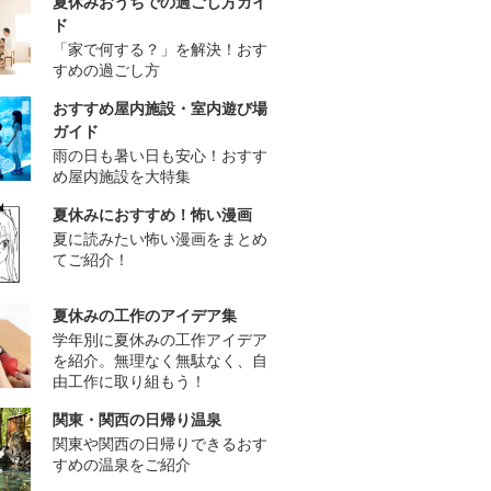
夏休みおうちでの過ごし方ガイ
ド
「家で何する？」を解決！おす
すめの過ごし方
おすすめ屋内施設・室内遊び場
ガイド
雨の日も暑い日も安心！おすす
め屋内施設を大特集
夏休みにおすすめ！怖い漫画
夏に読みたい怖い漫画をまとめ
てご紹介！
夏休みの工作のアイデア集
学年別に夏休みの工作アイデア
を紹介。無理なく無駄なく、自
由工作に取り組もう！
関東・関西の日帰り温泉
関東や関西の日帰りできるおす
すめの温泉をご紹介