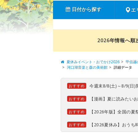
日付から探す
エ
2026年情報へ
夏休みイベント・おでかけ2026
甲信越
河口湖音楽と森の美術館
詳細データ
今週末8/8(土)～8/9
おすすめ
【漫画】夏に読みたい
おすすめ
【2026年版】全国の
おすすめ
【2026夏休み】おう
おすすめ