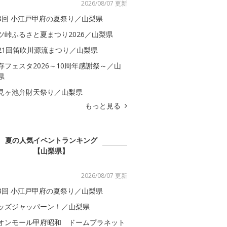
2026/08/07 更新
8回 小江戸甲府の夏祭り／山梨県
ツ峠ふるさと夏まつり2026／山梨県
21回笛吹川源流まつり／山梨県
存フェスタ2026～10周年感謝祭～／山
県
見ヶ池弁財天祭り／山梨県
もっと見る
夏の人気イベントランキング
【山梨県】
2026/08/07 更新
8回 小江戸甲府の夏祭り／山梨県
ッズジャッパーン！／山梨県
オンモール甲府昭和 ドームプラネット