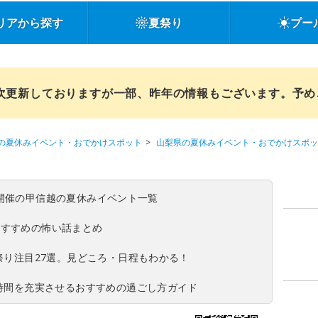
リアから探す
夏祭り
プー
順次更新しておりますが一部、昨年の情報もございます。予
の夏休みイベント・おでかけスポット
山梨県の夏休みイベント・おでかけスポッ
(日)開催の甲信越の夏休みイベント一覧
おすすめの怖い話まとめ
夏祭り注目27選。見どころ・日程もわかる！
ち時間を充実させるおすすめの過ごし方ガイド