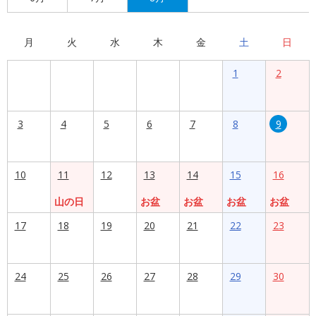
月
火
水
木
金
土
日
1
2
3
4
5
6
7
8
9
10
11
12
13
14
15
16
山の日
お盆
お盆
お盆
お盆
17
18
19
20
21
22
23
24
25
26
27
28
29
30