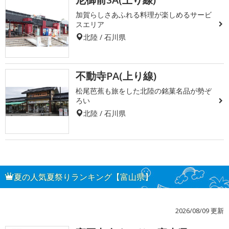
加賀らしさあふれる料理が楽しめるサービ
スエリア
北陸 / 石川県
不動寺PA(上り線)
松尾芭蕉も旅をした北陸の銘菓名品が勢ぞ
ろい
北陸 / 石川県
夏の人気夏祭りランキング【富山県】
2026/08/09 更新