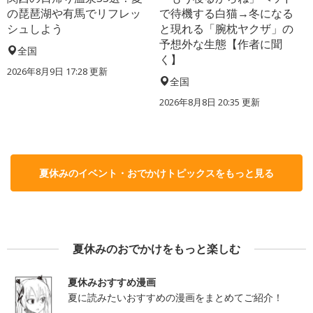
の琵琶湖や有馬でリフレッ
で待機する白猫→冬になる
シュしよう
と現れる「腕枕ヤクザ」の
予想外な生態【作者に聞
全国
く】
2026年8月9日 17:28
更新
全国
2026年8月8日 20:35
更新
夏休みのイベント・おでかけトピックスをもっと見る
夏休みのおでかけをもっと楽しむ
夏休みおすすめ漫画
夏に読みたいおすすめの漫画をまとめてご紹介！