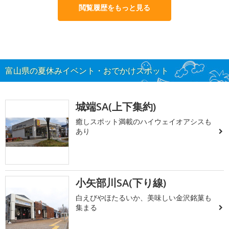
閲覧履歴をもっと見る
富山県の夏休みイベント・おでかけスポット
城端SA(上下集約)
癒しスポット満載のハイウェイオアシスも
あり
小矢部川SA(下り線)
白えびやほたるいか、美味しい金沢銘菓も
集まる