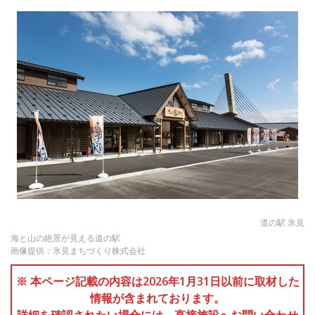
道の駅 氷見
海と山の絶景が見える道の駅
画像提供：氷見まちづくり株式会社
※ 本ページ記載の内容は2026年1月31日以前に取材した
情報が含まれております。
詳細を確認されたい場合には、直接施設へお問い合わせ