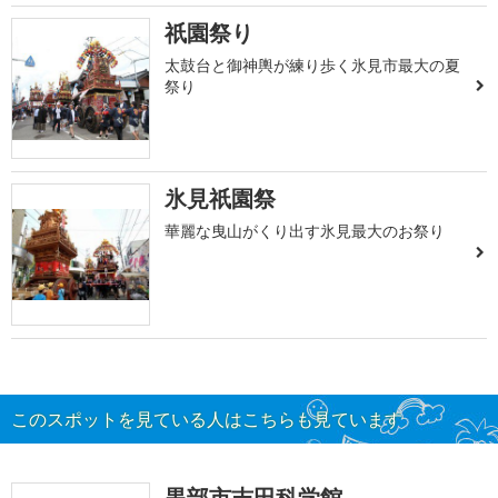
祇園祭り
太鼓台と御神輿が練り歩く氷見市最大の夏
祭り
氷見祇園祭
華麗な曳山がくり出す氷見最大のお祭り
このスポットを見ている人はこちらも見ています
黒部市吉田科学館