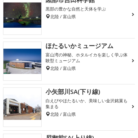
黒部の豊かな自然と天体を学ぶ
北陸 / 富山県
ほたるいかミュージアム
富山湾の神秘、ホタルイカを楽しく学ぶ体
験型ミュージアム
北陸 / 富山県
小矢部川SA(下り線)
白えびやほたるいか、美味しい金沢銘菓も
集まる
北陸 / 富山県
尼御前SA(上り線)