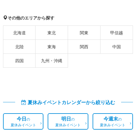
その他のエリアから探す
北海道
東北
関東
甲信越
北陸
東海
関西
中国
四国
九州・沖縄
夏休みイベントカレンダーから絞り込む
今日
明日
今週末
の
の
の
夏休みイベント
夏休みイベント
夏休みイベント