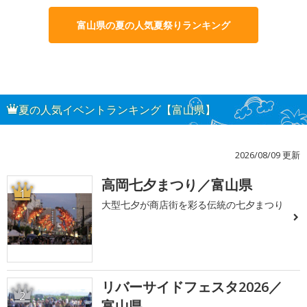
富山県の夏の人気夏祭りランキング
夏の人気イベントランキング【富山県】
2026/08/09 更新
高岡七夕まつり／富山県
1
大型七夕が商店街を彩る伝統の七夕まつり
リバーサイドフェスタ2026／
2
富山県