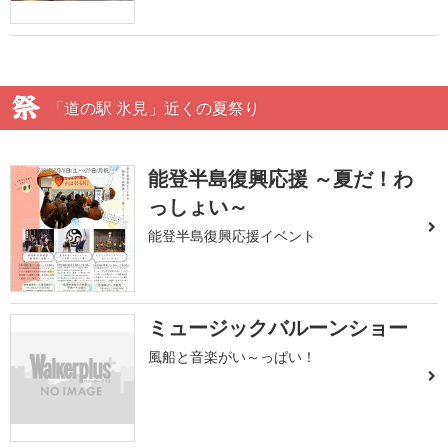
「道の駅 氷見」近くの夏祭り
能登半島復興応援 ～夏だ！わ
っしょい～
能登半島復興応援イベント
ミュージックバルーンショー
風船と音楽がい～っぱい！