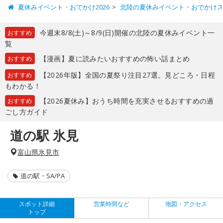
夏休みイベント・おでかけ2026
北陸の夏休みイベント・おでかけ
今週末8/8(土)～8/9(日)開催の北陸の夏休みイベント一
おすすめ
覧
【漫画】夏に読みたいおすすめの怖い話まとめ
おすすめ
【2026年版】全国の夏祭り注目27選。見どころ・日程
おすすめ
もわかる！
【2026夏休み】おうち時間を充実させるおすすめの過
おすすめ
ごし方ガイド
道の駅 氷見
富山県氷見市
道の駅・SA/PA
スポット詳細
営業時間など
地図・アクセス
トップ