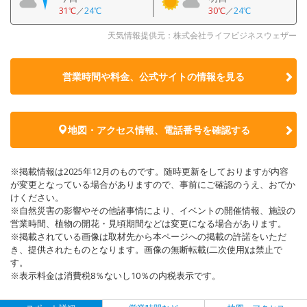
31℃
／
24℃
30℃
／
24℃
天気情報提供元：株式会社ライフビジネスウェザー
営業時間や料金、公式サイトの
情報を見る
地図・アクセス情報、電話番号を確認する
※掲載情報は2025年12月のものです。随時更新をしておりますが内容
が変更となっている場合がありますので、事前にご確認のうえ、おでか
けください。
※自然災害の影響やその他諸事情により、イベントの開催情報、施設の
営業時間、植物の開花・見頃期間などは変更になる場合があります。
※掲載されている画像は取材先から本ページへの掲載の許諾をいただ
き、提供されたものとなります。画像の無断転載(二次使用)は禁止で
す。
※表示料金は消費税8％ないし10％の内税表示です。