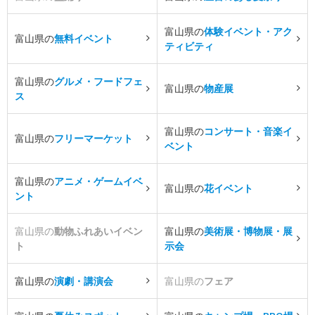
富山県の
体験イベント・アク
富山県の
無料イベント
ティビティ
富山県の
グルメ・フードフェ
富山県の
物産展
ス
富山県の
コンサート・音楽イ
富山県の
フリーマーケット
ベント
富山県の
アニメ・ゲームイベ
富山県の
花イベント
ント
富山県の
動物ふれあいイベン
富山県の
美術展・博物展・展
ト
示会
富山県の
演劇・講演会
富山県の
フェア