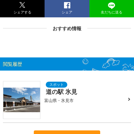
シェアする
シェア
友だちに送る
おすすめ情報
閲覧履歴
道の駅 氷見
富山県・氷見市