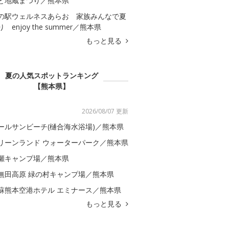
と地蔵まつり／熊本県
の駅ウェルネスあらお 家族みんなで夏
 enjoy the summer／熊本県
もっと見る
夏の人気スポットランキング
【熊本県】
2026/08/07 更新
ールサンビーチ(樋合海水浴場)／熊本県
リーンランド ウォーターパーク／熊本県
瀬キャンプ場／熊本県
無田高原 緑の村キャンプ場／熊本県
蘇熊本空港ホテル エミナース／熊本県
もっと見る