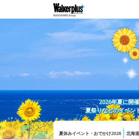
2026年夏に
夏祭りなどのイベン
夏休みイベント・おでかけ2026
北海