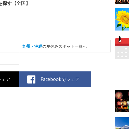
を探す【全国】
九州・沖縄
の夏休みスポット一覧へ
でシェア
Facebookでシェア