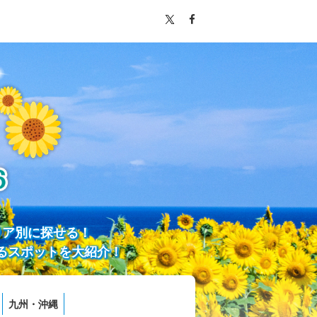
リア別に探せる！
るスポットを大紹介！
九州・沖縄