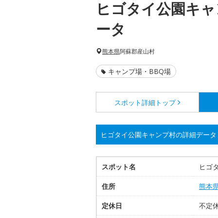
ヒゴタイ公園キャ
ータ
熊本県
阿蘇郡産山村
キャンプ場・BBQ場
スポット詳細
トップ
ヒゴタイ公園キャンプ村の詳細データ
スポット名
ヒゴ
住所
熊本
定休日
不定