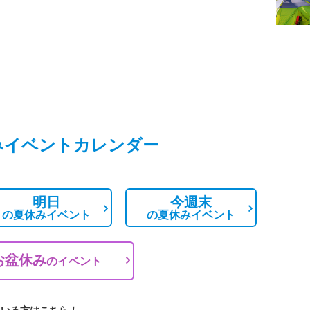
みイベントカレンダー
明日
今週末
の
夏休みイベント
の
夏休みイベント
お盆休み
の
イベント
ている方はこちら！