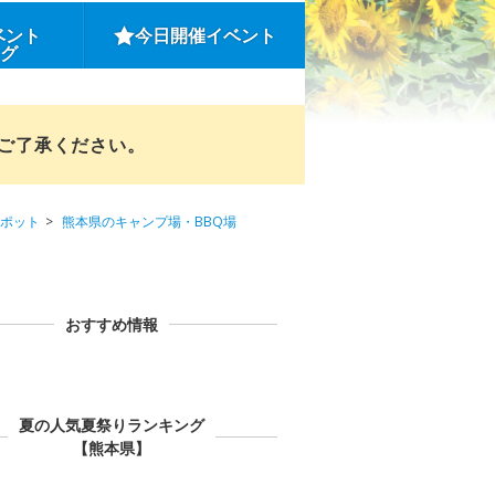
ベント
今日開催イベント
ング
めご了承ください。
ポット
熊本県のキャンプ場・BBQ場
おすすめ情報
夏の人気夏祭りランキング
【熊本県】