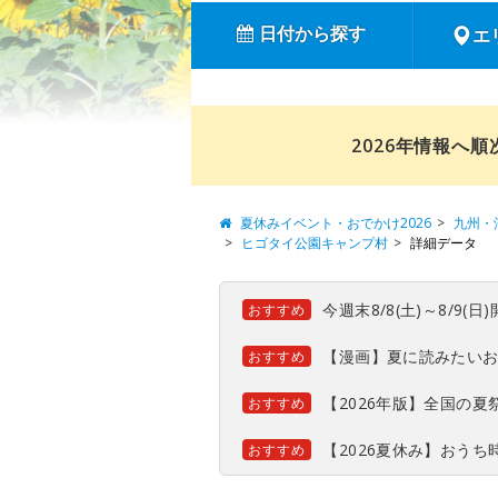
日付から探す
エ
2026年情報へ
夏休みイベント・おでかけ2026
九州・
ヒゴタイ公園キャンプ村
詳細データ
今週末8/8(土)～8/9
おすすめ
【漫画】夏に読みたい
おすすめ
【2026年版】全国の
おすすめ
【2026夏休み】おう
おすすめ