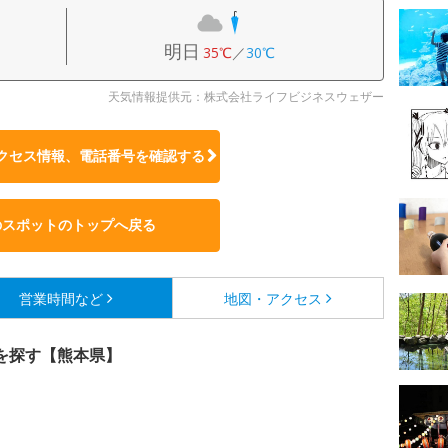
明日
35℃
／
30℃
天気情報提供元：株式会社ライフビジネスウェザー
クセス情報、電話番号を確認する
のスポットのトップへ戻る
営業時間など
地図・アクセス
を探す【熊本県】