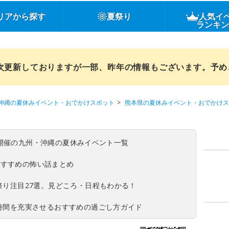
リアから探す
夏祭り
人気イ
ランキ
順次更新しておりますが一部、昨年の情報もございます。予
沖縄の夏休みイベント・おでかけスポット
熊本県の夏休みイベント・おでかけス
(日)開催の九州・沖縄の夏休みイベント一覧
おすすめの怖い話まとめ
夏祭り注目27選。見どころ・日程もわかる！
ち時間を充実させるおすすめの過ごし方ガイド