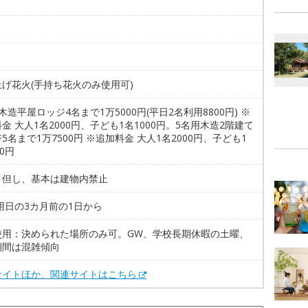
げ花火(手持ち花火のみ使用可)
木造平屋ロッジ4名まで1万5000円(平日2名利用8800円) ※
金 大人1名2000円、子ども1名1000円。5名用木造2階建て
5名まで1万7500円 ※追加料金 大人1名2000円、子ども1
00円
。但し、基本は建物内禁止
用日の3カ月前の1日から
使用：決められた場所のみ可。GW、学校長期休暇の土曜、
期間は混雑傾向
サイトほか、関連サイトはこちら