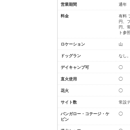
営業期間
通年
料金
有料 
円、フ
円、常
ト参
ロケーション
山
ドッグラン
なし
デイキャンプ可
◯
直火使用
◯
花火
◯
サイト数
常設テ
バンガロー・コテージ・ケ
◯
ビン