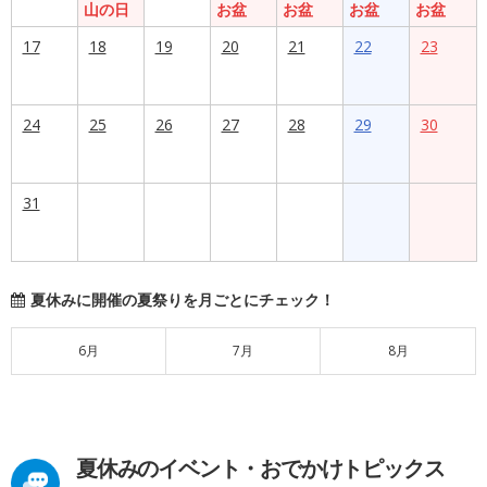
山の日
お盆
お盆
お盆
お盆
17
18
19
20
21
22
23
24
25
26
27
28
29
30
31
夏休みに開催の夏祭りを月ごとにチェック！
6月
7月
8月
夏休みのイベント・おでかけトピックス