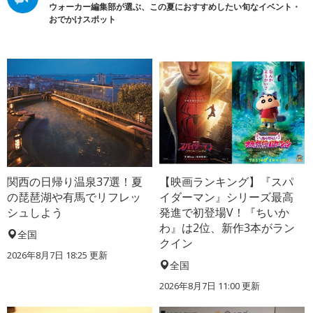
ウォーカー編集部が選ぶ、この夏におすすめしたい旬なイベント・
おでかけスポット
関西の日帰り温泉37選！夏
【映画ランキング】『スパ
の琵琶湖や有馬でリフレッ
イダーマン』シリーズ最高
シュしよう
発進で初登場V！『ちいか
わ』は2位、新作3本がラン
全国
クイン
2026年8月7日 18:25
更新
全国
2026年8月7日 11:00
更新