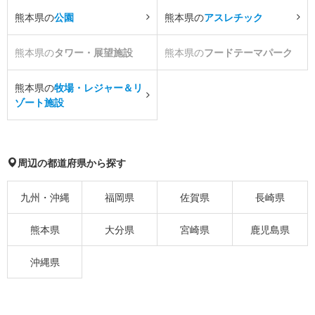
熊本県の
公園
熊本県の
アスレチック
熊本県の
タワー・展望施設
熊本県の
フードテーマパーク
熊本県の
牧場・レジャー＆リ
ゾート施設
周辺の都道府県から探す
九州・沖縄
福岡県
佐賀県
長崎県
熊本県
大分県
宮崎県
鹿児島県
沖縄県