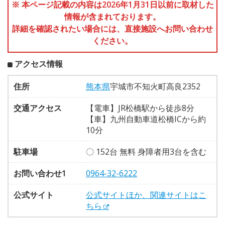
※ 本ページ記載の内容は2026年1月31日以前に取材した
情報が含まれております。
詳細を確認されたい場合には、直接施設へお問い合わせ
ください。
アクセス情報
住所
熊本県
宇城市不知火町高良2352
交通アクセス
【電車】JR松橋駅から徒歩8分
【車】九州自動車道松橋ICから約
10分
駐車場
〇 152台 無料 身障者用3台を含む
お問い合わせ1
0964-32-6222
公式サイト
公式サイトほか、関連サイトはこ
ちら