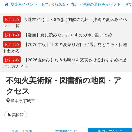
夏休みイベント・おでかけ2026
九州・沖縄の夏休みイベント・お
今週末8/8(土)～8/9(日)開催の九州・沖縄の夏休みイベ
おすすめ
ント一覧
【漫画】夏に読みたいおすすめの怖い話まとめ
おすすめ
【2026年版】全国の夏祭り注目27選。見どころ・日程
おすすめ
もわかる！
【2026夏休み】おうち時間を充実させるおすすめの過
おすすめ
ごし方ガイド
不知火美術館・図書館の地図・ア
クセス
熊本県
宇城市
美術館
スポット詳細
営業時間など
地図・アクセス