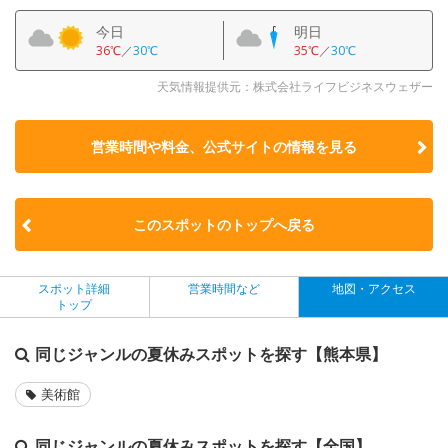
今日
明日
36℃
／
30℃
35℃
／
30℃
天気情報提供元：株式会社ライフビジネスウェザー
営業時間や料金、公式サイトの
情報を見る
このスポットのトップへ戻る
スポット詳細
営業時間など
地図・アクセス
トップ
同じジャンルの夏休みスポットを探す【熊本県】
美術館
同じジャンルの夏休みスポットを探す【全国】