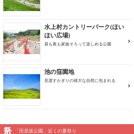
水上村カントリーパーク(ほい
ほい広場)
昼も夜も家族そろって楽しめる公園
池の窪園地
見渡すかぎりの雄大な自然に包まれる
「田原坂公園」近くの夏祭り