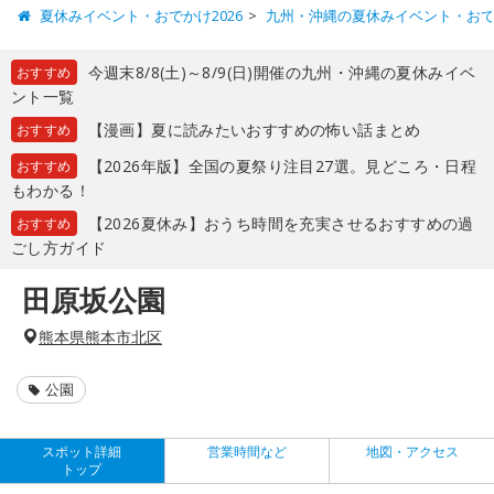
夏休みイベント・おでかけ2026
九州・沖縄の夏休みイベント・お
今週末8/8(土)～8/9(日)開催の九州・沖縄の夏休みイベ
おすすめ
ント一覧
【漫画】夏に読みたいおすすめの怖い話まとめ
おすすめ
【2026年版】全国の夏祭り注目27選。見どころ・日程
おすすめ
もわかる！
【2026夏休み】おうち時間を充実させるおすすめの過
おすすめ
ごし方ガイド
田原坂公園
熊本県熊本市北区
公園
スポット詳細
営業時間など
地図・アクセス
トップ