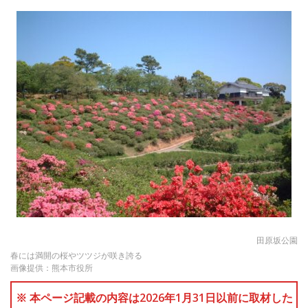
田原坂公園
春には満開の桜やツツジが咲き誇る
画像提供：熊本市役所
※ 本ページ記載の内容は2026年1月31日以前に取材した