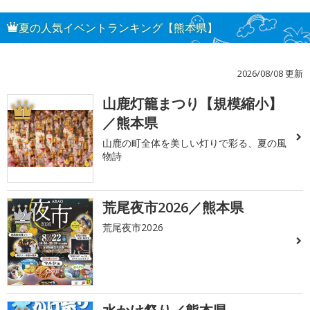
夏の人気イベントランキング【熊本県】
2026/08/08 更新
山鹿灯籠まつり【規模縮小】
1
／熊本県
山鹿の町全体を美しい灯りで彩る、夏の風
物詩
荒尾夜市2026／熊本県
2
荒尾夜市2026