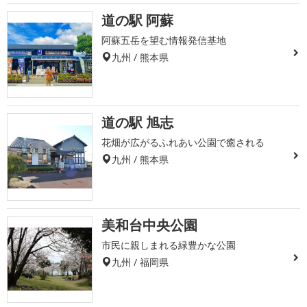
道の駅 阿蘇
阿蘇五岳を望む情報発信基地
九州 / 熊本県
道の駅 旭志
花畑が広がるふれあい公園で癒される
九州 / 熊本県
美和台中央公園
市民に親しまれる緑豊かな公園
九州 / 福岡県