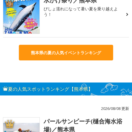
水かけ祭り／熊本県
3
びしょ濡れになって暑い夏を乗り越えよ
う！
熊本県の夏の人気イベントランキング
夏の人気スポットランキング【熊本県】
2026/08/08 更新
パールサンビーチ(樋合海水浴
1
場)／熊本県