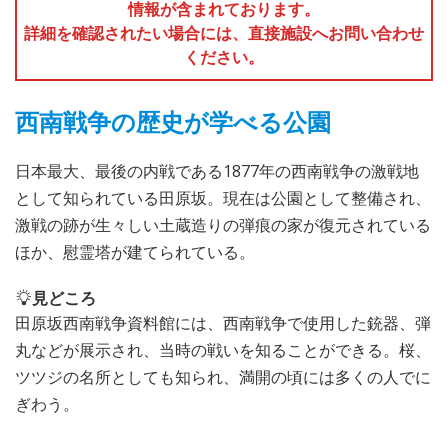
情報が含まれております。
詳細を確認されたい場合には、直接施設へお問い合わせ
ください。
西南戦争の歴史が学べる公園
日本最大、最後の内戦である1877年の西南戦争の激戦地
として知られている田原坂。現在は公園として整備され、
激戦の跡が生々しい土蔵造りの弾痕の家が復元されている
ほか、慰霊塔が建てられている。
見どころ
田原坂西南戦争資料館には、西南戦争で使用した銃器、弾
丸などが展示され、当時の戦いを知ることができる。桜、
ツツジの名所としても知られ、満開の頃には多くの人でに
ぎわう。