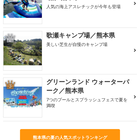
人気の海上アスレチックが今年も登場
歌瀬キャンプ場／熊本県
2
美しい芝生が自慢のキャンプ場
グリーンランド ウォーターパ
3
ーク／熊本県
7つのプールとスプラッシュフェスで夏を
満喫
熊本県の夏の人気スポットランキング