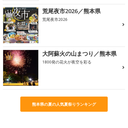
荒尾夜市2026／熊本県
2
荒尾夜市2026
大阿蘇火の山まつり／熊本県
3
1800発の花火が夜空を彩る
熊本県の夏の人気夏祭りランキング