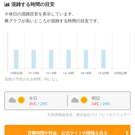
混雑する時間の目安
※休日の混雑目安を表示しています。
棒グラフが高いところが混雑する時間の目安です。
混雑が予想される時間：特になし
今日
明日
35℃
／
29℃
34℃
／
29℃
天気情報提供元：株式会社ライフビジネスウェザー
営業時間や料金、公式サイトの
情報を見る