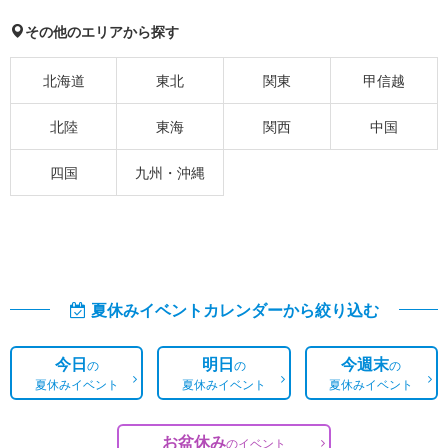
その他のエリアから探す
北海道
東北
関東
甲信越
北陸
東海
関西
中国
四国
九州・沖縄
夏休みイベントカレンダーから絞り込む
今日
明日
今週末
の
の
の
夏休みイベント
夏休みイベント
夏休みイベント
お盆休み
の
イベント