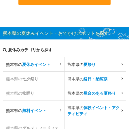
熊本県の夏休みイベント・おでかけスポットを探す
夏休みカテゴリから探す
熊本県の
夏休みイベント
熊本県の
夏祭り
熊本県の
七夕祭り
熊本県の
縁日・納涼祭
熊本県の
盆踊り
熊本県の
屋台のある夏祭り
熊本県の
体験イベント・アク
熊本県の
無料イベント
ティビティ
熊本県の
グルメ・フードフェ