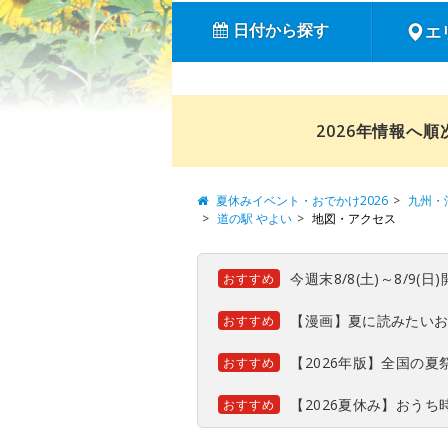
日付から探す
エ
2026年情報へ
夏休みイベント・おでかけ2026
九州・
道の駅 やよい
地図・アクセス
今週末8/8(土)～8/9
おすすめ
【漫画】夏に読みたい
おすすめ
【2026年版】全国の
おすすめ
【2026夏休み】おう
おすすめ