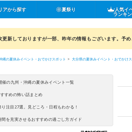
リアから探す
夏祭り
人気イ
ランキ
順次更新しておりますが一部、昨年の情報もございます。予
沖縄の夏休みイベント・おでかけスポット
大分県の夏休みイベント・おでかけス
(日)開催の九州・沖縄の夏休みイベント一覧
おすすめの怖い話まとめ
夏祭り注目27選。見どころ・日程もわかる！
ち時間を充実させるおすすめの過ごし方ガイド