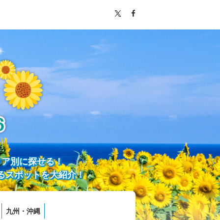
リア別に探せる！
るスポットを大紹介！
九州・沖縄