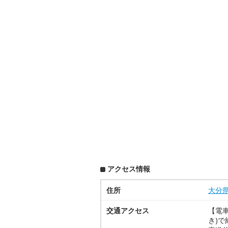
アクセス情報
住所
大分
交通アクセス
【電
き)で