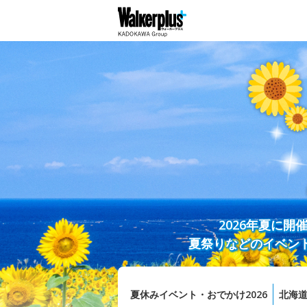
2026年夏に
夏祭りなどのイベン
夏休みイベント・おでかけ2026
北海