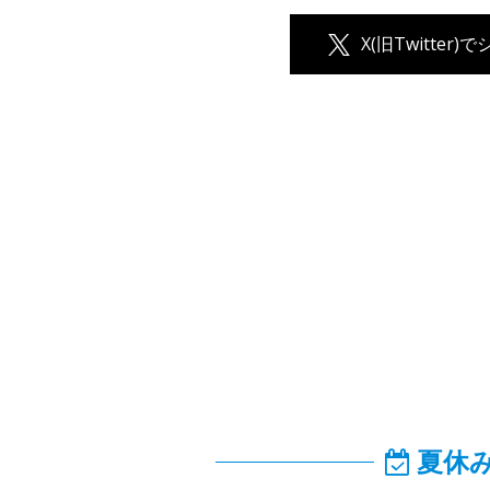
X(旧Twitter)
夏休