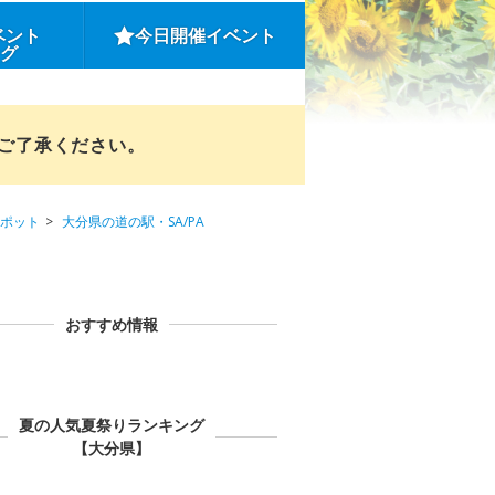
ベント
今日開催イベント
ング
めご了承ください。
ポット
大分県の道の駅・SA/PA
おすすめ情報
夏の人気夏祭りランキング
【大分県】