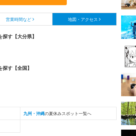
営業時間など
地図・アクセス
を探す【大分県】
を探す【全国】
九州・沖縄
の夏休みスポット一覧へ