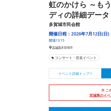
虹のかけら ～も
ディの詳細データ
多賀城市民会館
開催日程：
2026年7月12日(日)
開場13:15
宮城県
多賀城市
コンサート・音楽イベント
イベント詳細
トップ
※ こ
宮城県のイベ