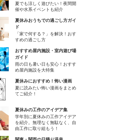
夏でも涼しく遊びたい！夜間開
催や水系イベントも紹介
夏休みおうちでの過ごし方ガイ
ド
「家で何する？」を解決！おす
すめの過ごし方
おすすめ屋内施設・室内遊び場
ガイド
雨の日も暑い日も安心！おすす
め屋内施設を大特集
夏休みにおすすめ！怖い漫画
夏に読みたい怖い漫画をまとめ
てご紹介！
夏休みの工作のアイデア集
学年別に夏休みの工作アイデア
を紹介。無理なく無駄なく、自
由工作に取り組もう！
関東・関西の日帰り温泉