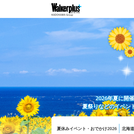
2026年夏に
夏祭りなどのイベン
夏休みイベント・おでかけ2026
北海