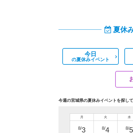
夏休
今日
の
夏休みイベント
今週の宮城県の夏休みイベントを探し
月
火
水
8/
8/
8/
3
4
5