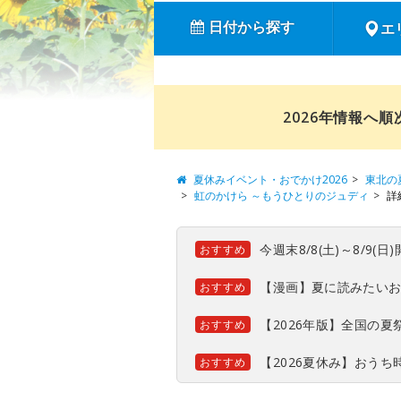
日付から探す
エ
2026年情報へ
夏休みイベント・おでかけ2026
東北の
虹のかけら ～もうひとりのジュディ
詳
今週末8/8(土)～8/9
おすすめ
【漫画】夏に読みたい
おすすめ
【2026年版】全国の
おすすめ
【2026夏休み】おう
おすすめ