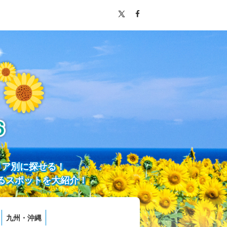
リア別に探せる！
るスポットを大紹介！
九州・沖縄