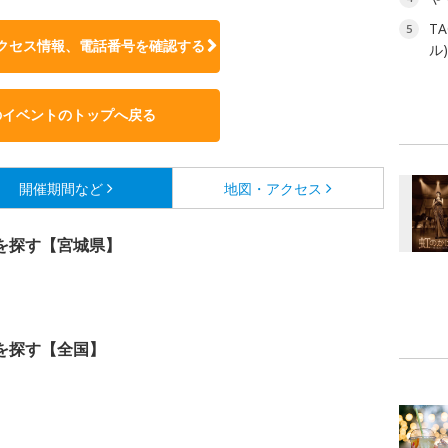
T
5
クセス情報、電話番号を確認する
ル
のイベントのトップへ戻る
開催期間など
地図・アクセス
を探す【宮城県】
を探す【全国】