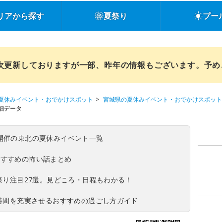
リアから探す
夏祭り
プー
順次更新しておりますが一部、昨年の情報もございます。予
夏休みイベント・おでかけスポット
宮城県の夏休みイベント・おでかけスポット
細データ
(日)開催の東北の夏休みイベント一覧
おすすめの怖い話まとめ
夏祭り注目27選。見どころ・日程もわかる！
ち時間を充実させるおすすめの過ごし方ガイド