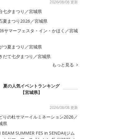
2026/08/08 更新
台七夕まつり／宮城県
石夏まつり2026／宮城県
026サマーフェスタ・イン・かほく／宮城
がつ夏まつり／宮城県
きだて七夕まつり／宮城県
もっと見る
夏の人気イベントランキング
【宮城県】
2026/08/08 更新
どりの杜サマーイルミネーション2026／
城県
M BEAM SUMMER FES in SENDAI(ジム