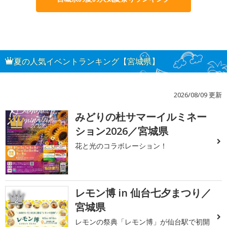
夏の人気イベントランキング【宮城県】
2026/08/09 更新
みどりの杜サマーイルミネー
1
ション2026／宮城県
花と光のコラボレーション！
レモン博 in 仙台七夕まつり／
2
宮城県
レモンの祭典「レモン博」が仙台駅で初開