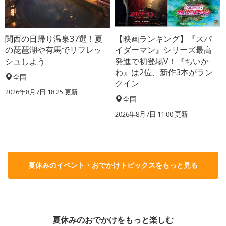
関西の日帰り温泉37選！夏
【映画ランキング】『スパ
の琵琶湖や有馬でリフレッ
イダーマン』シリーズ最高
シュしよう
発進で初登場V！『ちいか
わ』は2位、新作3本がラン
全国
クイン
2026年8月7日 18:25
更新
全国
2026年8月7日 11:00
更新
夏休みのイベント・おでかけトピックスをもっと見る
夏休みのおでかけをもっと楽しむ