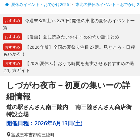
夏休みイベント・おでかけ2026
東北の夏休みイベント・おでかけ
今週末8/8(土)～8/9(日)開催の東北の夏休みイベント一
おすすめ
覧
【漫画】夏に読みたいおすすめの怖い話まとめ
おすすめ
【2026年版】全国の夏祭り注目27選。見どころ・日程
おすすめ
もわかる！
【2026夏休み】おうち時間を充実させるおすすめの過
おすすめ
ごし方ガイド
しづがわ夜市－初夏の集いーの詳
細情報
道の駅さんさん南三陸内 南三陸さんさん商店街
特設会場
開催日程：
2026年6月13日(土)
宮城県
本吉郡南三陸町