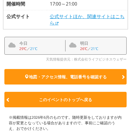
開催時間
17:00～21:00
公式サイト
公式サイトほか、関連サイトはこち
ら
今日
明日
29℃
／
21℃
26℃
／
21℃
天気情報提供元：株式会社ライフビジネスウェザー
地図・アクセス情報、電話番号を確認する
このイベントのトップへ戻る
※掲載情報は2026年6月のものです。随時更新をしておりますが内
容が変更となっている場合がありますので、事前にご確認のう
え、おでかけください。