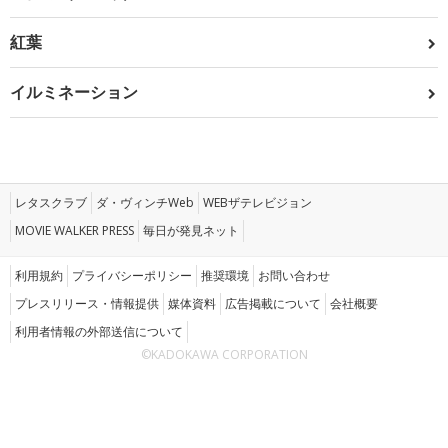
紅葉
イルミネーション
レタスクラブ
ダ・ヴィンチWeb
WEBザテレビジョン
MOVIE WALKER PRESS
毎日が発見ネット
利用規約
プライバシーポリシー
推奨環境
お問い合わせ
プレスリリース・情報提供
媒体資料
広告掲載について
会社概要
利用者情報の外部送信について
©KADOKAWA CORPORATION