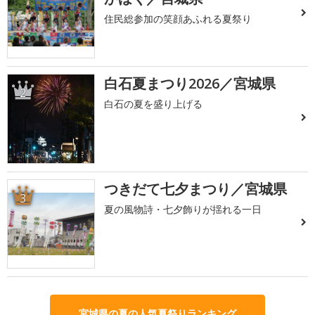
住民総参加の笑顔あふれる夏祭り
白石夏まつり2026／宮城県
2
白石の夏を盛り上げる
つきだて七夕まつり／宮城県
3
夏の風物詩・七夕飾りが揺れる一日
宮城県の夏の人気夏祭りランキング