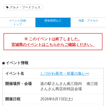
グルメ・フードフェス
イベント詳細
開催期間など
地図・アクセス
トップ
※ このイベントは終了しました。
宮城県のイベントはこちらからご確認ください。
イベント情報
イベント名
しづがわ夜市－初夏の集いー
開催場所・会場
道の駅さんさん南三陸内 南三陸
さんさん商店街特設会場
開催日程
2026年6月13日(土)