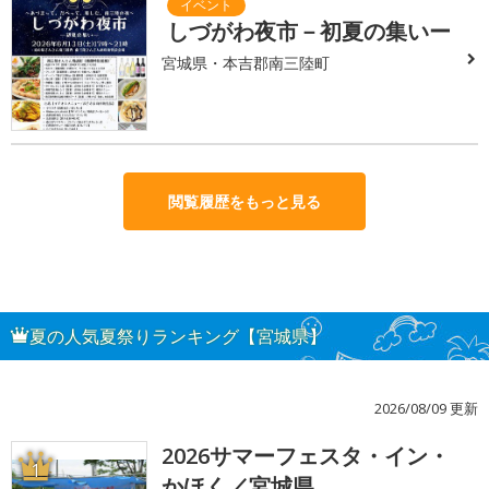
しづがわ夜市－初夏の集いー
宮城県・本吉郡南三陸町
閲覧履歴をもっと見る
夏の人気夏祭りランキング【宮城県】
2026/08/09 更新
2026サマーフェスタ・イン・
1
かほく／宮城県