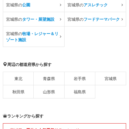
宮城県の
公園
宮城県の
アスレチック
宮城県の
タワー・展望施設
宮城県の
フードテーマパーク
宮城県の
牧場・レジャー＆リ
ゾート施設
周辺の都道府県から探す
東北
青森県
岩手県
宮城県
秋田県
山形県
福島県
ランキングから探す