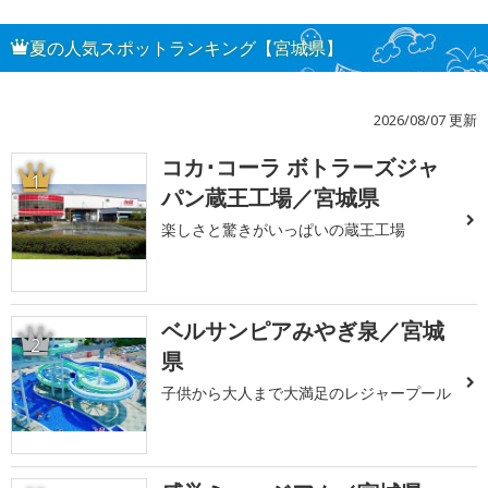
夏の人気スポットランキング【宮城県】
2026/08/07 更新
コカ･コーラ ボトラーズジャ
1
パン蔵王工場／宮城県
楽しさと驚きがいっぱいの蔵王工場
ベルサンピアみやぎ泉／宮城
2
県
子供から大人まで大満足のレジャープール