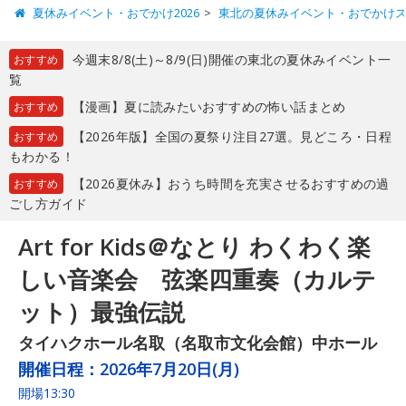
夏休みイベント・おでかけ2026
東北の夏休みイベント・おでかけ
今週末8/8(土)～8/9(日)開催の東北の夏休みイベント一
おすすめ
覧
【漫画】夏に読みたいおすすめの怖い話まとめ
おすすめ
【2026年版】全国の夏祭り注目27選。見どころ・日程
おすすめ
もわかる！
【2026夏休み】おうち時間を充実させるおすすめの過
おすすめ
ごし方ガイド
Art for Kids＠なとり わくわく楽
しい音楽会 弦楽四重奏（カルテ
ット）最強伝説
タイハクホール名取（名取市文化会館）中ホール
開催日程：
2026年7月20日(月)
開場13:30