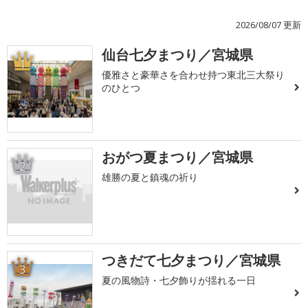
2026/08/07 更新
仙台七夕まつり／宮城県
1
優雅さと豪華さを合わせ持つ東北三大祭り
のひとつ
おがつ夏まつり／宮城県
2
雄勝の夏と鎮魂の祈り
つきだて七夕まつり／宮城県
3
夏の風物詩・七夕飾りが揺れる一日