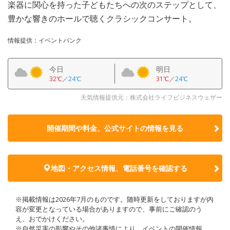
楽器に関心を持った子どもたちへの次のステップとして、
豊かな響きのホールで聴くクラシックコンサート。
情報提供：イベントバンク
今日
明日
32℃
／
24℃
31℃
／
24℃
天気情報提供元：株式会社ライフビジネスウェザー
開催期間や料金、公式サイトの
情報を見る
地図・アクセス情報、電話番号を確認する
※掲載情報は2026年7月のものです。随時更新をしておりますが内
容が変更となっている場合がありますので、事前にご確認のう
え、おでかけください。
※自然災害の影響やその他諸事情により、イベントの開催情報、