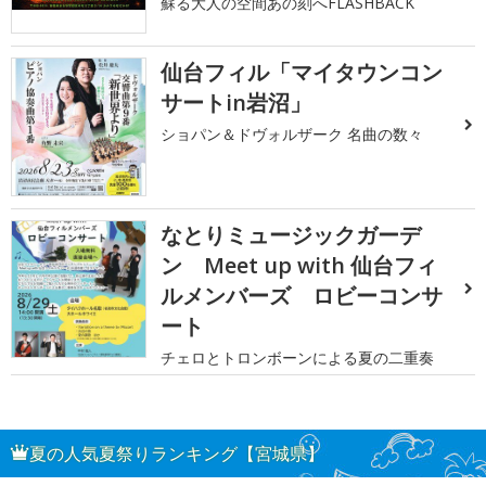
蘇る大人の空間あの刻へFLASHBACK
仙台フィル「マイタウンコン
サートin岩沼」
ショパン＆ドヴォルザーク 名曲の数々
なとりミュージックガーデ
ン Meet up with 仙台フィ
ルメンバーズ ロビーコンサ
ート
チェロとトロンボーンによる夏の二重奏
夏の人気夏祭りランキング【宮城県】