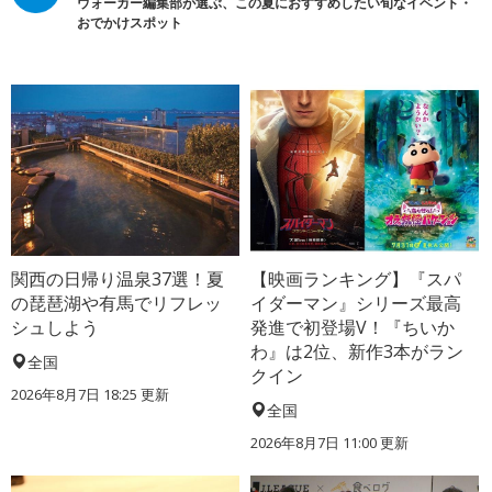
ウォーカー編集部が選ぶ、この夏におすすめしたい旬なイベント・
おでかけスポット
関西の日帰り温泉37選！夏
【映画ランキング】『スパ
の琵琶湖や有馬でリフレッ
イダーマン』シリーズ最高
シュしよう
発進で初登場V！『ちいか
わ』は2位、新作3本がラン
全国
クイン
2026年8月7日 18:25
更新
全国
2026年8月7日 11:00
更新