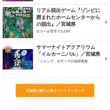
リアル脱出ゲーム『ゾンビに
2
囲まれたホームセンターから
の脱出』／宮城県
ホラーが苦手でもOK!!
サマーナイトアクアリウム
3
「イルカーニバル」／宮城県
「ジャンプ」がテーマの祝祭夜祭
宮城県の夏の人気イベントランキング